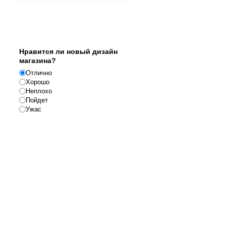
Опрос
Нравится ли новый дизайн
магазина?
Отлично
Хорошо
Неплохо
Пойдет
Ужас
Реклама