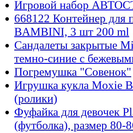
Игровой набор АВТОСТ
668122 Контейнер для 
BAMBINI, 3 шт 200 ml
Сандалеты закрытые Mi
темно-синие с бежевым
Погремушка "Совенок"
Игрушка кукла Moxie В
(ролики)
Фуфайка для девочек Pl
(футболка), размер 80-8