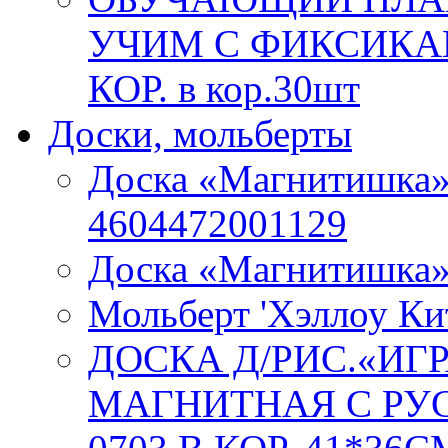
УЧИМ С ФИКСИКАМ
КОР. в кор.30шт
Доски, мольберты
Доска «Магнитишка»
4604472001129
Доска «Магнитишка
Мольберт 'Хэллоу Ки
ДОСКА Д/РИС.«ИГ
МАГНИТНАЯ С РУС