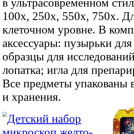
в ультрасовременном стил
100х, 250х, 550х, 750х. Д
клеточном уровне. В ком
аксессуары: пузырьки для
образцы для исследований;
лопатка; игла для препари
Все предметы упакованы 
и хранения.