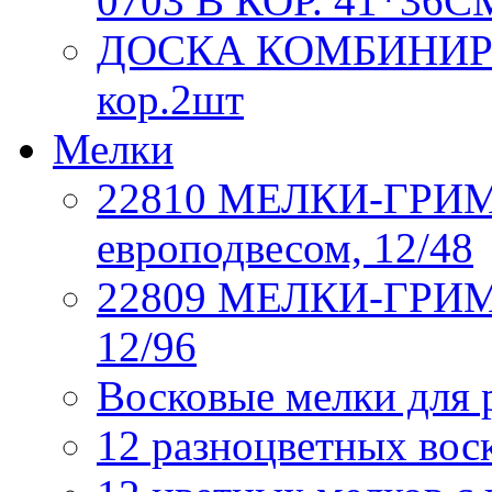
0703 В КОР. 41*36С
ДОСКА КОМБИНИРОВ
кор.2шт
Мелки
22810 МЕЛКИ-ГРИМ, 6
европодвесом, 12/48
22809 МЕЛКИ-ГРИМ, 
12/96
Восковые мелки для 
12 разноцветных вос