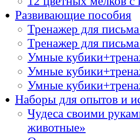
12 цветных мелков 
Развивающие пособия
Тренажер для письма
Тренажер для письма
Умные кубики+трена
Умные кубики+тренаж
Умные кубики+тренаж
Наборы для опытов и и
Чудеса своими рукам
животные»