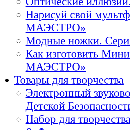
Оптические иллюзи
Нарисуй свой мульт
МАЭСТРО»
Модные ножки. Се
Как изготовить Мин
МАЭСТРО»
Товары для творчества
Электронный звуков
Детской Безопасност
Набор для творчества