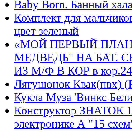
Baby Born. Банный хала
Комплект для мальчиков
цвет зеленый
«МОЙ ПЕРВЫЙ ПЛАН
МЕДВЕДЬ" НА БАТ. С
ИЗ М/Ф В КОР в кор.2
Лягушонок Квак(пвх) (
Кукла Муза 'Винкс Бели
Конструктор ЗНАТОК 1
электронике А "15 схем