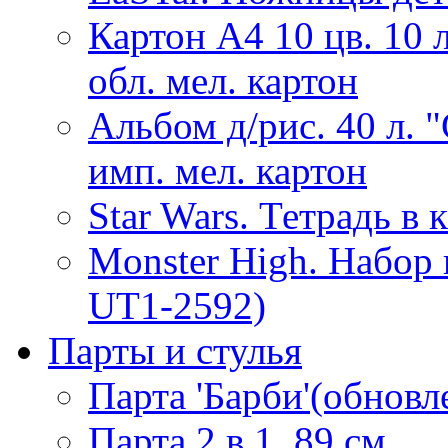
Картон А4 10 цв. 10 
обл. мел. картон
Альбом д/рис. 40 л. 
имп. мел. картон
Star Wars. Тетрадь в 
Monster High. Набор
UT1-2592)
Парты и стулья
Парта 'Барби'(обнов
Парта 2 в 1, 89 см