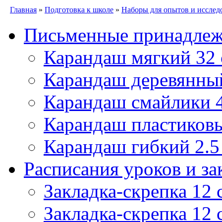
Главная
»
Подготовка к школе
»
Наборы для опытов и исслед
Письменные принадле
Карандаш мягкий 32
Карандаш деревянны
Карандаш смайлики
Карандаш пластиковы
Карандаш гибкий 2.
Расписания уроков и за
Закладка-скрепка 12 
Закладка-скрепка 12