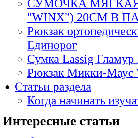
СУМОЧКА МЯГКАЯ 
"WINX") 20СМ В ПАК
Рюкзак ортопедическ
Единорог
Сумка Lassig Гламур
Рюкзак Микки-Маус 
Статьи раздела
Когда начинать изуча
Интересные статьи