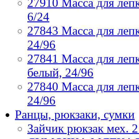
27910 Масса для лепк
6/24
27843 Масса для лепк
24/96
27841 Масса для лепк
белый, 24/96
27840 Масса для лепк
24/96
Ранцы, рюкзаки, сумки
Зайчик рюкзак мех. 2