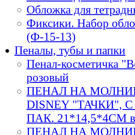
Обложка для тетрадн
Фиксики. Набор обло
(Ф-15-13)
Пеналы, тубы и папки
Пенал-косметичка "Be
розовый
ПЕНАЛ НА МОЛНИ
DISNEY "ТАЧКИ", 
ПАК. 21*14,5*4СМ в
ПЕНАЛ НА МОЛНИ