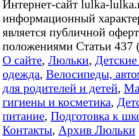
Интернет-сайт lulka-lulka
информационный характер
является публичной офер
положениями Статьи 437 
О сайте
,
Люльки
,
Детские
одежда
,
Велосипеды, авто
для родителей и детей
,
Ма
гигиены и косметика
,
Дет
питание
,
Подготовка к шк
Контакты
,
Архив Люльки