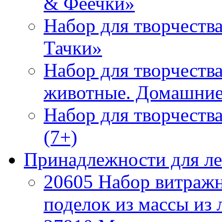
& Феечки»
Набор для творчеств
Тачки»
Набор для творчества
животные. Домашние
Набор для творчеств
(7+)
Принадлежности для л
20605 Набор витражн
поделок из массы из 