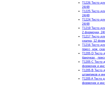
T1226 Тесто для
24/48
T1225 Тесто для
24/48
T1224 Тесто для
24/48
T1219 Тесто для
2 формочки, 24
T1217 Тесто для
скалка, 12 форм
T1216 Тесто для 
пресс, нож ,скал
T1205 D Тесто д
баночках , пресс
T1205 C Тесто д
формочек и инс
T1205 B Тесто д
штампиков и инс
T1205 A Тесто д
формочек и инст