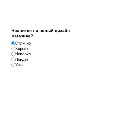
Опрос
Нравится ли новый дизайн
магазина?
Отлично
Хорошо
Неплохо
Пойдет
Ужас
Реклама