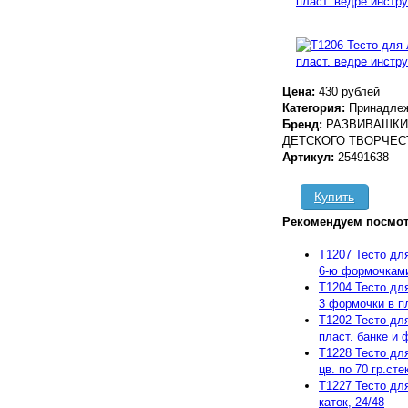
Цена:
430 рублей
Категория:
Принадлеж
Бренд:
РАЗВИВАШКИ 
ДЕТСКОГО ТВОРЧЕС
Артикул:
25491638
Купить
Рекомендуем посмот
T1207 Тесто для
6-ю формочками 
T1204 Тесто для
3 формочки в пл
T1202 Тесто для
пласт. банке и 
T1228 Тесто дл
цв. по 70 гр.стек
T1227 Тесто для
каток, 24/48