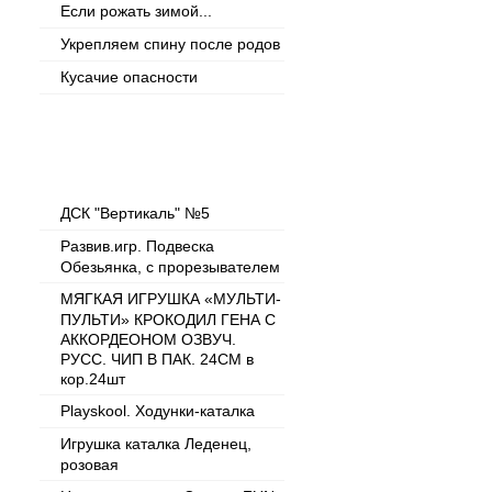
Если рожать зимой...
Укрепляем спину после родов
Кусачие опасности
Популярные товары
ДСК "Вертикаль" №5
Развив.игр. Подвеска
Обезьянка, с прорезывателем
МЯГКАЯ ИГРУШКА «МУЛЬТИ-
ПУЛЬТИ» КРОКОДИЛ ГЕНА С
АККОРДЕОНОМ ОЗВУЧ.
РУСС. ЧИП В ПАК. 24СМ в
кор.24шт
Playskool. Ходунки-каталка
Игрушка каталка Леденец,
розовая