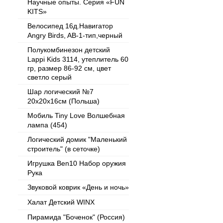
Научные опыты. Серия «FUN
KITS»
Велосипед 16д.Навигатор
Angry Birds, AB-1-тип,черный
Полукомбинезон детский
Lappi Kids 3114, утеплитель 60
гр, размер 86-92 см, цвет
светло серый
Шар логический №7
20x20x16см (Польша)
Мобиль Tiny Love Волшебная
лампа (454)
Логический домик "Маленький
строитель" (в сеточке)
Игрушка Ben10 Набор оружия
Рука
Звуковой коврик «День и ночь»
Халат Детский WINX
Пирамида "Боченок" (Россия)