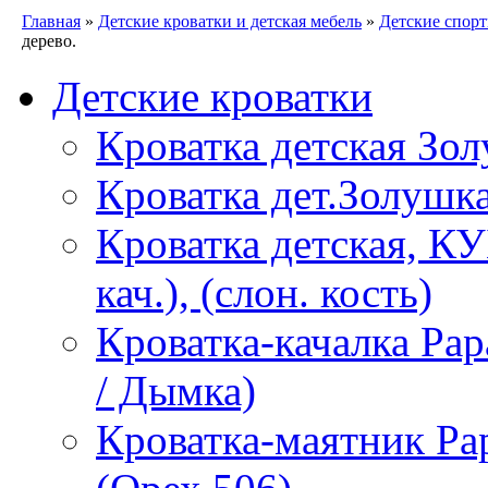
Главная
»
Детские кроватки и детская мебель
»
Детские спор
дерево.
Детские кроватки
Кроватка детская Зол
Кроватка дет.Золушка
Кроватка детская, К
кач.), (слон. кость)
Кроватка-качалка Pa
/ Дымка)
Кроватка-маятник P