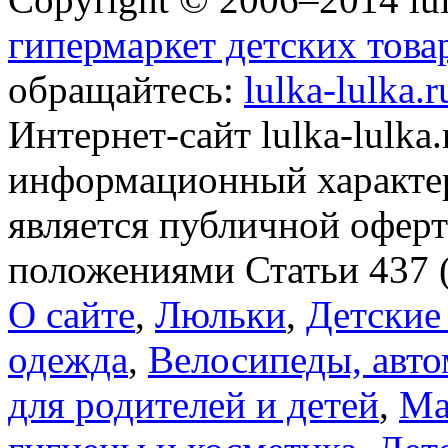
гипермаркет детских това
обращайтесь:
lulka-lulka.
Интернет-сайт lulka-lulka
информационный характер
является публичной офер
положениями Статьи 437 
О сайте
,
Люльки
,
Детские
одежда
,
Велосипеды, авто
для родителей и детей
,
Ма