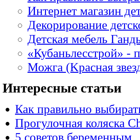
Интернет магазин де
Декорирование детск
Детская мебель Ганд
«Кубаньлесстрой» - п
Можга (Kрасная звез
Интересные статьи
Как правильно выбират
Прогулочная коляска Ch
5 советов беременным