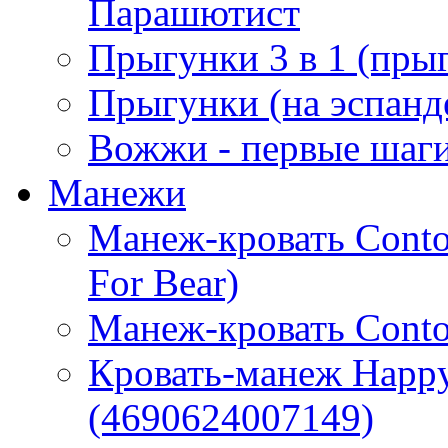
Парашютист
Прыгунки 3 в 1 (прыг
Прыгунки (на эспанд
Вожжи - первые шаг
Манежи
Манеж-кровать Contou
For Bear)
Манеж-кровать Conto
Кровать-манеж Happy
(4690624007149)