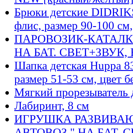
Брюки детские DIDRI
флис, размер 90-100 см,
ПАРОВОЗИК-КАТАЛК
НА БАТ. СВЕТ+ЗВУК, В
Шапка детская Huppa 8
размер 51-53 см, цвет 
Мягкий прорезыватель 
Лабиринт, 8 см
ИГРУШКА РАЗВИВАЮ
АВТОВОЗ " НА БАТ. С