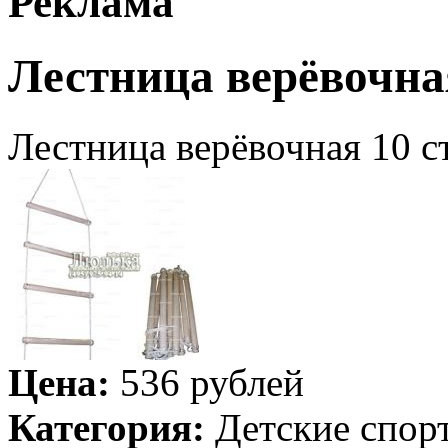
Реклама
Лестница верёвочная
Лестница верёвочная 10 с
Цена:
536 рублей
Категория:
Детские спор