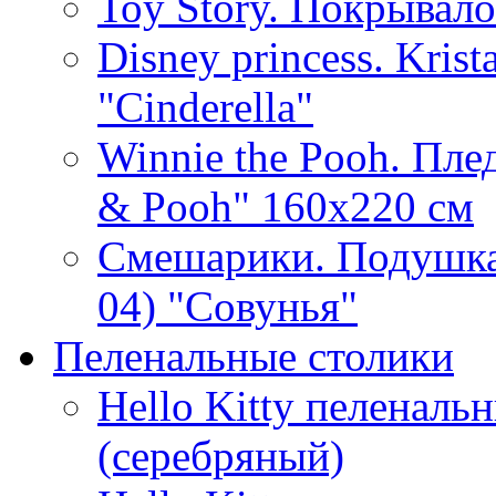
Toy Story. Покрывало
Disney princess. Kris
"Cinderella"
Winnie the Pooh. Плед
& Pooh" 160х220 см
Смешарики. Подушка
04) "Совунья"
Пеленальные столики
Hello Kitty пеленаль
(серебряный)