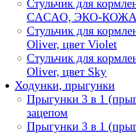
Стульчик для кормл
CACAO, ЭКО-КОЖА, 
Cтульчик для кормле
Oliver, цвет Violet
Cтульчик для кормле
Oliver, цвет Sky
Ходунки, прыгунки
Прыгунки 3 в 1 (прыг
зацепом
Прыгунки 3 в 1 (пры