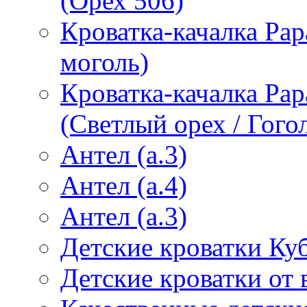
(Орех 506)
Кроватка-качалка Pap
моголь)
Кроватка-качалка Pa
(Светлый орех / Гого
Антел (а.3)
Антел (а.4)
Антел (а.3)
Детские кроватки Ку
Детские кроватки от