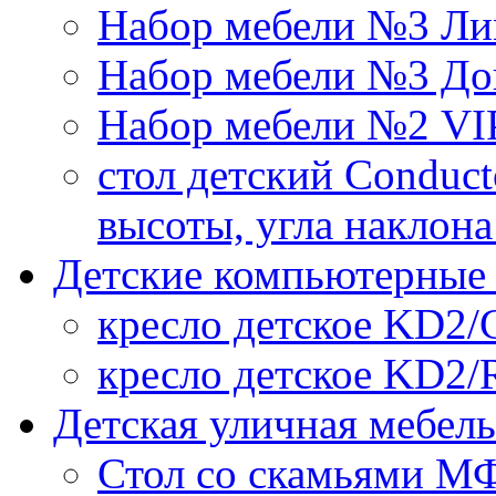
Набор мебели №3 Ли
Набор мебели №3 До
Набор мебели №2 VI
стол детский Conduct
высоты, угла наклон
Детские компьютерные 
кресло детское KD2/
кресло детское KD2/
Детская уличная мебель
Стол со скамьями МФ