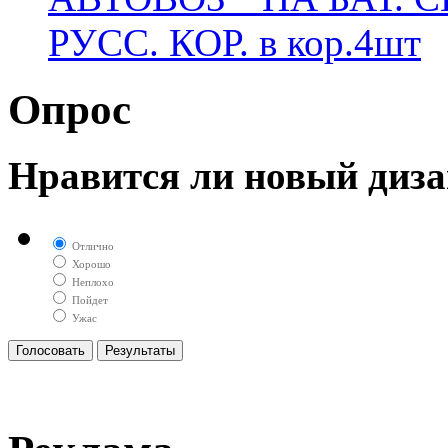
РУСС. КОР. в кор.4шт
Опрос
Нравится ли новый диза
Отлично
Хорошо
Неплохо
Пойдет
Ужас