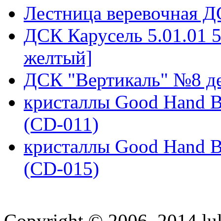
Лестница веревочная Д
ДСК Карусель 5.01.01 
желтый]
ДСК "Вертикаль" №8 д
кристаллы Good Hand В
(CD-011)
кристаллы Good Hand В
(CD-015)
Copyright © 2006–2014 lul