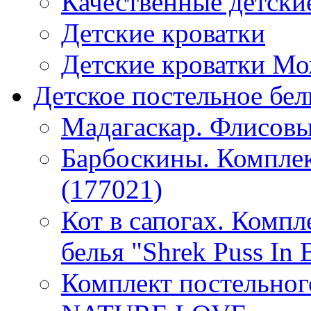
Качественные детски
Детские кроватки
Детские кроватки М
Детское постельное бел
Мадагаскар. Флисовы
Барбоскины. Комплек
(177021)
Кот в сапогах. Компл
белья "Shrek Puss In 
Комплект постельно