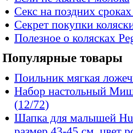
Секс на поздних срока
Секрет покупки коляски
Полезное о колясках Pe
Популярные товары
Поильник мягкая ложеч
Набор настольный Мишк
(12/72)
Шапка для малышей Hu
размер 43-45 см, цвет 