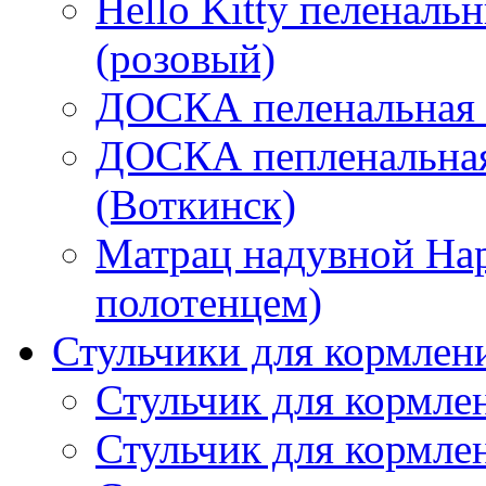
Hello Kitty пеленаль
(розовый)
ДОСКА пеленальная "
ДОСКА пепленальная
(Воткинск)
Матрац надувной Hap
полотенцем)
Стульчики для кормлен
Стульчик для кормл
Стульчик для кормлен