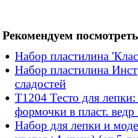
Рекомендуем посмотреть
Набор пластилина 'Клас
Набор пластилина Инс
сладостей
T1204 Тесто для лепки: 
формочки в пласт. ведр .
Набор для лепки и мод