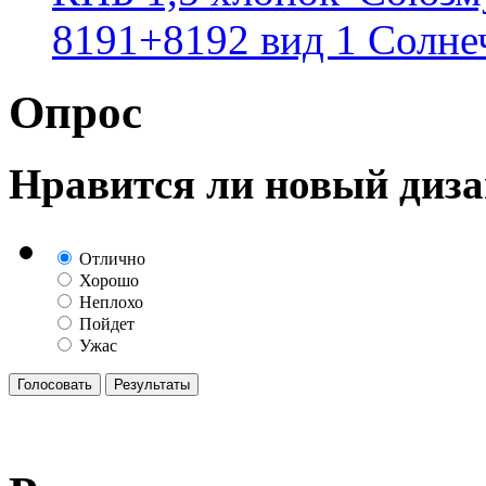
8191+8192 вид 1 Солне
Опрос
Нравится ли новый диза
Отлично
Хорошо
Неплохо
Пойдет
Ужас