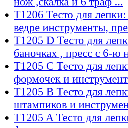
нож ,скалка и 6 траф ...
T1206 Тесто для лепки: 
ведре инструменты, прес
T1205 D Тесто для лепки
баночках , пресс с 6-ю н 
T1205 C Тесто для лепки
формочек и инструменты
T1205 B Тесто для лепки
штампиков и инструмент
T1205 A Тесто для лепки