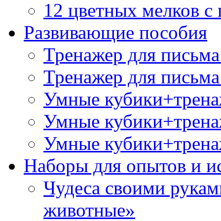
12 цветных мелков 
Развивающие пособия
Тренажер для письма
Тренажер для письма
Умные кубики+трена
Умные кубики+тренаж
Умные кубики+тренаж
Наборы для опытов и и
Чудеса своими рукам
животные»