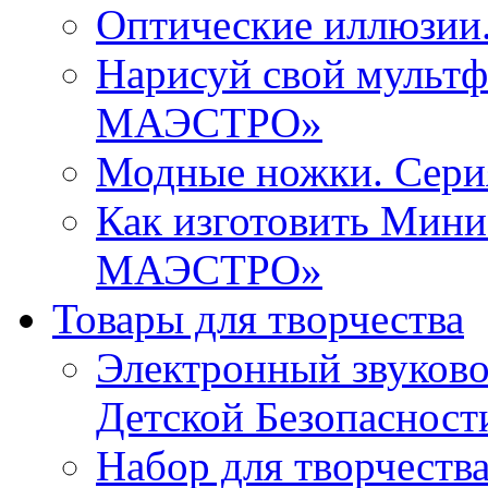
Оптические иллюзи
Нарисуй свой мульт
МАЭСТРО»
Модные ножки. Се
Как изготовить Мин
МАЭСТРО»
Товары для творчества
Электронный звуков
Детской Безопасност
Набор для творчества