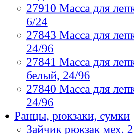
27910 Масса для лепк
6/24
27843 Масса для лепк
24/96
27841 Масса для лепк
белый, 24/96
27840 Масса для лепк
24/96
Ранцы, рюкзаки, сумки
Зайчик рюкзак мех. 2