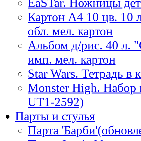
EaSTar. Ножницы дет
Картон А4 10 цв. 10 
обл. мел. картон
Альбом д/рис. 40 л. 
имп. мел. картон
Star Wars. Тетрадь в 
Monster High. Набор
UT1-2592)
Парты и стулья
Парта 'Барби'(обнов