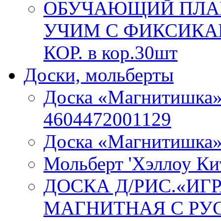
ОБУЧАЮЩИЙ ПЛАК
УЧИМ С ФИКСИКАМ
КОР. в кор.30шт
Доски, мольберты
Доска «Магнитишка»
4604472001129
Доска «Магнитишка
Мольберт 'Хэллоу Ки
ДОСКА Д/РИС.«ИГ
МАГНИТНАЯ С РУС