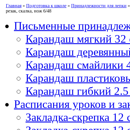
Главная
»
Подготовка к школе
»
Принадлежности для лепки
»
резак, скалка, нож 6/48
Письменные принадле
Карандаш мягкий 32
Карандаш деревянны
Карандаш смайлики
Карандаш пластиковы
Карандаш гибкий 2.
Расписания уроков и за
Закладка-скрепка 12 