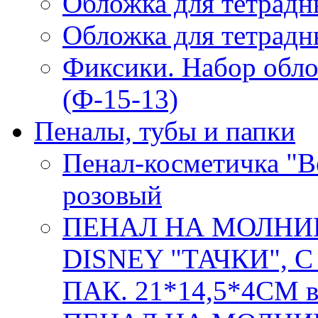
Обложка для тетрадн
Обложка для тетрадн
Фиксики. Набор обло
(Ф-15-13)
Пеналы, тубы и папки
Пенал-косметичка "Be
розовый
ПЕНАЛ НА МОЛНИ
DISNEY "ТАЧКИ", 
ПАК. 21*14,5*4СМ в