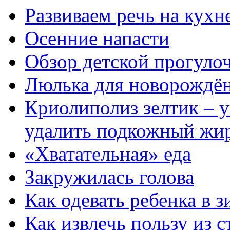
Развиваем речь на кухн
Осенние напасти
Обзор детской прогулоч
Люлька для новорождё
Криолиполиз зелтик – 
удалить подкожный жир
«Хватательная» еда
Закружилась голова
Как одевать ребенка в 
Как извлечь пользу из 