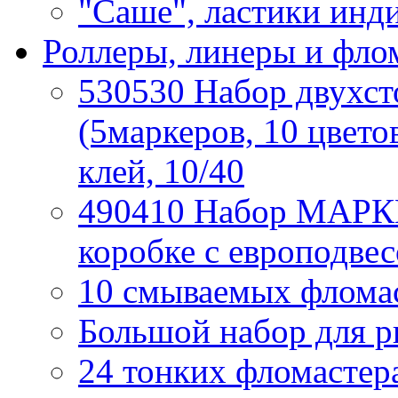
"Саше", ластики инд
Роллеры, линеры и фло
530530 Набор двух
(5маркеров, 10 цвето
клей, 10/40
490410 Набор МАРКЕ
коробке с европодвес
10 смываемых фломаст
Большой набор для р
24 тонких фломастера