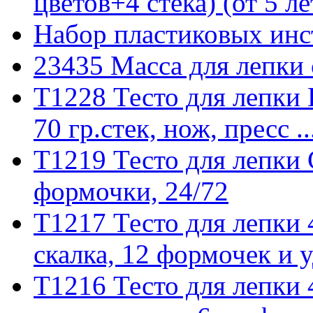
цветов+4 стека) (от 5 ле
Набор пластиковых инс
23435 Масса для лепки 
T1228 Тесто для лепки 
70 гр.стек, нож, пресс ..
T1219 Тесто для лепки 
формочки, 24/72
T1217 Тесто для лепки 4
скалка, 12 формочек и уд
T1216 Тесто для лепки 4 