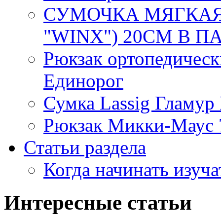
СУМОЧКА МЯГКАЯ 
"WINX") 20СМ В ПАК
Рюкзак ортопедическ
Единорог
Сумка Lassig Гламур
Рюкзак Микки-Маус 
Статьи раздела
Когда начинать изуча
Интересные статьи