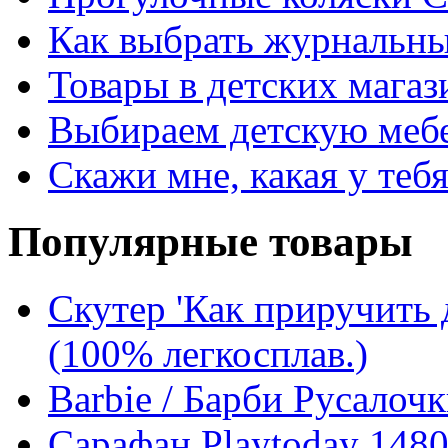
Как выбрать журнальны
Товары в детских магаз
Выбираем детскую меб
Скажи мне, какая у теб
Популярные товары
Скутер 'Как приручить д
(100% легкосплав.)
Barbie / Барби Русалоч
Сарафан Playtoday 1480