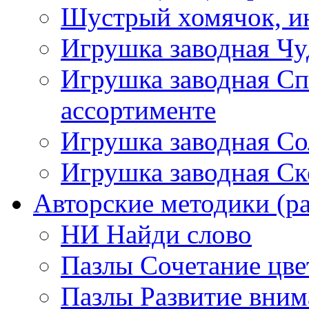
Шустрый хомячок, ин
Игрушка заводная Чу
Игрушка заводная Сп
ассортименте
Игрушка заводная Со
Игрушка заводная Ск
Авторские методики (ра
НИ Найди слово
Пазлы Сочетание цве
Пазлы Развитие вним