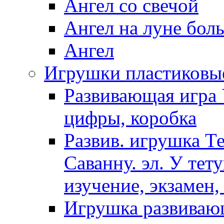
Ангел со свечой
Ангел на луне бол
Ангел
Игрушки пластиковы
Развивающая игра 
цифры, коробка
Развив. игрушка Т
Саванну. эл. У тет
изучение, экзамен,
Игрушка развиваю