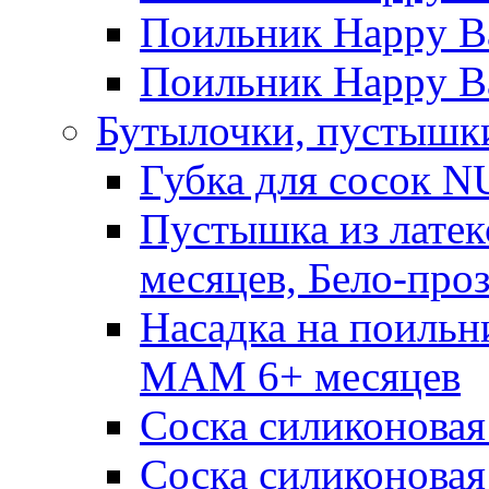
Поильник Happy Ba
Поильник Happy Ba
Бутылочки, пустышки
Губка для сосок N
Пустышка из латек
месяцев, Бело-про
Насадка на поильн
MAM 6+ месяцев
Соска силиконовая
Соска силиконовая