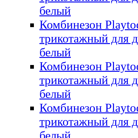
белый
Комбинезон Playto
трикотажный для де
белый
Комбинезон Playto
трикотажный для де
белый
Комбинезон Playto
трикотажный для де
белый