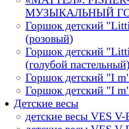
МУЗЫКАЛЬНЫЙ ГОР
Горшок детский "Litti
(розовый)
Горшок детский "Litti
(голубой пастельный
Горшок детский "I m"
Горшок детский "I m"
Детские весы
детские весы VES V-B