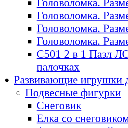
Головоломка. Раз
Головоломка. Раз
Головоломка. Раз
Головоломка. Раз
C501 2 в 1 Пазл
палочках
Развивающие игрушки 
Подвесные фигурки
Снеговик
Елка со снеговико