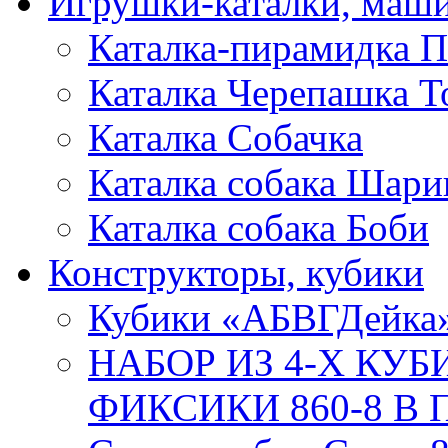
Игрушки-каталки, маш
Каталка-пирамидка П
Каталка Черепашка Т
Каталка Собачка
Каталка собака Шари
Каталка собака Боби
Конструкторы, кубики
Кубики «АБВГДейка
НАБОР ИЗ 4-Х КУ
ФИКСИКИ 860-8 В П