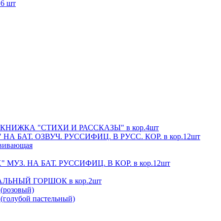
6 шт
 КНИЖКА "СТИХИ И РАССКАЗЫ" в кор.4шт
 БАТ. ОЗВУЧ. РУССИФИЦ. В РУСС. КОР. в кор.12шт
звивающая
З. НА БАТ. РУССИФИЦ. В КОР. в кор.12шт
ЛЬНЫЙ ГОРШОК в кор.2шт
, (розовый)
, (голубой пастельный)