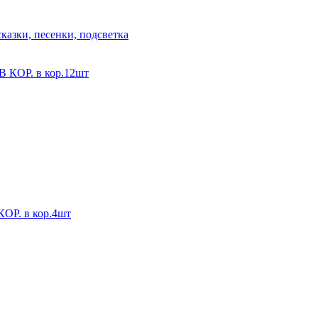
казки, песенки, подсветка
ОР. в кор.12шт
. в кор.4шт