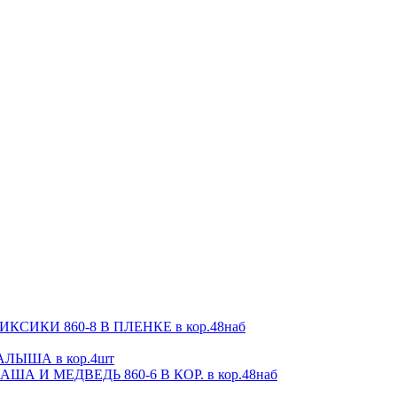
СИКИ 860-8 В ПЛЕНКЕ в кор.48наб
ЛЫША в кор.4шт
А И МЕДВЕДЬ 860-6 В КОР. в кор.48наб