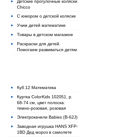
Детские прогулочные коляски
Chicco
С юмором о детской коляске
Учим детей математике
Товары в детском магазине
Раскраски для детей.
Помогаем развиваться детям
Популярные товары
Куб.12 Математика
Куртка ColorKids 102051, р.
68-74 см, цвет полоска:
темно-розовая, розовая
Электрокачели Babies (B-62J)
Заводная игрушка HANS XFP-
1BD Дед мороз в самолете