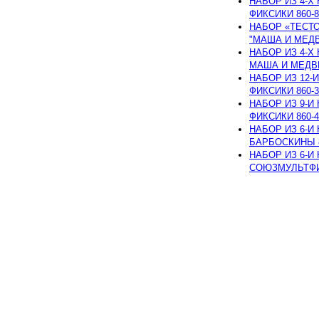
НАБОР ИЗ 4-Х
ФИКСИКИ 860-8
НАБОР «ТЕСТО
"МАША И МЕДВЕД
НАБОР ИЗ 4-Х
МАША И МЕДВЕДЬ
НАБОР ИЗ 12-
ФИКСИКИ 860-3
НАБОР ИЗ 9-И
ФИКСИКИ 860-4
НАБОР ИЗ 6-И
БАРБОСКИНЫ 86
НАБОР ИЗ 6-И
СОЮЗМУЛЬТФИЛЬ
Copyright © 2006–2014 lulka-
товаров
По всем вопросам 