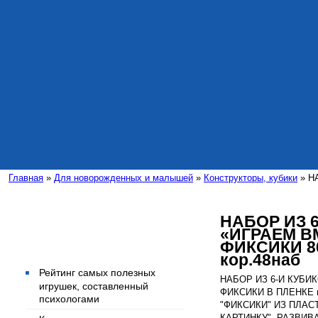
Главная
»
Для новорожденных и малышей
»
Конструкторы, кубики
» Н
НАБОР ИЗ 
«ИГРАЕМ В
Интересные статьи
ФИКСИКИ 86
кор.48наб
Рейтинг самых полезных
НАБОР ИЗ 6-И КУБИ
игрушек, составленный
ФИКСИКИ В ПЛЕНКЕ в
психологами
"ФИКСИКИ" ИЗ ПЛАС
КАРТИНКУ". РАЗВИ