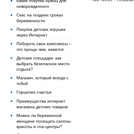
Какие покупки нужны для
новорожденного
Секс на поздних сроках
беременности
Покупка детских игрушек
через Интернет
Побороть свои комплексы –
это проще чем, кажется
Детские площадки: как
выбрать безопасное место
отдыха?
Магазин, который всегда с
тобой
Горшочек счастья
Преимущества интернет
магазина детских товаров
Можно ли беременной
женщине посещать салоны
красоты и спа-центры?