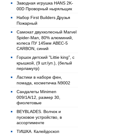
Заводная игрушка HANS 2K-
00D Проворный ныряльщик
Набор First Builders Друзья
Пожарный
Самокат двухколесный Marvel
Spider-Man, 80% алюминий,
колеса ПУ 145мм ABEC-5
CARBON, синий
Горшок детский "Littie king", с
крышкой, (9 шт./уп.), (белый
перламутр)
Ластики в наборе фен,
помада, косметичка N9002
Сандалеты Minimen
009/1А/12, размер 30,
фиолетовые
BEYBLADES. Волчок и
пусковое устройство, в
ассортименте
ТИШКА. Калейдоскоп