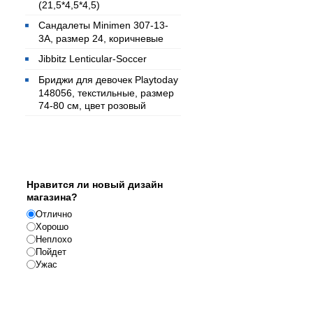
(21,5*4,5*4,5)
Сандалеты Minimen 307-13-
3А, размер 24, коричневые
Jibbitz Lenticular-Soccer
Бриджи для девочек Playtoday
148056, текстильные, размер
74-80 см, цвет розовый
Опрос
Нравится ли новый дизайн
магазина?
Отлично
Хорошо
Неплохо
Пойдет
Ужас