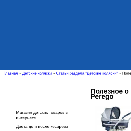
Главная
»
Детские коляски
»
Статьи раздела "Детские коляски"
» Поле
Полезное о 
Perego
Интересные статьи
Магазин детских товаров в
интернете
Диета до и после кесарева