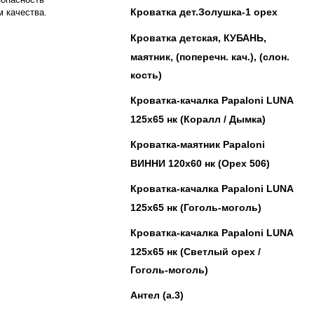
Кроватка дет.Золушка-1 орех
м качества.
Кроватка детская, КУБАНЬ,
маятник, (поперечн. кач.), (слон.
кость)
Кроватка-качалка Papaloni LUNA
125х65 нк (Коралл / Дымка)
Кроватка-маятник Papaloni
ВИННИ 120х60 нк (Орех 506)
Кроватка-качалка Papaloni LUNA
125х65 нк (Гоголь-моголь)
Кроватка-качалка Papaloni LUNA
125х65 нк (Светлый орех /
Гоголь-моголь)
Антел (а.3)