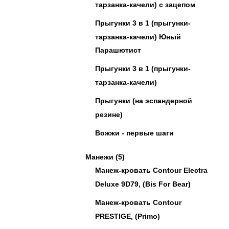
тарзанка-качели) с зацепом
Прыгунки 3 в 1 (прыгунки-
тарзанка-качели) Юный
Парашютист
Прыгунки 3 в 1 (прыгунки-
тарзанка-качели)
Прыгунки (на эспандерной
резине)
Вожжи - первые шаги
Манежи
(5)
Манеж-кровать Contour Electra
Deluxe 9D79, (Bis For Bear)
Манеж-кровать Contour
PRESTIGE, (Primo)