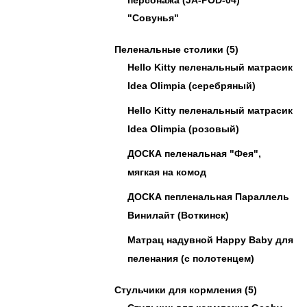
"Совунья"
Пеленальные столики
(5)
Hello Kitty пеленальный матрасик
Idea Olimpia (серебряный)
Hello Kitty пеленальный матрасик
Idea Olimpia (розовый)
ДОСКА пеленальная "Фея",
мягкая на комод
ДОСКА пепленальная Параллель
Винилайт (Воткинск)
Матрац надувной Happy Baby для
пеленания (с полотенцем)
Стульчики для кормления
(5)