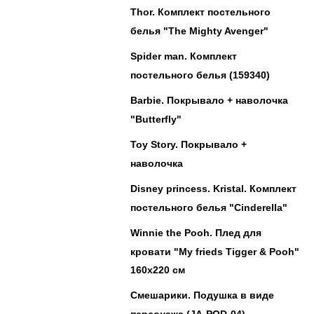
Thor. Комплект постельного
белья "The Mighty Avenger"
Spider man. Комплект
постельного белья (159340)
Barbie. Покрывало + наволочка
"Butterfly"
Toy Story. Покрывало +
наволочка
Disney princess. Kristal. Комплект
постельного белья "Cinderella"
Winnie the Pooh. Плед для
кровати "My frieds Tigger & Pooh"
160х220 см
Смешарики. Подушка в виде
персонажа (JA-POD-04)