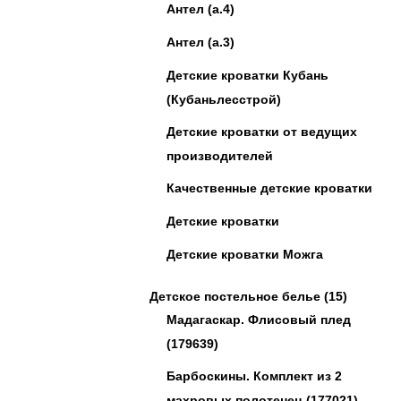
Антел (а.4)
Антел (а.3)
Детские кроватки Кубань
(Кубаньлесстрой)
Детские кроватки от ведущих
производителей
Качественные детские кроватки
Детские кроватки
Детские кроватки Можга
Детское постельное белье
(15)
Мадагаскар. Флисовый плед
(179639)
Барбоскины. Комплект из 2
махровых полотенец (177021)