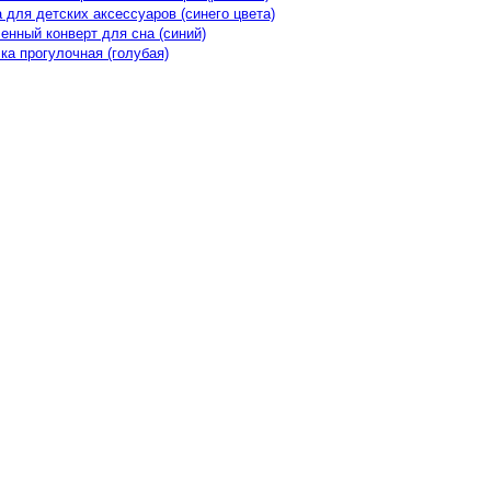
ка для детских аксессуаров (синего цвета)
пленный конверт для сна (синий)
яска прогулочная (голубая)