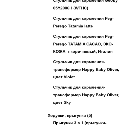
Стульчик для кормления Geoby
05Y2006H (WFHC)
Стульчик для кормления Peg-
Perego Tatamia latte
Стульчик для кормления Peg-
Perego TATAMIA CACAO, ЭКО-
КОЖА, т.коричневый, Италия
Cтульчик для кормления-
трансформер Happy Baby Oliver,
цвет Violet
Cтульчик для кормления-
трансформер Happy Baby Oliver,
цвет Sky
Ходунки, прыгунки
(5)
Прыгунки 3 в 1 (прыгунки-