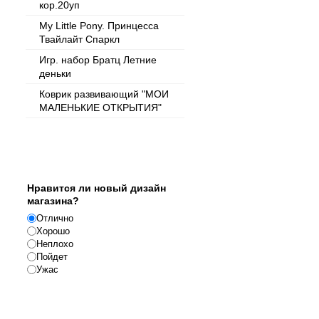
кор.20уп
My Little Pony. Принцесса
Твайлайт Спаркл
Игр. набор Братц Летние
деньки
Коврик развивающий "МОИ
МАЛЕНЬКИЕ ОТКРЫТИЯ"
Опрос
Нравится ли новый дизайн
магазина?
Отлично
Хорошо
Неплохо
Пойдет
Ужас