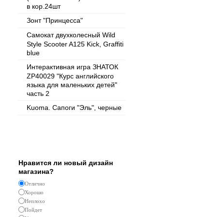
в кор.24шт
Зонт "Принцесса"
Самокат двухколесный Wild
Style Scooter A125 Kick, Graffiti
blue
Интерактивная игра ЗНАТОК
ZP40029 "Курс английского
языка для маленьких детей"
часть 2
Kuoma. Сапоги "Эль", черные
Опрос
Нравится ли новый дизайн
магазина?
Отлично
Хорошо
Неплохо
Пойдет