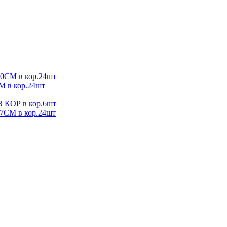
М в кор.24шт
в кор.24шт
ОР в кор.6шт
М в кор.24шт