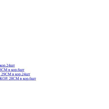
ор.24шт
М в кор.6шт
9СМ в кор.24шт
. 28СМ в кор.6шт