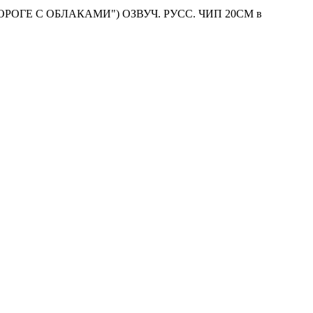
РОГЕ С ОБЛАКАМИ") ОЗВУЧ. РУСС. ЧИП 20СМ в