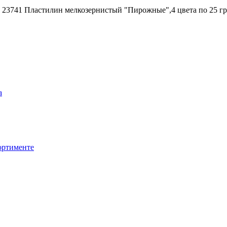
 23741 Пластилин мелкозернистый "Пирожные",4 цвета по 25 гр 
а
сортименте