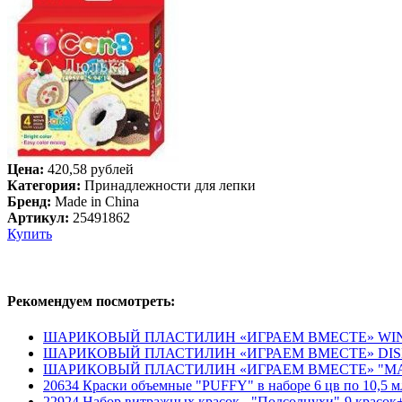
Цена:
420,58 рублей
Категория:
Принадлежности для лепки
Бренд:
Made in China
Артикул:
25491862
Купить
Рекомендуем посмотреть:
ШАРИКОВЫЙ ПЛАСТИЛИН «ИГРАЕМ ВМЕСТЕ» WINX 
ШАРИКОВЫЙ ПЛАСТИЛИН «ИГРАЕМ ВМЕСТЕ» DISN
ШАРИКОВЫЙ ПЛАСТИЛИН «ИГРАЕМ ВМЕСТЕ» "МА
20634 Краски объемные "PUFFY" в наборе 6 цв по 10,5 мл 
22924 Набор витражных красок - "Подсолнухи"-9 красок+1