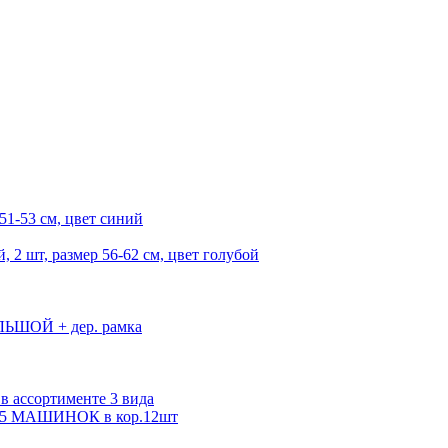
51-53 см, цвет синий
 2 шт, размер 56-62 см, цвет голубой
ОЛЬШОЙ + дер. рамка
в ассортименте 3 вида
 МАШИНОК в кор.12шт