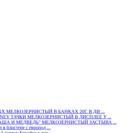
МЕЛКОЗЕРНИСТЫЙ В БАНКАХ 20Г. В ДИ ...
EY ТАЧКИ МЕЛКОЗЕРНИСТЫЙ В ДИСПЛЕЕ У ...
ША И МЕДВЕДЬ" МЕЛКОЗЕРНИСТЫЙ ЗАСТЫВА ...
в блистере с европод ...
 контур Коробка с евр ...