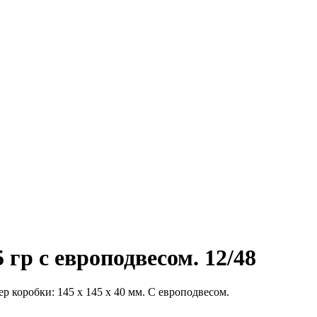
гр с европодвесом. 12/48
р коробки: 145 х 145 х 40 мм. С европодвесом.