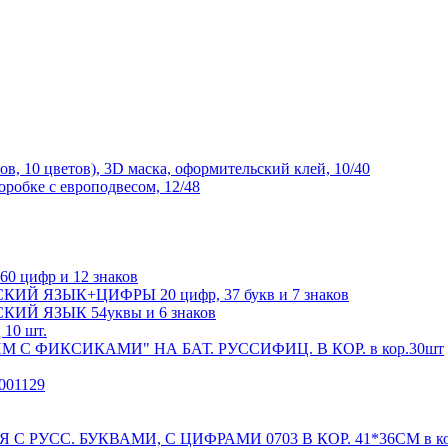
 10 цветов), 3D маска, оформительский клей, 10/40
робке с европодвесом, 12/48
0 цифр и 12 знаков
УССКИЙ ЯЗЫК+ЦИФРЫ 20 цифр, 37 букв и 7 знаков
ССКИЙ ЯЗЫК 54уквы и 6 знаков
 10 шт.
С ФИКСИКАМИ" НА БАТ. РУССИФИЦ. В КОР. в кор.30шт
001129
 РУСС. БУКВАМИ, С ЦИФРАМИ 0703 В КОР. 41*36СМ в ко