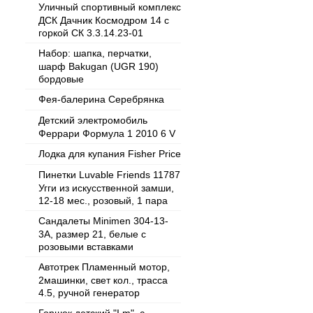
Уличный спортивный комплекс
ДСК Дачник Космодром 14 с
горкой СК 3.3.14.23-01
Набор: шапка, перчатки,
шарф Bakugan (UGR 190)
бордовые
Фея-балерина Серебрянка
Детский электромобиль
Феррари Формула 1 2010 6 V
Лодка для купания Fisher Price
Пинетки Luvable Friends 11787
Угги из искусственной замши,
12-18 мес., розовый, 1 пара
Сандалеты Minimen 304-13-
3А, размер 21, белые с
розовыми вставками
Автотрек Пламенный мотор,
2машинки, свет кол., трасса
4.5, ручной генератор