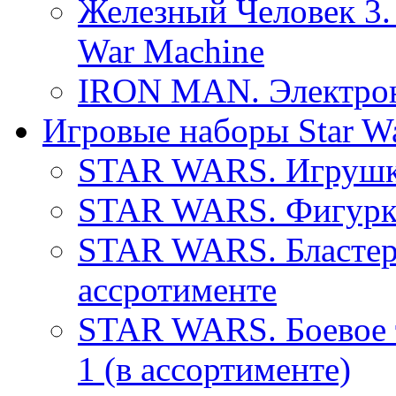
Железный Человек 3.
War Machine
IRON MAN. Электронн
Игровые наборы Star W
STAR WARS. Игрушка
STAR WARS. Фигурки
STAR WARS. Бластер
ассротименте
STAR WARS. Боевое т
1 (в ассортименте)