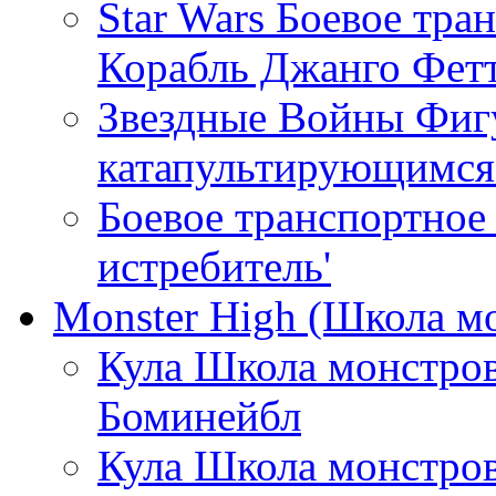
Star Wars Боевое тра
Корабль Джанго Фетт
Звездные Войны Фигу
катапультирующимся
Боевое транспортное 
истребитель'
Monster High (Школа м
Кула Школа монстро
Боминейбл
Кула Школа монстро