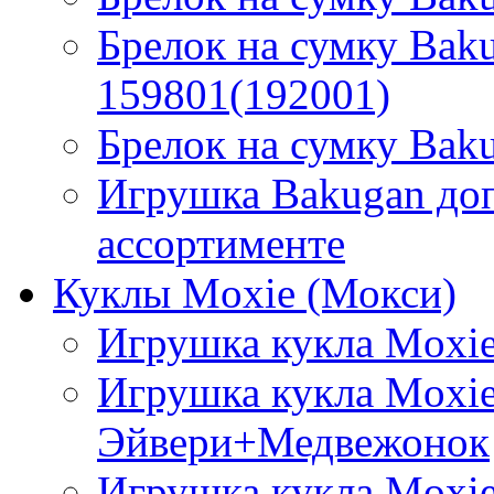
Брелок на сумку Bak
159801(192001)
Брелок на сумку Bak
Игрушка Bakugan до
ассортименте
Куклы Moxie (Мокси)
Игрушка кукла Moxie
Игрушка кукла Moxie
Эйвери+Медвежонок
Игрушка кукла Moxie