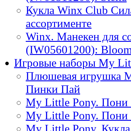
Кукла Winx Club Сил
ассортименте
Winx. Манекен для с
(IW05601200): Bloo
Игровые наборы My Lit
Плюшевая игрушка Мо
Пинки Пай
My Little Pony. Пони 
My Little Pony. Пони 
My Little Pony. Кукл