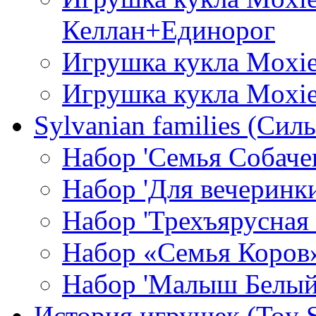
Келлан+Единорог
Игрушка кукла Moxie
Игрушка кукла Moxie
Sylvanian families (Си
Набор 'Семья Собаче
Набор 'Для вечеринки
Набор 'Трехъярусная 
Набор «Семья Коров
Набор 'Малыш Белы
История игрушек (Toy S