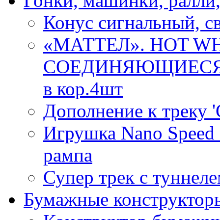
Гонки, машинки, ралли,
Конус сигнальный, св
«МАТТЕЛ». HOT WH
СОЕДИНЯЮЩИЕСЯ 
в кор.4шт
Дополнение к треку '
Игрушка Nano Speed
рампа
Супер трек с туннеле
Бумажные конструктор