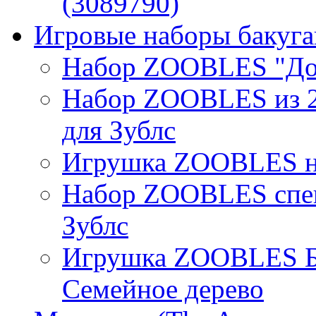
(3089790)
Игровые наборы бакуган
Набор ZOOBLES "До
Набор ZOOBLES из 2
для Зублс
Игрушка ZOOBLES на
Набор ZOOBLES спец
Зублс
Игрушка ZOOBLES Б
Семейное дерево