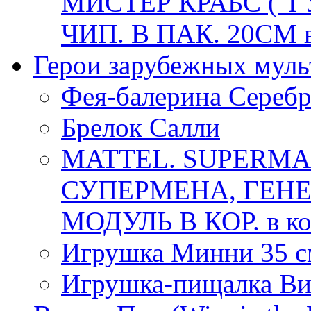
МИСТЕР КРАБС ("Г
ЧИП. В ПАК. 20СМ в
Герои зарубежных мул
Фея-балерина Серебр
Брелок Салли
MATTEL. SUPERMA
СУПЕРМЕНА, ГЕНЕ
МОДУЛЬ В КОР. в ко
Игрушка Минни 35 с
Игрушка-пищалка В