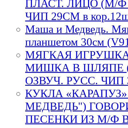
ПЛАСТ. ЛИЦО (М/
ЧИП 29СМ в кор.12
Маша и Медведь. Мя
планшетом 30см (V91
МЯГКАЯ ИГРУШКА
МИШКА В ШЛЯПЕ 
ОЗВУЧ. РУСС. ЧИП 
КУКЛА «КАРАПУЗ
МЕДВЕДЬ") ГОВОРИ
ПЕСЕНКИ ИЗ М/Ф В 