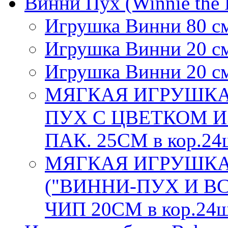
Винни Пух (Winnie the 
Игрушка Винни 80 с
Игрушка Винни 20 с
Игрушка Винни 20 с
МЯГКАЯ ИГРУШКА
ПУХ С ЦВЕТКОМ ИЗ
ПАК. 25СМ в кор.24
МЯГКАЯ ИГРУШКА
("ВИННИ-ПУХ И ВС
ЧИП 20СМ в кор.24