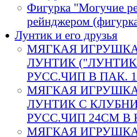
Фигурка "Могучие р
рейнджером (фигурка
Лунтик и его друзья
МЯГКАЯ ИГРУШКА
ЛУНТИК ("ЛУНТИК 
РУСС.ЧИП В ПАК. 1
МЯГКАЯ ИГРУШКА
ЛУНТИК С КЛУБНИ
РУСС.ЧИП 24СМ В К
МЯГКАЯ ИГРУШКА