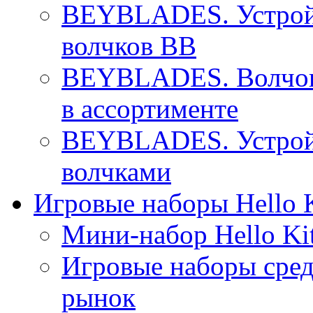
BEYBLADES. Устройс
волчков BB
BEYBLADES. Волчок 
в ассортименте
BEYBLADES. Устройс
волчками
Игровые наборы Hello K
Мини-набор Hello Ki
Игровые наборы сре
рынок