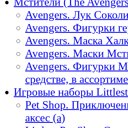
Мстители (The Avengers
Avengers. Лук Соколи
Avengers. Фигурки ге
Avengers. Маска Хал
Avengers. Маски Мсти
Avengers. Фигурки М
средстве, в ассортиме
Игровые наборы Littlest
Pet Shop. Приключен
аксес (а)