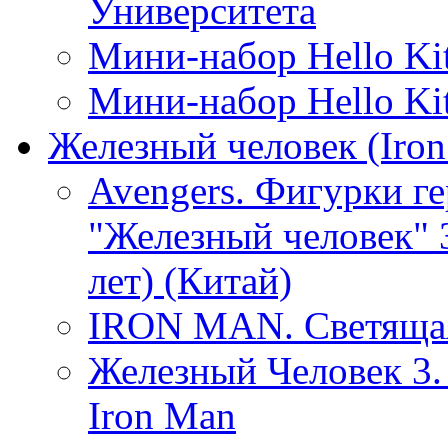
Университета
Мини-набор Hello Ki
Мини-набор Hello Kit
Железный человек (Iron
Avengers. Фигурки г
"Железный человек" 3
лет) (Китай)
IRON MAN. Светящаяс
Железный Человек 3.
Iron Man