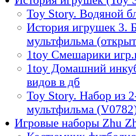
Toy Story. Водяной б
История игрушек 3. 
мультфильма (открыт
1toy Смешарики игр
1toy Домашний инкуб
видов в дб
Toy Story. Набор из 2
мультфильма (V0782),
Игровые наборы Zhu Zh