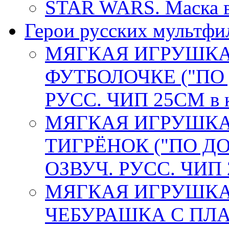
STAR WARS. Маска в
Герои русских мультфи
МЯГКАЯ ИГРУШКА 
ФУТБОЛОЧКЕ ("ПО
РУСС. ЧИП 25СМ в 
МЯГКАЯ ИГРУШКА
ТИГРЁНОК ("ПО Д
ОЗВУЧ. РУСС. ЧИП 
МЯГКАЯ ИГРУШКА
ЧЕБУРАШКА С ПЛА