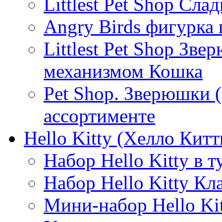
Littlest Pet Shop Сла
Angry Birds фигурка 
Littlest Pet Shop Зв
механизмом Кошка
Pet Shop. Зверюшки (
ассортименте
Hello Kitty (Хелло Китт
Набор Hello Kitty в 
Набор Hello Kitty Кл
Мини-набор Hello Ki