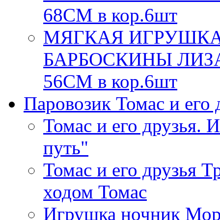
68СМ в кор.6шт
МЯГКАЯ ИГРУШКА
БАРБОСКИНЫ ЛИЗА,
56СМ в кор.6шт
Паровозик Томас и его д
Томас и его друзья. 
путь"
Томас и его друзья Т
ходом Томас
Игрушка ночник Мор