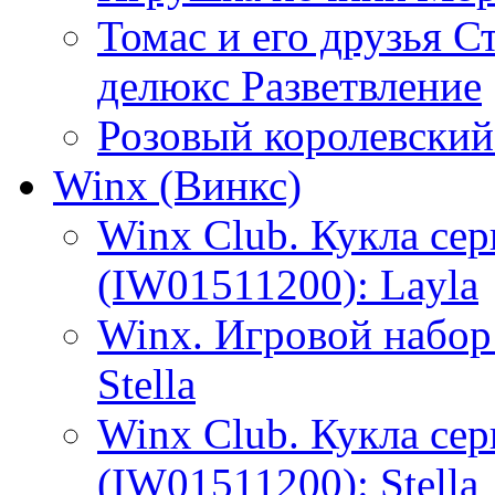
Томас и его друзья С
делюкс Разветвление
Розовый королевски
Winx (Винкс)
Winx Club. Кукла се
(IW01511200): Layla
Winx. Игровой набор
Stella
Winx Club. Кукла се
(IW01511200): Stella