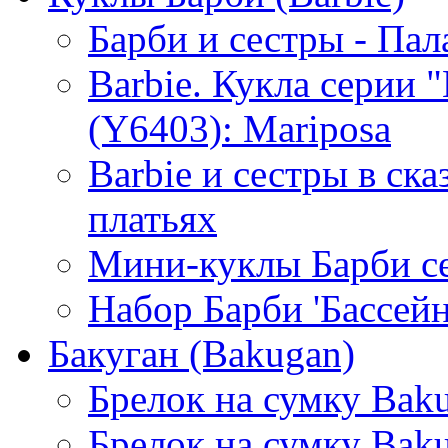
Барби и сестры - Пал
Barbie. Кукла серии
(Y6403): Mariposa
Barbie и сестры в ск
платьях
Мини-куклы Барби c
Набор Барби 'Бассейн
Бакуган (Bakugan)
Брелок на сумку Baku
Брелок на сумку Baku