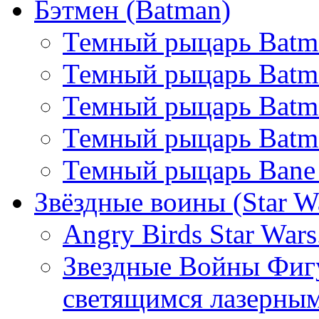
Бэтмен (Batman)
Темный рыцарь Batm
Темный рыцарь Batma
Темный рыцарь Batman
Темный рыцарь Batma
Темный рыцарь Bane
Звёздные воины (Star W
Angry Birds Star War
Звездные Войны Фиг
светящимся лазерны