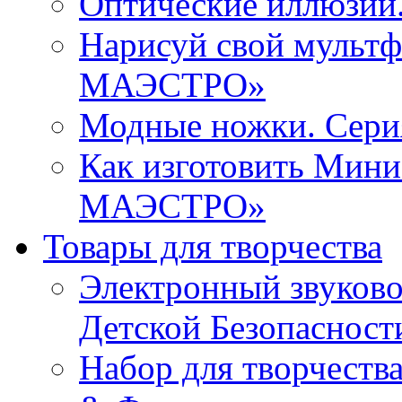
Оптические иллюзи
Нарисуй свой мульт
МАЭСТРО»
Модные ножки. Се
Как изготовить Мин
МАЭСТРО»
Товары для творчества
Электронный звуков
Детской Безопасност
Набор для творчества