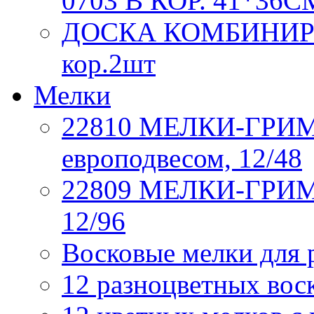
0703 В КОР. 41*36С
ДОСКА КОМБИНИРОВ
кор.2шт
Мелки
22810 МЕЛКИ-ГРИМ, 6
европодвесом, 12/48
22809 МЕЛКИ-ГРИМ, 
12/96
Восковые мелки для 
12 разноцветных вос