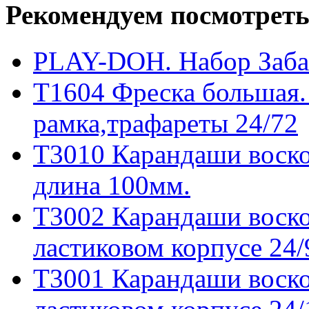
Рекомендуем посмотреть
PLAY-DOH. Набор Заба
T1604 Фреска большая. 
рамка,трафареты 24/72
T3010 Карандаши воско
длина 100мм.
T3002 Карандаши воско
ластиковом корпусе 24/
T3001 Карандаши воско