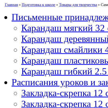
Главная
»
Подготовка к школе
»
Товары для творчества
» Само
Письменные принадле
Карандаш мягкий 32
Карандаш деревянны
Карандаш смайлики
Карандаш пластиковы
Карандаш гибкий 2.
Расписания уроков и за
Закладка-скрепка 12 
Закладка-скрепка 12