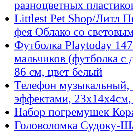
разноцветных пластико
Littlest Pet Shop/Литл
фея Облако со световы
Футболка Playtoday 147
мальчиков (футболка с 
86 см, цвет белый
Телефон музыкальный, 
эффектами, 23x14x4см, 
Набор погремушек Кор
Головоломка Судоку-Ша