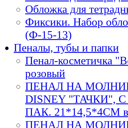
Обложка для тетрадн
Фиксики. Набор обло
(Ф-15-13)
Пеналы, тубы и папки
Пенал-косметичка "Be
розовый
ПЕНАЛ НА МОЛНИ
DISNEY "ТАЧКИ", 
ПАК. 21*14,5*4СМ в
ПЕНАЛ НА МОЛНИ