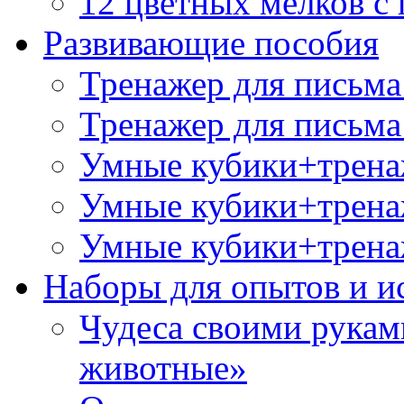
12 цветных мелков 
Развивающие пособия
Тренажер для письма
Тренажер для письма
Умные кубики+трена
Умные кубики+тренаж
Умные кубики+тренаж
Наборы для опытов и и
Чудеса своими рукам
животные»