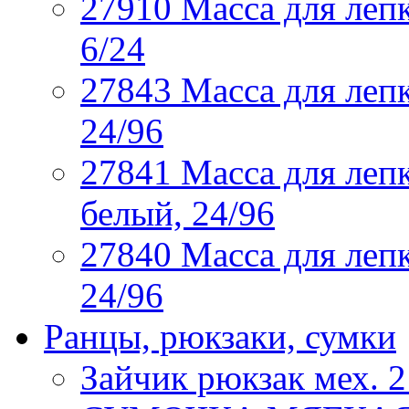
27910 Масса для лепк
6/24
27843 Масса для лепк
24/96
27841 Масса для лепк
белый, 24/96
27840 Масса для лепк
24/96
Ранцы, рюкзаки, сумки
Зайчик рюкзак мех. 2