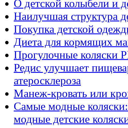
О детской колыбели и д
Наилучшая структура д
Покупка детской одежд
Диета для кормящих м
Прогулочные коляски
Редис улучшает пищева
атеросклероза
Манеж-кровать или кров
Самые модные коляски:
модные детские коляск