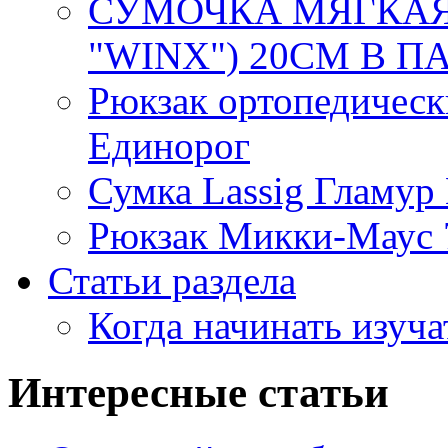
СУМОЧКА МЯГКАЯ 
"WINX") 20СМ В ПАК
Рюкзак ортопедическ
Единорог
Сумка Lassig Гламур
Рюкзак Микки-Маус 
Статьи раздела
Когда начинать изуча
Интересные статьи