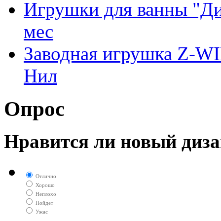
Игрушки для ванны "Дин
мес
Заводная игрушка Z-W
Нил
Опрос
Нравится ли новый диза
Отлично
Хорошо
Неплохо
Пойдет
Ужас