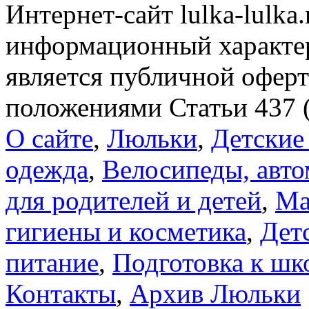
Интернет-сайт lulka-lulka
информационный характер
является публичной офер
положениями Статьи 437 
О сайте
,
Люльки
,
Детские
одежда
,
Велосипеды, авто
для родителей и детей
,
Ма
гигиены и косметика
,
Дет
питание
,
Подготовка к шк
Контакты
,
Архив Люльки