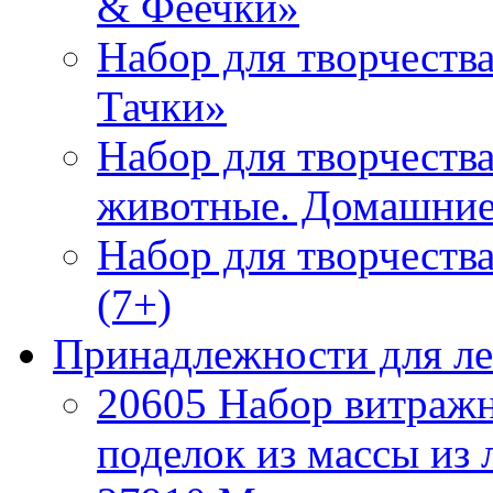
& Феечки»
Набор для творчеств
Тачки»
Набор для творчества
животные. Домашние
Набор для творчеств
(7+)
Принадлежности для л
20605 Набор витражн
поделок из массы из 