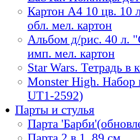
Картон А4 10 цв. 10 
обл. мел. картон
Альбом д/рис. 40 л. 
имп. мел. картон
Star Wars. Тетрадь в 
Monster High. Набор
UT1-2592)
Парты и стулья
Парта 'Барби'(обнов
Парта 2 в 1, 89 см