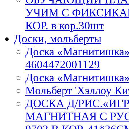
УЧИМ С ФИКСИКАМ
КОР. в кор.30шт
Доски, мольберты
Доска «Магнитишка»
4604472001129
Доска «Магнитишка
Мольберт 'Хэллоу Ки
ДОСКА Д/РИС.«ИГ
МАГНИТНАЯ С РУС