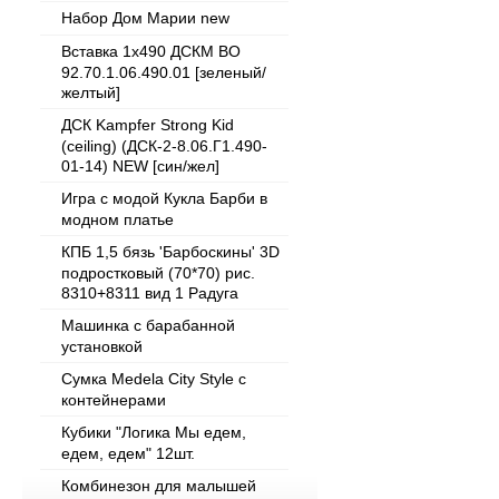
Набор Дом Марии new
Вставка 1х490 ДСКМ ВО
92.70.1.06.490.01 [зеленый/
желтый]
ДСК Kampfer Strong Kid
(ceiling) (ДСК-2-8.06.Г1.490-
01-14) NEW [син/жел]
Игра с модой Кукла Барби в
модном платье
КПБ 1,5 бязь 'Барбоскины' 3D
подростковый (70*70) рис.
8310+8311 вид 1 Радуга
Машинка с барабанной
установкой
Сумка Medela City Style с
контейнерами
Кубики "Логика Мы едем,
едем, едем" 12шт.
Комбинезон для малышей