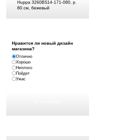
Huppa 3260BS14-171-080, р.
80 см, бежевый
Опрос
Нравится ли новый дизайн
магазина?
Отлично
Хорошо
Неплохо
Пойдет
Ужас
Реклама