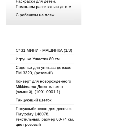
Раскраски для детей.
Помогаем развиваться детям
С ребенком на пляж
Популярные товары
C431 МИНИ - МАШИНКА (1/3)
Игрушка Ушастик 80 см
Сиденье для унитаза детское
РМ 3320, (розовый)
Конверт для новорождённого
Mikkimama Джентельмен
(зимний), (1001 0001 1)
Танцующий цветок
Полукомбинезон для девочек
Playtoday 148078,
текстильный, размер 68-74 см,
цвет розовый