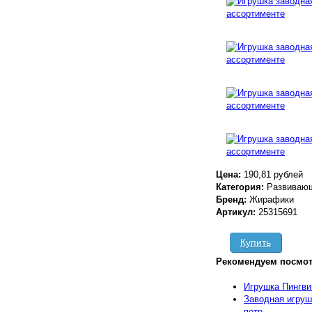
Цена:
190,81 рублей
Категория:
Развивающ
Бренд:
Жирафики
Артикул:
25315691
Купить
Рекомендуем посмот
Игрушка Пингви
Заводная игруш
петр