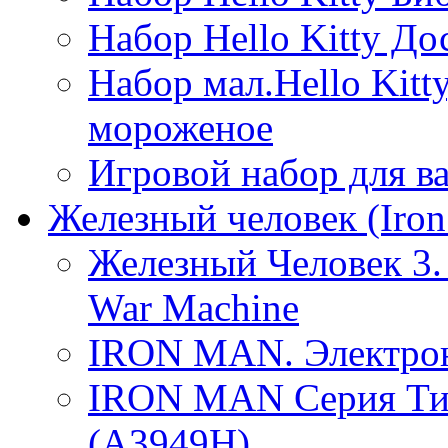
Набор Hello Kitty До
Набор мал.Hello Kitt
мороженое
Игровой набор для в
Железный человек (Iron
Железный Человек 3.
War Machine
IRON MAN. Электронн
IRON MAN Серия Ти
(A3949H)