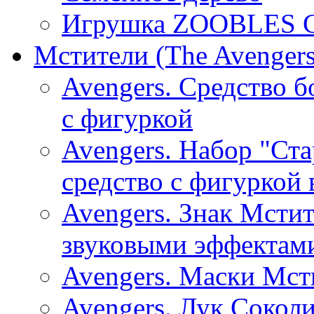
Игрушка ZOOBLES С
Мстители (The Avengers
Avengers. Средство 
с фигуркой
Avengers. Набор "Ст
средство с фигуркой 
Avengers. Знак Мстит
звуковыми эффектами
Avengers. Маски Мсти
Avengers. Лук Соколи