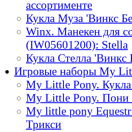
ассортименте
Кукла Муза 'Винкс Бе
Winx. Манекен для с
(IW05601200): Stella
Кукла Стелла 'Винкс
Игровые наборы My Lit
My Little Pony. Кукла
My Little Pony. Пони
My little pony Equest
Трикси