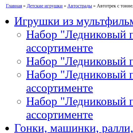
Главная
»
Детские игрушки
»
Автострады
» Автотрек с тонне
Игрушки из мультфиль
Набор "Ледниковый пе
ассортименте
Набор "Ледниковый п
Набор "Ледниковый пе
ассортименте
Набор "Ледниковый пе
ассортименте
Гонки, машинки, ралли,