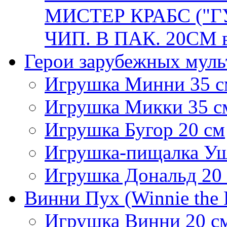
МИСТЕР КРАБС ("Г
ЧИП. В ПАК. 20СМ в
Герои зарубежных мул
Игрушка Минни 35 с
Игрушка Микки 35 с
Игрушка Бугор 20 см
Игрушка-пищалка Уш
Игрушка Дональд 20
Винни Пух (Winnie the 
Игрушка Винни 20 с