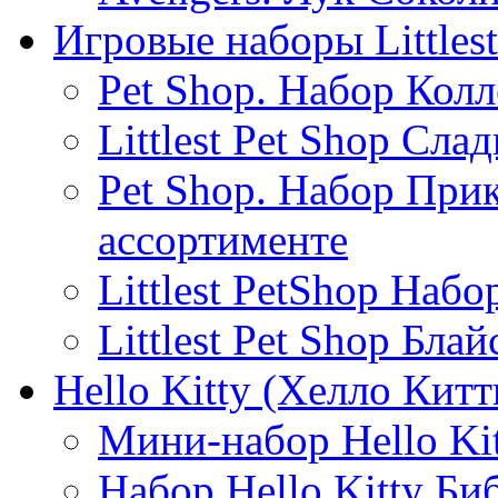
Игровые наборы Littlest
Pet Shop. Набор Кол
Littlest Pet Shop Сла
Pet Shop. Набор При
ассортименте
Littlest PetShop Наб
Littlest Pet Shop Бла
Hello Kitty (Хелло Китт
Мини-набор Hello Kit
Набор Hello Kitty Би