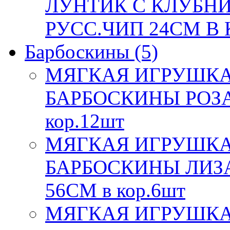
ЛУНТИК С КЛУБНИ
РУСС.ЧИП 24СМ В К
Барбоскины
(5)
МЯГКАЯ ИГРУШКА
БАРБОСКИНЫ РОЗА,
кор.12шт
МЯГКАЯ ИГРУШКА
БАРБОСКИНЫ ЛИЗА,
56СМ в кор.6шт
МЯГКАЯ ИГРУШКА