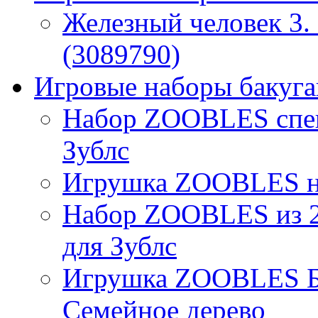
Железный человек 3. 
(3089790)
Игровые наборы бакуган
Набор ZOOBLES спец
Зублс
Игрушка ZOOBLES на
Набор ZOOBLES из 2
для Зублс
Игрушка ZOOBLES Б
Семейное дерево