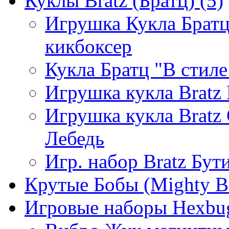
Куклы Bratz (Братц)
(5)
Игрушка Кукла Братц
кикбоксер
Кукла Братц "В стиле
Игрушка кукла Bratz
Игрушка кукла Bratz
Лебедь
Игр. набор Bratz Бут
Крутые Бобы (Mighty B
Игровые наборы Hexbu