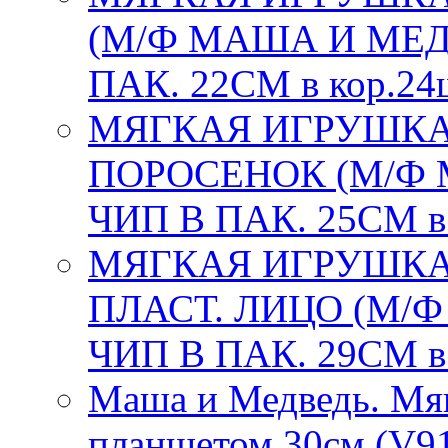
(М/Ф МАША И МЕДВ
ПАК. 22СМ в кор.24
МЯГКАЯ ИГРУШКА
ПОРОСЕНОК (М/Ф 
ЧИП В ПАК. 25СМ в
МЯГКАЯ ИГРУШКА
ПЛАСТ. ЛИЦО (М/
ЧИП В ПАК. 29СМ в
Маша и Медведь. Мя
планшетом 30см (V91