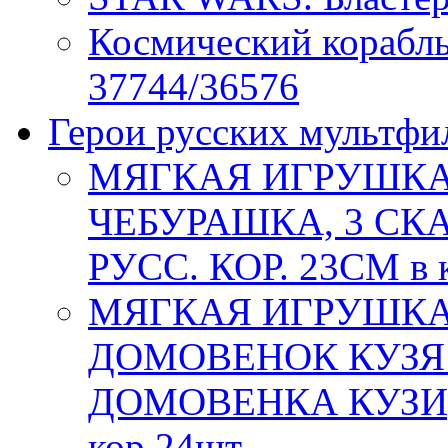
Космический кораб
37744/36576
Герои русских мультфи
МЯГКАЯ ИГРУШКА
ЧЕБУРАШКА, 3 СКАЗ
РУСС. КОР. 23СМ в 
МЯГКАЯ ИГРУШКА
ДОМОВЕНОК КУЗЯ
ДОМОВЕНКА КУЗИ)
кор.24шт