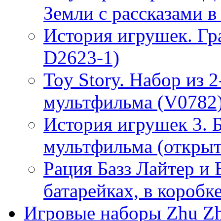
Земли с рассказами в 
История игрушек. Гр
D2623-1)
Toy Story. Набор из 2
мультфильма (V0782),
История игрушек 3. 
мультфильма (открыт
Рация Базз Лайтер и
батарейках, в коробк
Игровые наборы Zhu Zh