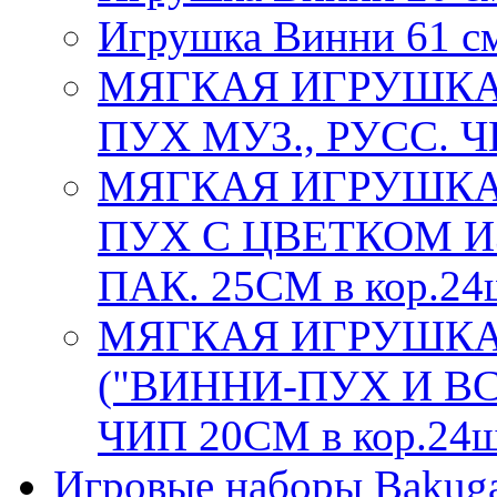
Игрушка Винни 61 с
МЯГКАЯ ИГРУШКА
ПУХ МУЗ., РУСС. Ч
МЯГКАЯ ИГРУШКА
ПУХ С ЦВЕТКОМ ИЗ
ПАК. 25СМ в кор.24
МЯГКАЯ ИГРУШКА
("ВИННИ-ПУХ И ВС
ЧИП 20СМ в кор.24
Игровые наборы Bakug