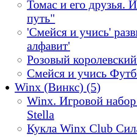
Томас и его друзья. 
путь"
'Смейся и учись' раз
алфавит'
Розовый королевски
Смейся и учись Фут
Winx (Винкс)
(5)
Winx. Игровой набор
Stella
Кукла Winx Club Сил