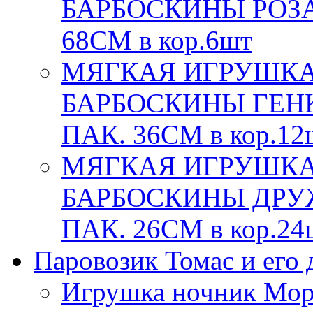
БАРБОСКИНЫ РОЗА,
68СМ в кор.6шт
МЯГКАЯ ИГРУШКА
БАРБОСКИНЫ ГЕНКА
ПАК. 36СМ в кор.12
МЯГКАЯ ИГРУШКА
БАРБОСКИНЫ ДРУЖ
ПАК. 26СМ в кор.24
Паровозик Томас и его д
Игрушка ночник Мор