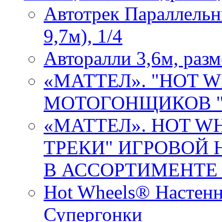
Автотрек Параллельны
9,7м), 1/4
Авторалли 3,6м, разм
«МАТТЕЛ». "HOT 
МОТОГОНЩИКОВ "О
«МАТТЕЛ». HOT W
ТРЕКИ" ИГРОВОЙ 
В АССОРТИМЕНТЕ в
Hot Wheels® Настен
Супергонки