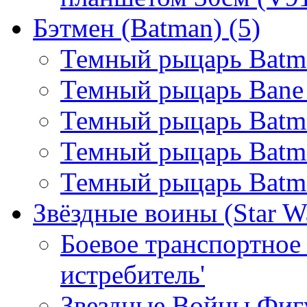
Бэтмен (Batman)
(5)
Темный рыцарь Batma
Темный рыцарь Bane
Темный рыцарь Batma
Темный рыцарь Batm
Темный рыцарь Batman
Звёздные воины (Star W
Боевое транспортное 
истребитель'
Звездные Войны Фигу