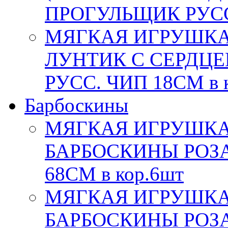
ПРОГУЛЬЩИК РУСС.
МЯГКАЯ ИГРУШКА
ЛУНТИК С СЕРДЦЕ
РУСС. ЧИП 18СМ в 
Барбоскины
МЯГКАЯ ИГРУШКА
БАРБОСКИНЫ РОЗА,
68СМ в кор.6шт
МЯГКАЯ ИГРУШКА
БАРБОСКИНЫ РОЗА,