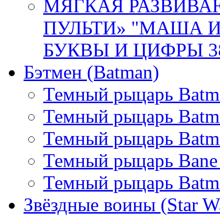
МЯГКАЯ РАЗВИВА
ПУЛЬТИ» "МАША 
БУКВЫ И ЦИФРЫ 38
Бэтмен (Batman)
Темный рыцарь Batma
Темный рыцарь Batman
Темный рыцарь Batma
Темный рыцарь Bane
Темный рыцарь Batm
Звёздные воины (Star W