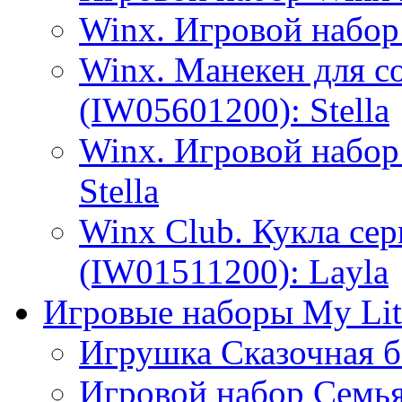
Winx. Игровой набор
Winx. Манекен для с
(IW05601200): Stella
Winx. Игровой набор
Stella
Winx Club. Кукла се
(IW01511200): Layla
Игровые наборы My Lit
Игрушка Сказочная б
Игровой набор Семь