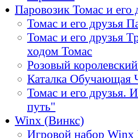
Паровозик Томас и его д
Томас и его друзья П
Томас и его друзья Т
ходом Томас
Розовый королевски
Каталка Обучающая 
Томас и его друзья. 
путь"
Winx (Винкс)
Игровой набор Winx