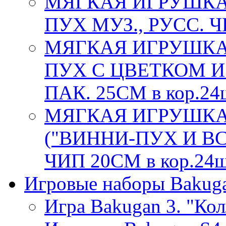
МЯГКАЯ ИГРУШКА
ПУХ МУЗ., РУСС. Ч
МЯГКАЯ ИГРУШКА
ПУХ С ЦВЕТКОМ ИЗ
ПАК. 25СМ в кор.24
МЯГКАЯ ИГРУШКА
("ВИННИ-ПУХ И ВС
ЧИП 20СМ в кор.24
Игровые наборы Bakug
Игра Bakugan 3. "Ко