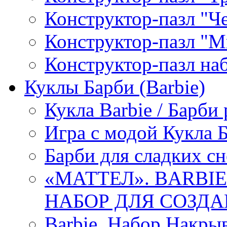
Конструктор-пазл "Ч
Конструктор-пазл "М
Конструктор-пазл н
Куклы Барби (Barbie)
Кукла Barbie / Барб
Игра с модой Кукла 
Барби для сладких сн
«МАТТЕЛ». BARBI
НАБОР ДЛЯ СОЗДАН
Barbie. Набор Накрыв