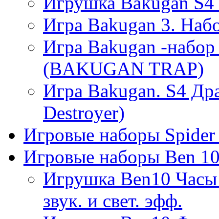
Игрушка Bakugan S4 Т
Игра Bakugan 3. Набо
Игра Bakugan -набор
(BAKUGAN TRAP)
Игра Bakugan. S4 Др
Destroyer)
Игровые наборы Spider
Игровые наборы Ben 1
Игрушка Ben10 Часы 
звук. и свет. эфф.