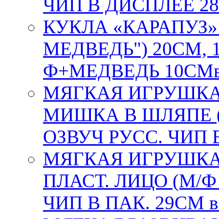
ЧИП В ДИСПЛЕЕ 28
КУКЛА «КАРАПУЗ
МЕДВЕДЬ") 20СМ, 1
Ф+МЕДВЕДЬ 10СМв 
МЯГКАЯ ИГРУШКА
МИШКА В ШЛЯПЕ 
ОЗВУЧ РУСС. ЧИП В
МЯГКАЯ ИГРУШКА
ПЛАСТ. ЛИЦО (М/
ЧИП В ПАК. 29СМ в