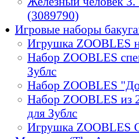
Железный человек 3. 
(3089790)
Игровые наборы бакуган
Игрушка ZOOBLES на
Набор ZOOBLES спец
Зублс
Набор ZOOBLES "До
Набор ZOOBLES из 2
для Зублс
Игрушка ZOOBLES С