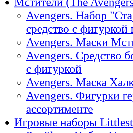
Мстители (The Avengers
Avengers. Набор "Ст
средство с фигуркой 
Avengers. Маски Мсти
Avengers. Средство 
с фигуркой
Avengers. Маска Хал
Avengers. Фигурки г
ассортименте
Игровые наборы Littlest