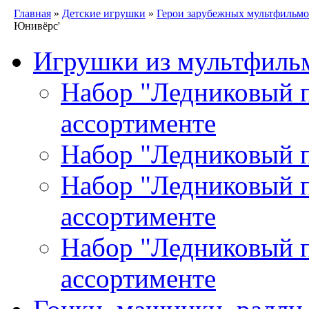
Главная
»
Детские игрушки
»
Герои зарубежных мультфильм
Юнивёрс'
Игрушки из мультфиль
Набор "Ледниковый пе
ассортименте
Набор "Ледниковый п
Набор "Ледниковый пе
ассортименте
Набор "Ледниковый пе
ассортименте