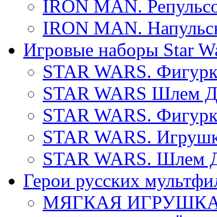
IRON MAN. Репульсо
IRON MAN. Напульсн
Игровые наборы Star W
STAR WARS. Фигурки
STAR WARS Шлем Да
STAR WARS. Фигурки
STAR WARS. Игрушка
STAR WARS. Шлем Да
Герои русских мультфи
МЯГКАЯ ИГРУШКА