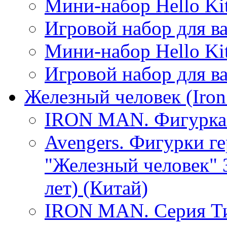
Мини-набор Hello Kit
Игровой набор для в
Мини-набор Hello Kit
Игровой набор для в
Железный человек (Iron
IRON MAN. Фигурка 
Avengers. Фигурки г
"Железный человек" 3
лет) (Китай)
IRON MAN. Серия Ти