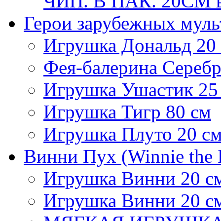
ЧИП. В ПАК. 20СМ в
Герои зарубежных мул
Игрушка Дональд 20
Фея-балерина Серебр
Игрушка Ушастик 25
Игрушка Тигр 80 см
Игрушка Плуто 20 с
Винни Пух (Winnie the 
Игрушка Винни 20 с
Игрушка Винни 20 с