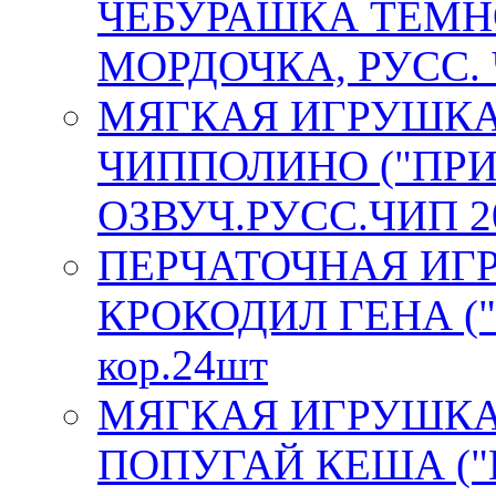
ЧЕБУРАШКА ТЁМНО
МОРДОЧКА, РУСС. Ч
МЯГКАЯ ИГРУШКА
ЧИППОЛИНО ("ПР
ОЗВУЧ.РУСС.ЧИП 20
ПЕРЧАТОЧНАЯ ИГ
КРОКОДИЛ ГЕНА ("
кор.24шт
МЯГКАЯ ИГРУШКА
ПОПУГАЙ КЕША (