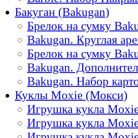
Бакуган (Bakugan)
Брелок на сумку Bak
Bakugan. Круглая аре
Брелок на сумку Baku
Bakugan. Дополнител
Bakugan. Набор карто
Куклы Moxie (Мокси)
Игрушка кукла Moxie
Игрушка кукла Moxi
Игрушка кукла Moxie