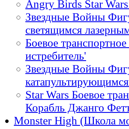
Angry Birds Star War
Звездные Войны Фиг
светящимся лазерны
Боевое транспортное 
истребитель'
Звездные Войны Фигу
катапультирующимся
Star Wars Боевое тра
Корабль Джанго Фетт
Monster High (Школа м