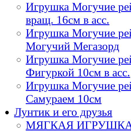
Игрушка Могучие ре
вращ. 16см в асс.
Игрушка Могучие ре
Могучий Мегазорд
Игрушка Могучие ре
Фигуркой 10см в асс.
Игрушка Могучие ре
Самураем 10см
Лунтик и его друзья
МЯГКАЯ ИГРУШКА