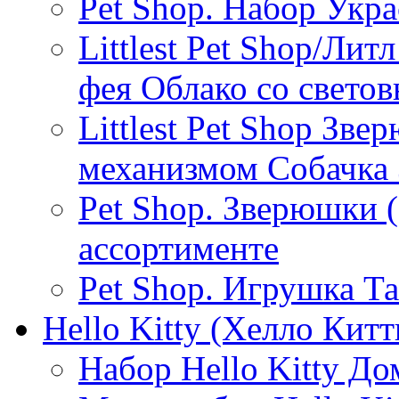
Pet Shop. Набор Укр
Littlest Pet Shop/Л
фея Облако со свето
Littlest Pet Shop Зв
механизмом Собачка 
Pet Shop. Зверюшки (
ассортименте
Pet Shop. Игрушка Т
Hello Kitty (Хелло Китт
Набор Hello Kitty До