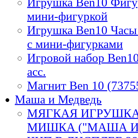
Игрушка Ben10 Фигурк
мини-фигуркой
Игрушка Ben10 Часы
с мини-фигурками
Игровой набор Ben10
асс.
Магнит Ben 10 (7375
Маша и Медведь
МЯГКАЯ ИГРУШКА
МИШКА ("МАША И 