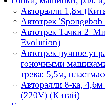
Гонки, машинки, ралли,
Авторалли 1,8м (Кит
Автотрек 'Spongebob 
Автотрек Тачки 2 'Ми
Evolution)
Автотрек ручное упра
гоночными машиками
трека: 5,5м, пластма
Авторалли 8-ка, 4,6м
(220V) (Китай)