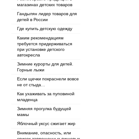
магазинах детских товаров
Гандылян лидер товаров для
детей в России
Где купить детскую одежду
Каким рекомендациям
требуется придерживаться
при установке детского
автокресла
Зимние курорты для детей.
Горные лыжи
Если щечки покраснели вовсе
не от стыда…
Как ухаживать за пуповиной
младенца
Зимняя прогулка будущей
мамы
Яблочный уксус сжигает жир
Внимание, опасность, или
список запрещенных пищевых