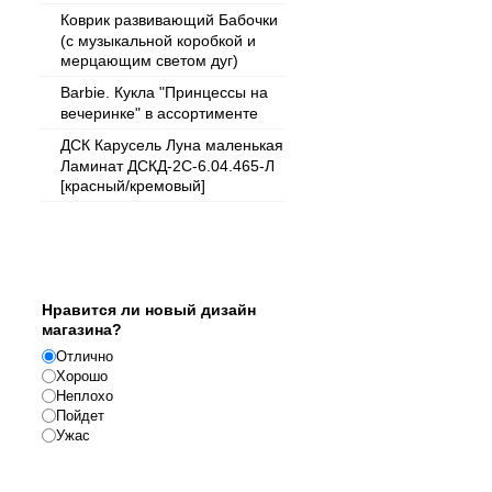
Коврик развивающий Бабочки
(с музыкальной коробкой и
мерцающим светом дуг)
Barbie. Кукла "Принцессы на
вечеринке" в ассортименте
ДСК Карусель Луна маленькая
Ламинат ДСКД-2С-6.04.465-Л
[красный/кремовый]
Опрос
Нравится ли новый дизайн
магазина?
Отлично
Хорошо
Неплохо
Пойдет
Ужас