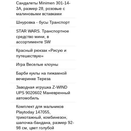
Сандалеты Minimen 301-14-
3А, размер 28, розовые с
малиновыми вставками
Шнуровка - бусы Транспорт
STAR WARS. Транспортное
средство мини, в
ассортименте SW
Красный рюкзак «Рисую и
путешествую»
Игра Веселые клоуны
Барби куклы на пижамной
вечеринке Тереза
Заводная игрушка Z-WIND
UPS 9020602 Маневренный
автомобиль
Комплект для мальчиков
Playtoday 147055,
трикотажный, комбинезон,
шапочка-бандана, размер 92-
98 см, цвет голубой