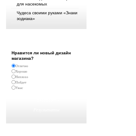
для насекомых
Чудеса своими руками «Знаки
зодиака»
Опрос
Нравится ли новый дизайн
магазина?
Отлично
Хорошо
Неплохо
Пойдет
Ужас