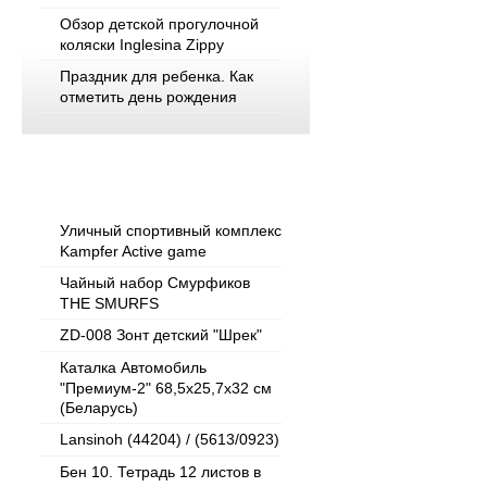
Обзор детской прогулочной
коляски Inglesina Zippy
Праздник для ребенка. Как
отметить день рождения
Популярные товары
Уличный спортивный комплекс
Kampfer Active game
Чайный набор Смурфиков
THE SMURFS
ZD-008 Зонт детский "Шрек"
Каталка Автомобиль
"Премиум-2" 68,5х25,7х32 см
(Беларусь)
Lansinoh (44204) / (5613/0923)
Бен 10. Тетрадь 12 листов в