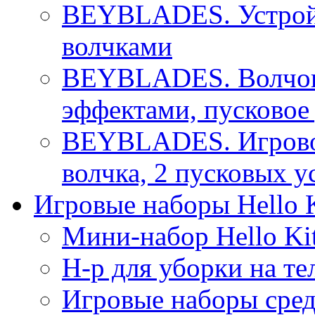
BEYBLADES. Устройс
волчками
BEYBLADES. Волчок 
эффектами, пусковое
BEYBLADES. Игровой
волчка, 2 пусковых у
Игровые наборы Hello K
Мини-набор Hello Ki
Н-р для уборки на те
Игровые наборы сре