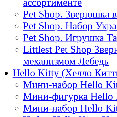
ассортименте
Pet Shop. Зверюшка 
Pet Shop. Набор Укр
Pet Shop. Игрушка Т
Littlest Pet Shop Зв
механизмом Лебедь
Hello Kitty (Хелло Китт
Мини-набор Hello Kit
Мини-фигурка Hello K
Мини-набор Hello Kit