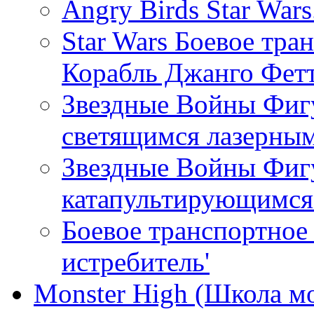
Angry Birds Star War
Star Wars Боевое тра
Корабль Джанго Фетт
Звездные Войны Фиг
светящимся лазерны
Звездные Войны Фигу
катапультирующимся
Боевое транспортное 
истребитель'
Monster High (Школа м