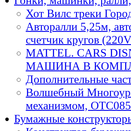
Гонки, машинки, ралли,
Хот Вилс треки Город
Авторалли 5,25м, авт
счетчик кругов (220V
MATTEL. CARS DIS
МАШИНА В КОМПЛЕК
Дополнительные част
Волшебный Многоуро
механизмом, OTC085
Бумажные конструктор