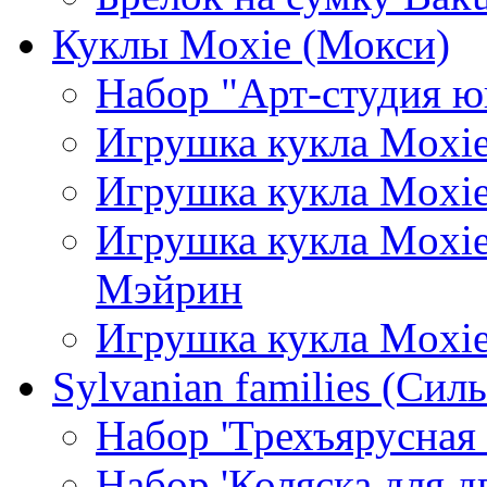
Куклы Moxie (Мокси)
Набор "Арт-студия ю
Игрушка кукла Moxie
Игрушка кукла Moxi
Игрушка кукла Moxie
Мэйрин
Игрушка кукла Moxie
Sylvanian families (Си
Набор 'Трехъярусная 
Набор 'Коляска для д