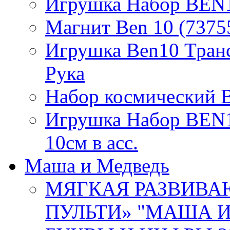
Игрушка Набор BEN1
Магнит Ben 10 (7375
Игрушка Ben10 Тран
Рука
Набор космический 
Игрушка Набор BEN1
10см в асс.
Маша и Медведь
МЯГКАЯ РАЗВИВА
ПУЛЬТИ» "МАША 