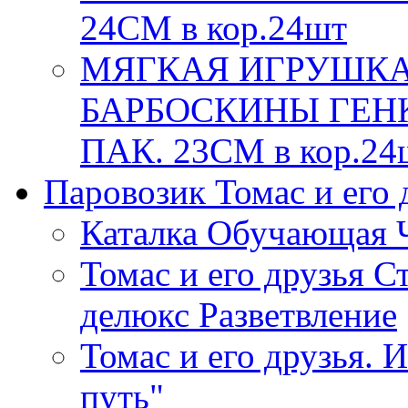
24СМ в кор.24шт
МЯГКАЯ ИГРУШКА
БАРБОСКИНЫ ГЕНК
ПАК. 23СМ в кор.24
Паровозик Томас и его д
Каталка Обучающая 
Томас и его друзья С
делюкс Разветвление
Томас и его друзья. 
путь"