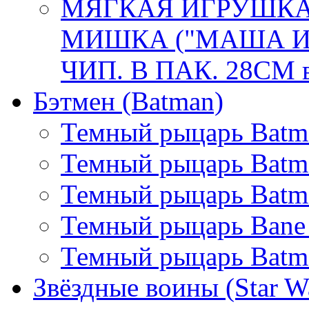
МЯГКАЯ ИГРУШКА
МИШКА ("МАША И 
ЧИП. В ПАК. 28СМ в
Бэтмен (Batman)
Темный рыцарь Batma
Темный рыцарь Batm
Темный рыцарь Batman
Темный рыцарь Bane
Темный рыцарь Batma
Звёздные воины (Star W