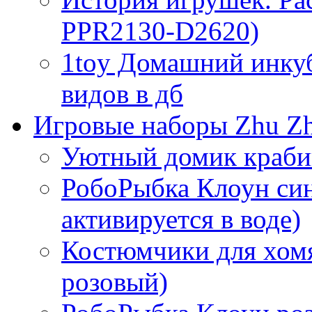
PPR2130-D2620)
1toy Домашний инкуб
видов в дб
Игровые наборы Zhu Zh
Уютный домик краби
РобоРыбка Клоун син
активируется в воде)
Костюмчики для хом
розовый)