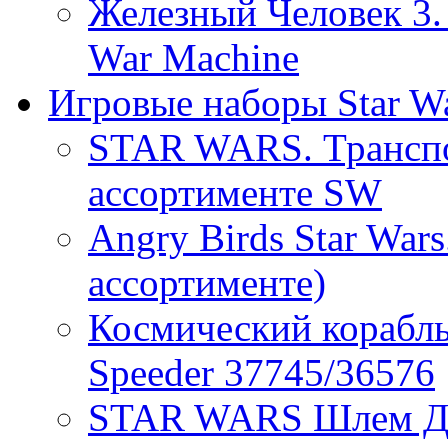
Железный Человек 3.
War Machine
Игровые наборы Star W
STAR WARS. Транспо
ассортименте SW
Angry Birds Star War
ассортименте)
Космический кораб
Speeder 37745/36576
STAR WARS Шлем Да