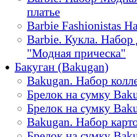
платье
Barbie Fashionistas 
Barbie. Кукла. Набор
"Модная прическа"
Бакуган (Bakugan)
Bakugan. Набор колл
Брелок на сумку Baku
Брелок на сумку Baku
Bakugan. Набор карто
Брелок на сумку Baku