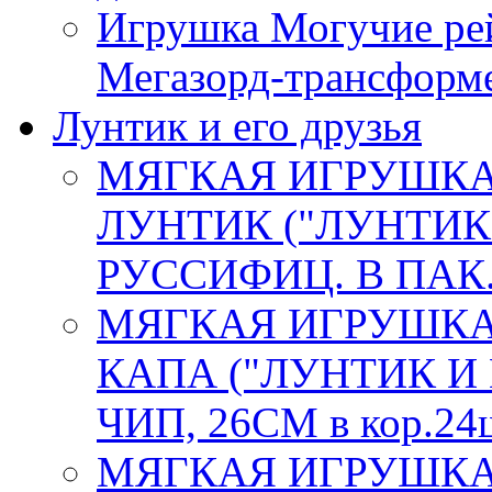
Игрушка Могучие р
Мегазорд-трансформ
Лунтик и его друзья
МЯГКАЯ ИГРУШКА
ЛУНТИК ("ЛУНТИК 
РУССИФИЦ. В ПАК. 
МЯГКАЯ ИГРУШКА
КАПА ("ЛУНТИК И 
ЧИП, 26СМ в кор.24
МЯГКАЯ ИГРУШКА