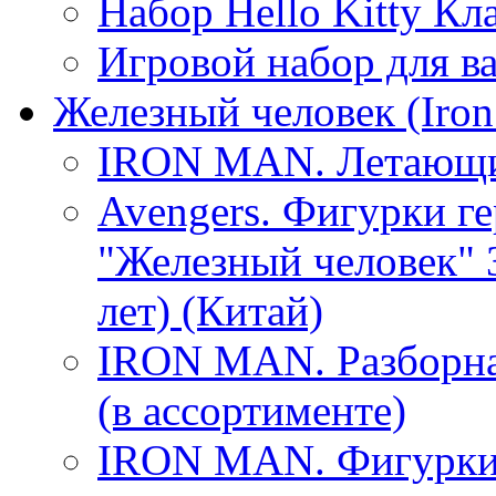
Набор Hello Kitty Кл
Игровой набор для в
Железный человек (Iron
IRON MAN. Летающие
Avengers. Фигурки г
"Железный человек" 3
лет) (Китай)
IRON MAN. Разборна
(в ассортименте)
IRON MAN. Фигурки 