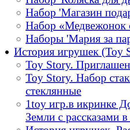
Набор 'Магазин пода
Набор «Медвежонок 
Наборы 'Мария за пар
История игрушек (Toy S
Toy Story. Приглашен
Toy Story. Набор ста
стеклянные
1toy игр.в икринке
Земли с рассказами в 
История игрушек. Ра