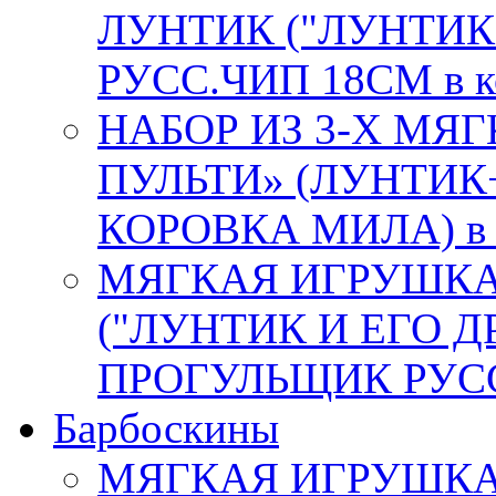
ЛУНТИК ("ЛУНТИК 
РУСС.ЧИП 18СМ в к
НАБОР ИЗ 3-Х МЯ
ПУЛЬТИ» (ЛУНТИК
КОРОВКА МИЛА) в к
МЯГКАЯ ИГРУШКА
("ЛУНТИК И ЕГО Д
ПРОГУЛЬЩИК РУСС.
Барбоскины
МЯГКАЯ ИГРУШКА