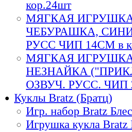
кор.24шт
МЯГКАЯ ИГРУШКА
ЧЕБУРАШКА, СИНИ
РУСС ЧИП 14СМ в к
МЯГКАЯ ИГРУШКА
НЕЗНАЙКА ("ПРИ
ОЗВУЧ. РУСС. ЧИП 
Куклы Bratz (Братц)
Игр. набор Bratz Бле
Игрушка кукла Bratz