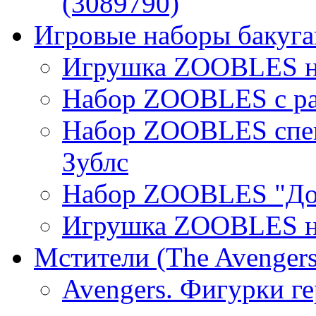
(3089790)
Игровые наборы бакуган
Игрушка ZOOBLES на
Набор ZOOBLES с ра
Набор ZOOBLES спец
Зублс
Набор ZOOBLES "До
Игрушка ZOOBLES на
Мстители (The Avengers
Avengers. Фигурки г