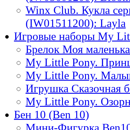
Winx Club. Кукла се
(IW01511200): Layla
Игровые наборы My Lit
Брелок Моя маленька
My Little Pony. Прин
My Little Pony. Мал
Игрушка Сказочная б
My Little Pony. Озо
Бен 10 (Ben 10)
Мини-Фигурка Ben10 