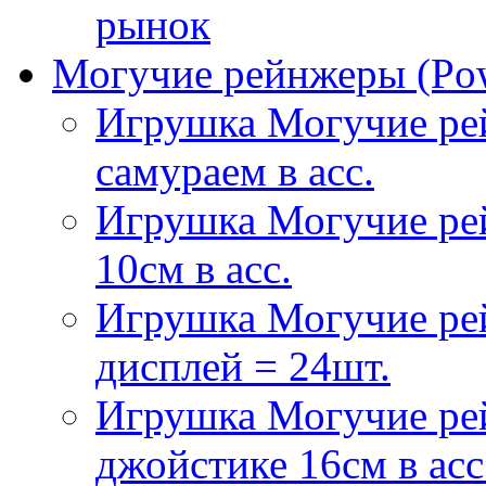
рынок
Могучие рейнжеры (Pow
Игрушка Могучие ре
самураем в асс.
Игрушка Могучие ре
10см в асс.
Игрушка Могучие рей
дисплей = 24шт.
Игрушка Могучие ре
джойстике 16см в асс