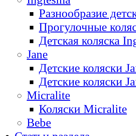
Разнообразие детс
Прогулочные коляс
Детская коляска I
Jane
Детские коляски Ja
Детские коляски Ja
Micralite
Коляски Micralite
Bebe