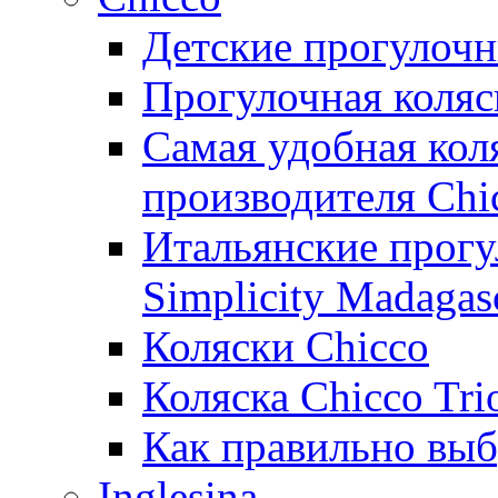
Детские прогулочн
Прогулочная коля
Самая удобная кол
производителя Chi
Итальянские прог
Simplicity Madagasc
Коляски Chicco
Коляска Сhicco Tri
Как правильно выб
Inglesina