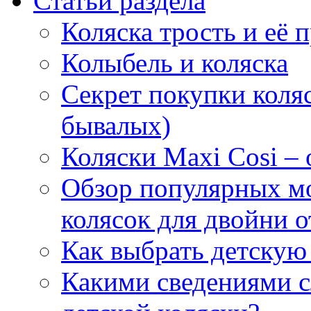
Статьи раздела
Коляска трость и её
Колыбель и коляска
Секрет покупки коляс
бывалых)
Коляски Maxi Cosi –
Обзор популярных м
колясок для двойни 
Как выбрать детскую
Какими сведениями сл