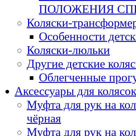
ПОЛОЖЕНИЯ СПИН
Коляски-трансформе
Особенности детск
Коляски-люльки
Другие детские коля
Облегченные прог
Аксессуары для колясо
Муфта для рук на кол
чёрная
Муфта для рук на кол