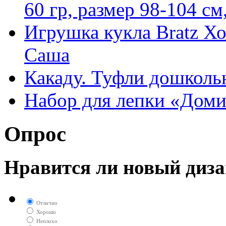
60 гр, размер 98-104 см
Игрушка кукла Bratz Х
Саша
Какаду. Туфли дошколь
Набор для лепки «Домик
Опрос
Нравится ли новый диза
Отлично
Хорошо
Неплохо