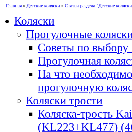
Главная
»
Детские коляски
»
Статьи раздела "Детские коляски
Коляски
Прогулочные коляск
Советы по выбору 
Прогулочная коляс
На что необходимо
прогулочную коля
Коляски трости
Коляска-трость Kai
(KL223+KL477) (4