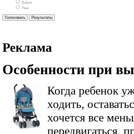
Пойдет
Ужас
Реклама
Особенности при вы
Когда ребенок у
ходить, оставать
хочется все мен
передвигаться, п