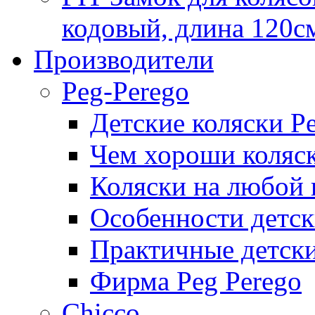
кодовый, длина 120с
Производители
Peg-Perego
Детские коляски P
Чем хороши коляск
Коляски на любой 
Особенности детск
Практичные детски
Фирма Peg Perego
Chicco