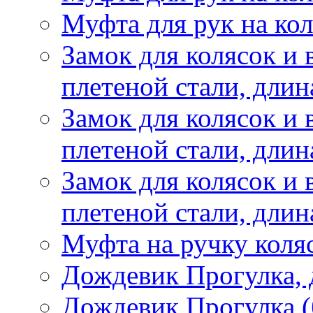
Муфта для рук на кол
Замок для колясок и 
плетеной стали, длин
Замок для колясок и 
плетеной стали, длин
Замок для колясок и 
плетеной стали, длин
Муфта на ручку коляс
Дождевик Прогулка, 
Дождевик Прогулка (