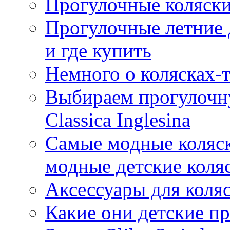
Прогулочные коляс
Прогулочные летние 
и где купить
Немного о колясках-
Выбираем прогулочну
Classica Inglesina
Самые модные коляск
модные детские коля
Аксессуары для коля
Какие они детские п