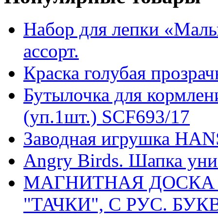
Набор для лепки «Малыш
ассорт.
Краска голубая прозрач
Бутылочка для кормлени
(уп.1шт.) SCF693/17
Заводная игрушка HAN
Angry Birds. Шапка уни
МАГНИТНАЯ ДОСКА 
"ТАЧКИ", С РУС. БУ