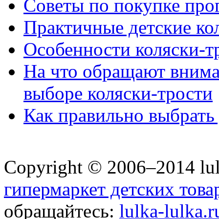
Советы по покупке про
Практичные детские ко
Особенности коляски-тр
На что обращают вним
выборе коляски-трости
Как правильно выбрать 
Copyright © 2006–2014 lul
гипермаркет детских това
обращайтесь:
lulka-lulka.