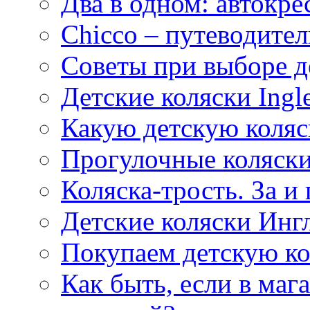
Два в одном: автокре
Chicco – путеводител
Советы при выборе де
Детские коляски Ingle
Какую детскую коляс
Прогулочные коляск
Коляска-трость. За и
Детские коляски Инг
Покупаем детскую кол
Как быть, если в маг