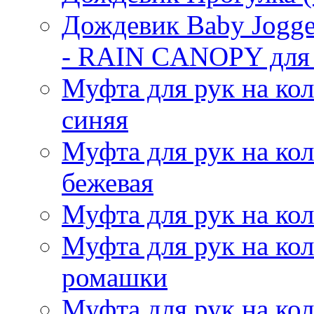
Дождевик Baby Jog
- RAIN CANOPY для м
Муфта для рук на кол
синяя
Муфта для рук на кол
бежевая
Муфта для рук на кол
Муфта для рук на кол
ромашки
Муфта для рук на кол