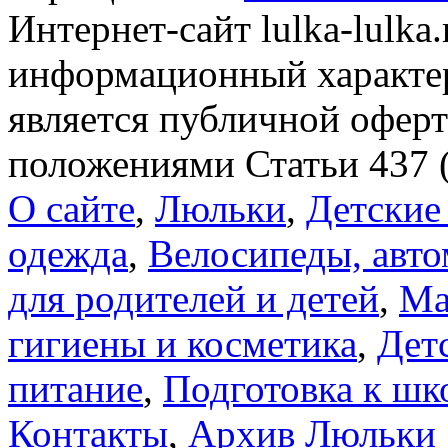
Интернет-сайт lulka-lulka
информационный характер
является публичной офер
положениями Статьи 437 
О сайте
,
Люльки
,
Детские
одежда
,
Велосипеды, авто
для родителей и детей
,
Ма
гигиены и косметика
,
Дет
питание
,
Подготовка к шк
Контакты
,
Архив Люльки