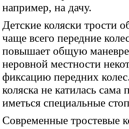
например, на дачу.
Детские коляски трости 
чаще всего передние коле
повышает общую маневрен
неровной местности неко
фиксацию передних колес.
коляска не катилась сама 
иметься специальные сто
Современные тростевые к