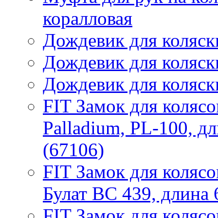
коралловая
Дождевик для коляск
Дождевик для коляск
Дождевик для коляск
FIT Замок для коляс
Palladium, PL-100, д
(67106)
FIT Замок для коляс
Булат ВС 439, длина 
FIT Замок для коляс