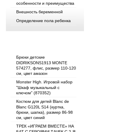
особенности и преимущества
Внешность беременной
Определение пола ребенка
Популярные товары
Брюки детские
DIDRIKSONS1913 MONTE
574277, флис, размер 110-120
см, цвет амазон
Monster High. Игровой набор
"Шкаф музыкальный с
ключом" (870352)
Костюм для детей Blanc de
Blanc G120L S14 (куртка,
брюки, шапка), размер 86-98
см, цвет синий
ТРЕК «ИГРАЕМ ВМЕСТЕ» НА
БАТ С ГЕРОЯМИ ТАЧЕК C 2-Я