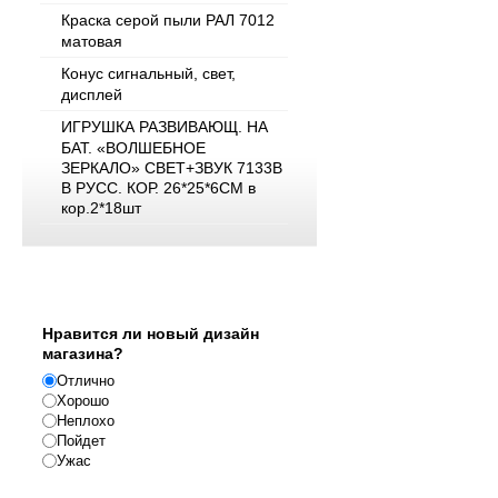
Краска серой пыли РАЛ 7012
матовая
Конус сигнальный, свет,
дисплей
ИГРУШКА РАЗВИВАЮЩ. НА
БАТ. «ВОЛШЕБНОЕ
ЗЕРКАЛО» СВЕТ+ЗВУК 7133B
В РУСС. КОР. 26*25*6СМ в
кор.2*18шт
Опрос
Нравится ли новый дизайн
магазина?
Отлично
Хорошо
Неплохо
Пойдет
Ужас