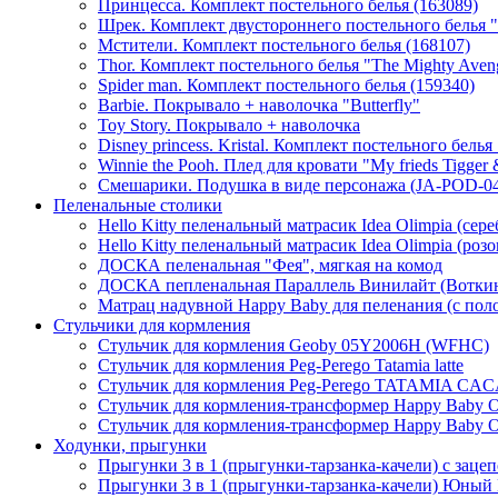
Принцесса. Комплект постельного белья (163089)
Шрек. Комплект двустороннего постельного белья "T
Мстители. Комплект постельного белья (168107)
Thor. Комплект постельного белья "The Mighty Aven
Spider man. Комплект постельного белья (159340)
Barbie. Покрывало + наволочка "Butterfly"
Toy Story. Покрывало + наволочка
Disney princess. Kristal. Комплект постельного белья 
Winnie the Pooh. Плед для кровати "My frieds Tigger
Смешарики. Подушка в виде персонажа (JA-POD-04
Пеленальные столики
Hello Kitty пеленальный матрасик Idea Olimpia (сер
Hello Kitty пеленальный матрасик Idea Olimpia (роз
ДОСКА пеленальная "Фея", мягкая на комод
ДОСКА пепленальная Параллель Винилайт (Вотки
Матрац надувной Happy Baby для пеленания (с пол
Стульчики для кормления
Стульчик для кормления Geoby 05Y2006H (WFHC)
Стульчик для кормления Peg-Perego Tatamia latte
Стульчик для кормления Peg-Perego TATAMIA CA
Cтульчик для кормления-трансформер Happy Baby Oli
Cтульчик для кормления-трансформер Happy Baby Ol
Ходунки, прыгунки
Прыгунки 3 в 1 (прыгунки-тарзанка-качели) с заце
Прыгунки 3 в 1 (прыгунки-тарзанка-качели) Юны