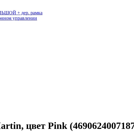
ОЛЬШОЙ + дер. рамка
онном управлении
tin, цвет Pink (4690624007187