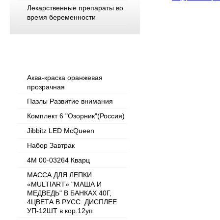
Лекарственные препараты во
время беременности
Популярные товары
Аква-краска оранжевая
прозрачная
Пазлы Развитие внимания
Комплект 6 "Озорник"(Россия)
Jibbitz LED McQueen
Набор Завтрак
4M 00-03264 Кварц
МАССА ДЛЯ ЛЕПКИ
«MULTIART» "МАША И
МЕДВЕДЬ" В БАНКАХ 40Г,
4ЦВЕТА В РУСС. ДИСПЛЕЕ
УП-12ШТ в кор.12уп