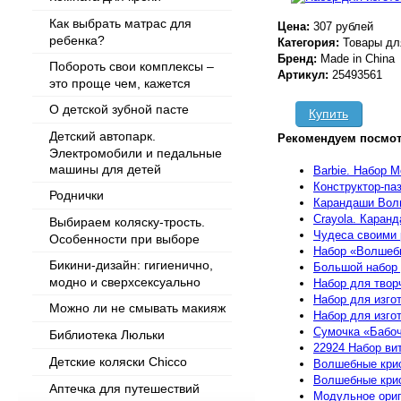
Как выбрать матрас для
Цена:
307 рублей
ребенка?
Категория:
Товары дл
Бренд:
Made in China
Побороть свои комплексы –
Артикул:
25493561
это проще чем, кажется
О детской зубной пасте
Купить
Детский автопарк.
Рекомендуем посмот
Электромобили и педальные
машины для детей
Barbie. Набор 
Конструктор-па
Роднички
Карандаши Волше
Crayola. Каран
Выбираем коляску-трость.
Чудеса своими 
Особенности при выборе
Набор «Волшебн
Бикини-дизайн: гигиенично,
Большой набор
модно и сверхсексуально
Набор для твор
Набор для изго
Можно ли не смывать макияж
Набор для изго
Сумочка «Бабо
Библиотека Люльки
22924 Набор вит
Детские коляски Chicco
Волшебные кри
Волшебные крис
Аптечка для путешествий
Модульное ориг