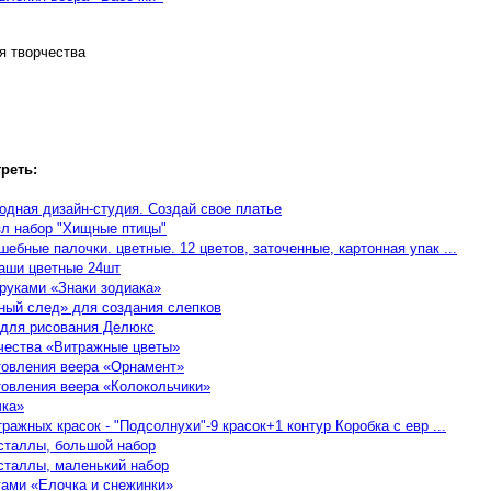
я творчества
реть:
Модная дизайн-студия. Создай свое платье
зл набор "Хищные птицы"
бные палочки. цветные. 12 цветов, заточенные, картонная упак ...
даши цветные 24шт
руками «Знаки зодиака»
ый след» для создания слепков
 для рисования Делюкс
чества «Витражные цветы»
товления веера «Орнамент»
товления веера «Колокольчики»
чка»
ражных красок - "Подсолнухи"-9 красок+1 контур Коробка с евр ...
сталлы, большой набор
таллы, маленький набор
ами «Елочка и снежинки»