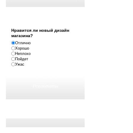
Опрос
Нравится ли новый дизайн
магазина?
Отлично
Хорошо
Неплохо
Пойдет
Ужас
Реклама