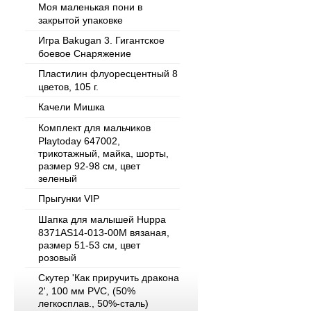
Моя маленькая пони в
закрытой упаковке
Игра Bakugan 3. Гигантское
боевое Снаряжение
Пластилин флуоресцентный 8
цветов, 105 г.
Качели Мишка
Комплект для мальчиков
Playtoday 647002,
трикотажный, майка, шорты,
размер 92-98 см, цвет
зеленый
Прыгунки VIP
Шапка для малышей Huppa
8371AS14-013-00M вязаная,
размер 51-53 см, цвет
розовый
Скутер 'Как приручить дракона
2', 100 мм PVC, (50%
легкосплав., 50%-сталь)