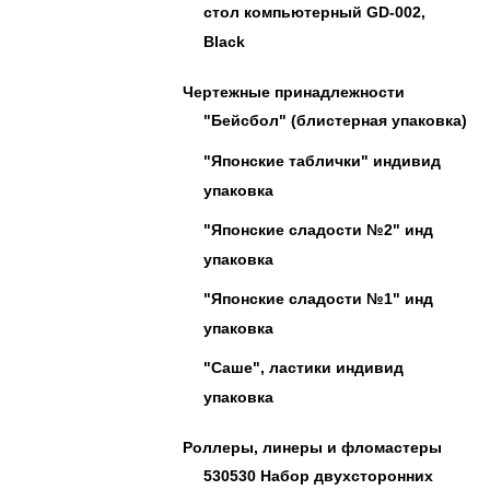
стол компьютерный GD-002,
Black
Чертежные принадлежности
"Бейсбол" (блистерная упаковка)
"Японские таблички" индивид
упаковка
"Японские сладости №2" инд
упаковка
"Японские сладости №1" инд
упаковка
"Саше", ластики индивид
упаковка
Роллеры, линеры и фломастеры
530530 Набор двухсторонних