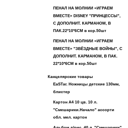
ПЕНАЛ НА МОЛНИИ «ИГРАЕМ
ВМЕСТЕ» DISNEY "ПРИНЦЕССЫ",
С ДОПОЛНИТ. КАРМАНОМ, В
ПАК.22*10*6СМ в кор.50шт
ПЕНАЛ НА МОЛНИИ «ИГРАЕМ
ВМЕСТЕ» "ЗВЁЗДНЫЕ ВОЙНЫ", С
ДОПОЛНИТ. КАРМАНОМ, В ПАК.
22*10*6СМ в кор.50шт
Канцелярские товары
EaSTar. Ножницы детские 130мм,
блистер
Картон А4 10 цв. 10 л.
"Смешарики.Начало" ассорти
обл. мел. картон
Альбом д/рис. 40 л. "Смешарики"