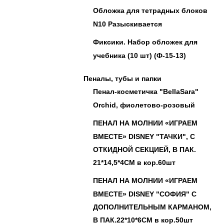
Обложка для тетрадных блоков
N10 Разыскивается
Фиксики. Набор обложек для
учебника (10 шт) (Ф-15-13)
Пеналы, тубы и папки
Пенал-косметичка "BellaSara"
Orchid, фиолетово-розовый
ПЕНАЛ НА МОЛНИИ «ИГРАЕМ
ВМЕСТЕ» DISNEY "ТАЧКИ", С
ОТКИДНОЙ СЕКЦИЕЙ, В ПАК.
21*14,5*4СМ в кор.60шт
ПЕНАЛ НА МОЛНИИ «ИГРАЕМ
ВМЕСТЕ» DISNEY "СОФИЯ" С
ДОПОЛНИТЕЛЬНЫМ КАРМАНОМ,
В ПАК.22*10*6СМ в кор.50шт