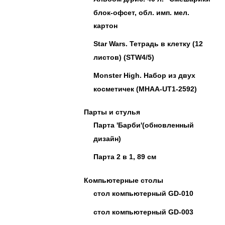
блок-офсет, обл. имп. мел.
картон
Star Wars. Тетрадь в клетку (12
листов) (STW4/5)
Monster High. Набор из двух
косметичек (MHAA-UT1-2592)
Парты и стулья
Парта 'Барби'(обновленный
дизайн)
Парта 2 в 1, 89 см
Компьютерные столы
стол компьютерный GD-010
стол компьютерный GD-003