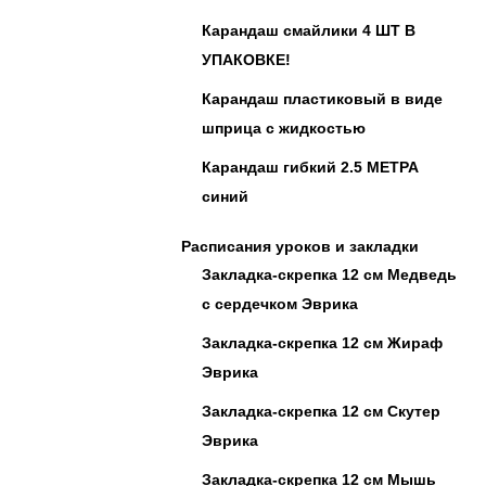
Карандаш смайлики 4 ШТ В
УПАКОВКЕ!
Карандаш пластиковый в виде
шприца с жидкостью
Карандаш гибкий 2.5 МЕТРА
синий
Расписания уроков и закладки
Закладка-скрепка 12 см Медведь
с сердечком Эврика
Закладка-скрепка 12 см Жираф
Эврика
Закладка-скрепка 12 см Скутер
Эврика
Закладка-скрепка 12 см Мышь