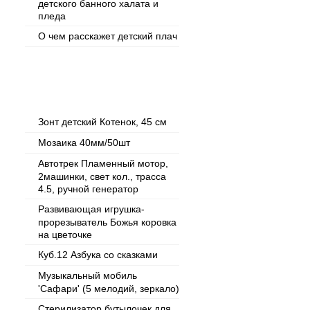
детского банного халата и
пледа
О чем расскажет детский плач
Популярные товары
Зонт детский Котенок, 45 см
Мозаика 40мм/50шт
Автотрек Пламенный мотор,
2машинки, свет кол., трасса
4.5, ручной генератор
Развивающая игрушка-
прорезыватель Божья коровка
на цветочке
Куб.12 Азбука со сказками
Музыкальный мобиль
'Сафари' (5 мелодий, зеркало)
Стерилизатор бутылочек для