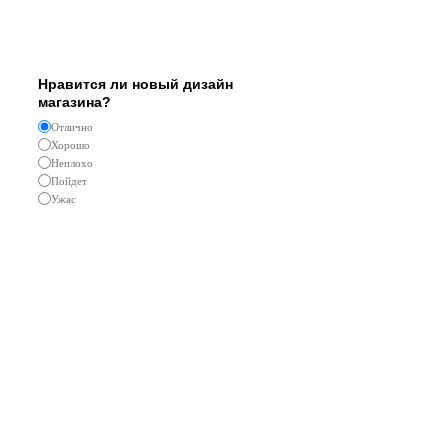
Опрос
Нравится ли новый дизайн
магазина?
Отлично
Хорошо
Неплохо
Пойдет
Ужас
Реклама