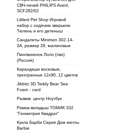
СВЧ-печей PHILIPS Avent,
SCF282/02
Littlest Pet Shop Игровой
набор с ходячим зверьком
Тюлень и его детеныш
Сандалеты Minimen 302-14-
3А, размер 28, малиновые
Пингвиненок Лоло (пвх)
(Россия)
Карандаши восковые,
трехгранные 12х90, 12 цветов
Jibbitz 3D Teddy Bear Sea
Foam - card
Развив. центр Ноутбук
Рамка-вкладыш ТОМИК 332
"Геометрия Квадрат"
Кукла Барби Серия Дом мечты
Barbie