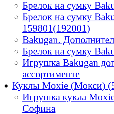
Брелок на сумку Baku
Брелок на сумку Bak
159801(192001)
Bakugan. Дополнител
Брелок на сумку Bak
Игрушка Bakugan до
ассортименте
Куклы Moxie (Мокси)
(
Игрушка кукла Moxi
Софина