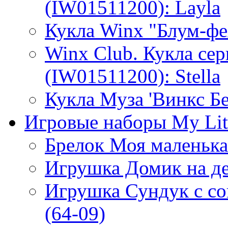
(IW01511200): Layla
Кукла Winx "Блум-фе
Winx Club. Кукла се
(IW01511200): Stella
Кукла Муза 'Винкс Бе
Игровые наборы My Lit
Брелок Моя маленька
Игрушка Домик на де
Игрушка Сундук с с
(64-09)