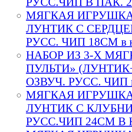
РУСС.ЧИП В ПАК. 2
МЯГКАЯ ИГРУШКА
ЛУНТИК С СЕРДЦЕ
РУСС. ЧИП 18СМ в 
НАБОР ИЗ 3-Х МЯ
ПУЛЬТИ» (ЛУНТИК
ОЗВУЧ. РУСС. ЧИП в
МЯГКАЯ ИГРУШКА
ЛУНТИК С КЛУБНИ
РУСС.ЧИП 24СМ В К