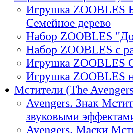
Игрушка ZOOBLES Б
Семейное дерево
Набор ZOOBLES "До
Набор ZOOBLES с ра
Игрушка ZOOBLES С
Игрушка ZOOBLES на
Мстители (The Avengers
Avengers. Знак Мстит
звуковыми эффектами
Avengers. Маски Мсти