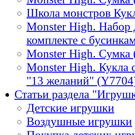
Школа монстров Кук
Monster High. Набор 
комплекте с бусинка
Monster High. Сумка 
Monster High. Кукла
"13 желаний" (Y7704):
Статьи раздела "Игрушк
Детские игрушки
Воздушные игрушки
Покупка детских игр