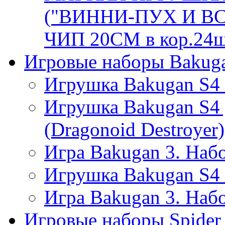
("ВИННИ-ПУХ И ВС
ЧИП 20СМ в кор.24
Игровые наборы Bakug
Игрушка Bakugan S4 Т
Игрушка Bakugan S4
(Dragonoid Destroyer)
Игра Bakugan 3. Набо
Игрушка Bakugan S4 Б
Игра Bakugan 3. Набо
Игровые наборы Spider