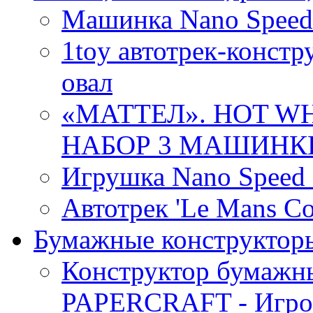
Машинка Nano Speed 
1toy автотрек-конст
овал
«МАТТЕЛ». HOT W
НАБОР 3 МАШИНКИ 
Игрушка Nano Speed
Автотрек 'Le Mans Con
Бумажные конструктор
Конструктор бумаж
PAPERCRAFT - Игров