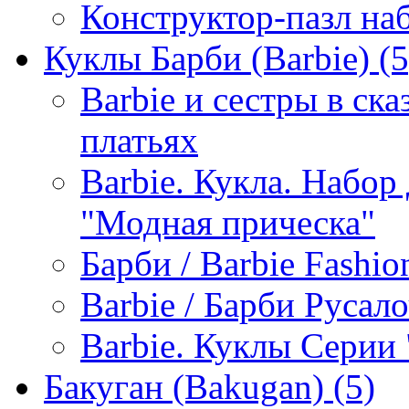
Конструктор-пазл н
Куклы Барби (Barbie)
(5
Barbie и сестры в ск
платьях
Barbie. Кукла. Набор
"Модная прическа"
Барби / Barbie Fashio
Barbie / Барби Русал
Barbie. Куклы Серии 
Бакуган (Bakugan)
(5)