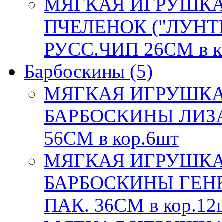
МЯГКАЯ ИГРУШКА
ПЧЕЛЕНОК ("ЛУНТИ
РУСС.ЧИП 26СМ в к
Барбоскины
(5)
МЯГКАЯ ИГРУШКА
БАРБОСКИНЫ ЛИЗА,
56СМ в кор.6шт
МЯГКАЯ ИГРУШКА
БАРБОСКИНЫ ГЕНКА
ПАК. 36СМ в кор.12