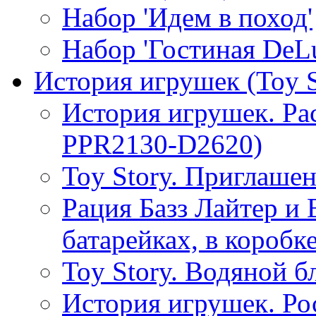
Набор 'Идем в поход'
Набор 'Гостиная DeL
История игрушек (Toy S
История игрушек. Ра
PPR2130-D2620)
Toy Story. Приглашен
Рация Базз Лайтер и
батарейках, в коробк
Toy Story. Водяной б
История игрушек. Рос