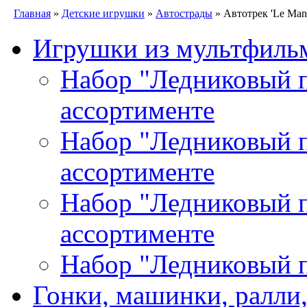
Главная
»
Детские игрушки
»
Автострады
» Автотрек 'Le Mans
Игрушки из мультфиль
Набор "Ледниковый пе
ассортименте
Набор "Ледниковый пе
ассортименте
Набор "Ледниковый пе
ассортименте
Набор "Ледниковый п
Гонки, машинки, ралли,