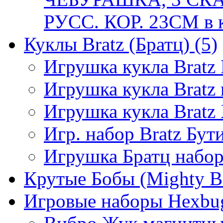
РУСС. КОР. 23СМ в 
Куклы Bratz (Братц)
(5)
Игрушка кукла Bratz
Игрушка кукла Bratz
Игрушка кукла Bratz
Игр. набор Bratz Бу
Игрушка Братц набо
Крутые Бобы (Mighty B
Игровые наборы Hexbu