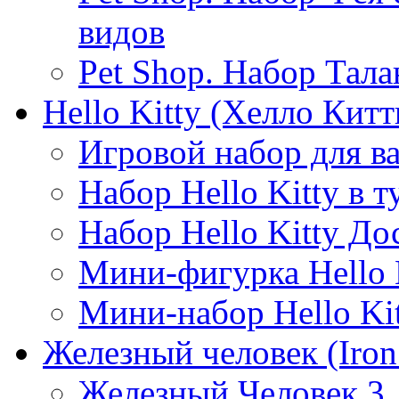
видов
Pet Shop. Набор Тал
Hello Kitty (Хелло Китт
Игровой набор для в
Набор Hello Kitty в 
Набор Hello Kitty До
Мини-фигурка Hello K
Мини-набор Hello Kit
Железный человек (Iron
Железный Человек 3.