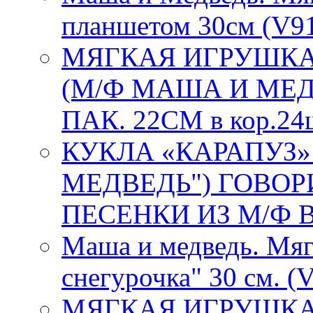
планшетом 30см (V91
МЯГКАЯ ИГРУШКА
(М/Ф МАША И МЕДВ
ПАК. 22СМ в кор.24
КУКЛА «КАРАПУЗ
МЕДВЕДЬ") ГОВОРИ
ПЕСЕНКИ ИЗ М/Ф В 
Маша и медведь. Мя
снегурочка" 30 см. (
МЯГКАЯ ИГРУШКА