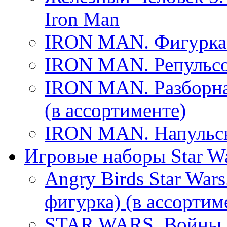
Iron Man
IRON MAN. Фигурка 
IRON MAN. Репульсо
IRON MAN. Разборна
(в ассортименте)
IRON MAN. Напульсн
Игровые наборы Star W
Angry Birds Star Wars
фигурка) (в ассортим
STAR WARS. Войны к