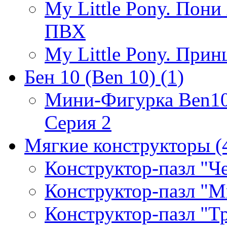
My Little Pony. Пони 
ПВХ
My Little Pony. Прин
Бен 10 (Ben 10)
(1)
Мини-Фигурка Ben10 
Серия 2
Мягкие конструкторы
(
Конструктор-пазл "Ч
Конструктор-пазл "М
Конструктор-пазл "Т