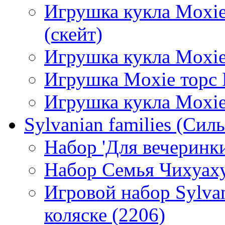
Игрушка кукла Moxie
(скейт)
Игрушка кукла Moxie
Игрушка Moxie торс
Игрушка кукла Moxie
Sylvanian families (Си
Набор 'Для вечеринки
Набор Семья Чихуах
Игровой набор Sylva
коляске (2206)