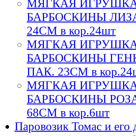
МЯГКАЯ ИГРУШКА
БАРБОСКИНЫ ЛИЗА 
24СМ в кор.24шт
МЯГКАЯ ИГРУШКА
БАРБОСКИНЫ ГЕНК
ПАК. 23СМ в кор.24
МЯГКАЯ ИГРУШКА
БАРБОСКИНЫ РОЗА,
68СМ в кор.6шт
Паровозик Томас и его д