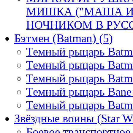
МИШКА ("МАША И
НОЧНИКОМ В РУСС.
Бэтмен (Batman)
(5)
Темный рыцарь Batman
Темный рыцарь Batma
Темный рыцарь Batma
Темный рыцарь Bane
Темный рыцарь Batm
Звёздные воины (Star W
Боевое транспортное 