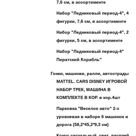
7,6 см, в ассортименте
Набор "Ледниковый период-4", 4
фигурки, 7,6 см, в ассортименте
Набор "Ледниковый период-4", 2
фигурки, 5 см, в ассортименте
Набор "Ледниковый период-4"
Пиратский Корабль"
Гонки, машинки, ралли, автострады
MATTEL. CARS DISNEY ИГРОВОЙ
НАБОР ТРЕК, МАШИНА В
КОМПЛЕКТЕ В КОР. в кор.4шт
Парковка "Веселое авто" 2-х
уровневая в наборе 6 машинок и
дорога (58,2*45,2*9,3 см)
Конус сигнальный, свет, дисплей