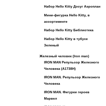
Набор Hello Kitty Досуг Аэроплан
Мини-фигурка Hello Kitty, в
ассортименте
Набор Hello Kitty Библиотека
Набор Hello Kitty в тубусе
Зеленый
Железный человек (Iron man)
IRON MAN Репульсор Железного
Человека (A1738H)
IRON MAN. Репульсор Железного
Человека
IRON MAN. Фигурки героев
Марвел