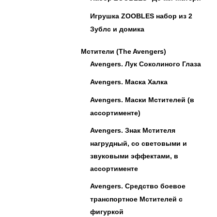
Игрушка ZOOBLES набор из 2
Зублс и домика
Мстители (The Avengers)
Avengers. Лук Соколиного Глаза
Avengers. Маска Халка
Avengers. Маски Мстителей (в
ассортименте)
Avengers. Знак Мстителя
нагрудный, со световыми и
звуковыми эффектами, в
ассортименте
Avengers. Средство боевое
транспортное Мстителей с
фигуркой