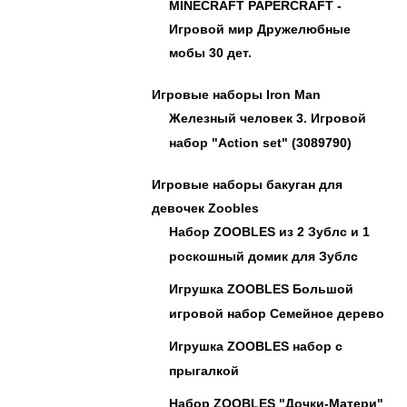
MINECRAFT PAPERCRAFT -
Игровой мир Дружелюбные
мобы 30 дет.
Игровые наборы Iron Man
Железный человек 3. Игровой
набор "Action set" (3089790)
Игровые наборы бакуган для
девочек Zoobles
Набор ZOOBLES из 2 Зублс и 1
роскошный домик для Зублс
Игрушка ZOOBLES Большой
игровой набор Семейное дерево
Игрушка ZOOBLES набор с
прыгалкой
Набор ZOOBLES "Дочки-Матери"