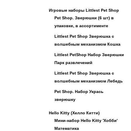
Игровые наборы Littlest Pet Shop
Pet Shop. Зверюшки (6 шт) в
упаковке, в ассортименте
Littlest Pet Shop Зверюшка с
волшебным механизмом Кошка
Littlest PetShop Набор Зверюшки
Парк развлечений
Littlest Pet Shop Зверюшка с
волшебным механизмом Лебедь
Pet Shop. Набор Укрась
зверюшку
Hello Kitty (Хелло Китти)
Мини-набор Hello Kitty 'Хобби'
Математика