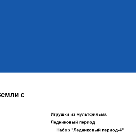
Земли с
Игрушки из мультфильма
Ледниковый период
Набор "Ледниковый период-4"