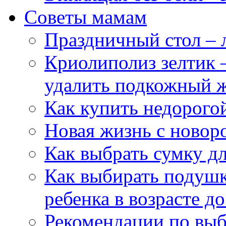
Советы мамам
Праздничный стол – л
Криолиполиз зелтик 
удалить подкожный ж
Как купить недорого
Новая жизнь с ново
Как выбрать сумку д
Как выбирать подушк
ребенка в возрасте до
Рекомендации по выбо