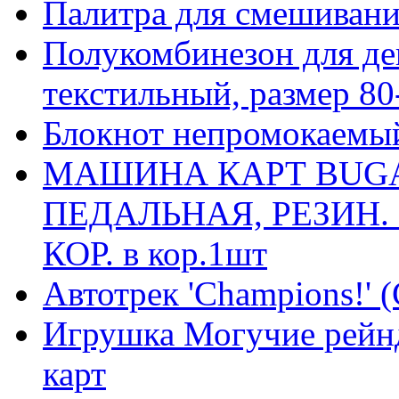
Палитра для смешивани
Полукомбинезон для дев
текстильный, размер 80
Блокнот непромокаемый
МАШИНА КАРТ BUGAT
ПЕДАЛЬНАЯ, РЕЗИН. 
КОР. в кор.1шт
Автотрек 'Champions!' 
Игрушка Могучие рей
карт