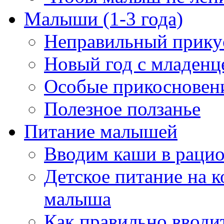
Малыши (1-3 года)
Неправильный прикус
Новый год с младенц
Особые прикосновен
Полезное ползанье
Питание малышей
Вводим каши в рацио
Детское питание на к
малыша
Как правильно вводи