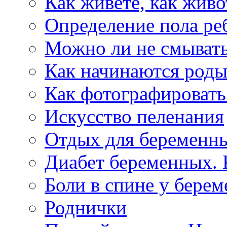
Как живёте, как живо
Определение пола ре
Можно ли не смыват
Как начинаются род
Как фотографировать
Искусство пеленания
Отдых для беременн
Диабет беременных. К
Боли в спине у берем
Роднички