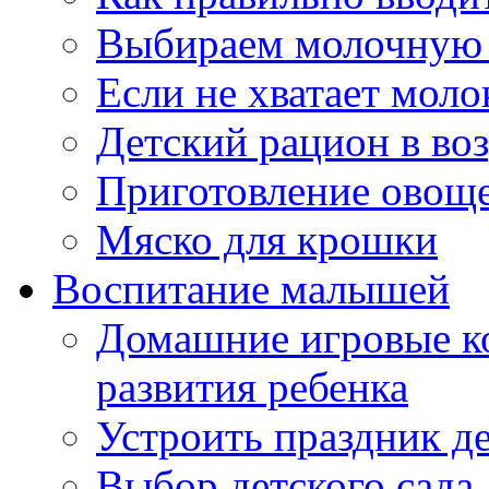
Выбираем молочную 
Если не хватает моло
Детский рацион в возр
Приготовление овощ
Мяско для крошки
Воспитание малышей
Домашние игровые к
развития ребенка
Устроить праздник д
Выбор детского сада