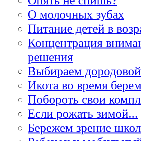
Опять не спишь?
О молочных зубах
Питание детей в возра
Концентрация вниман
решения
Выбираем дородовой
Икота во время бере
Побороть свои компл
Если рожать зимой...
Бережем зрение шко