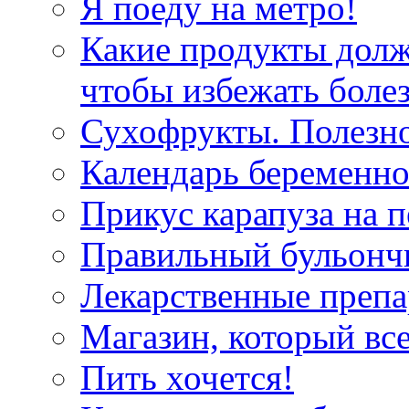
Я поеду на метро!
Какие продукты дол
чтобы избежать боле
Сухофрукты. Полезно
Календарь беременн
Прикус карапуза на п
Правильный бульонч
Лекарственные препа
Магазин, который все
Пить хочется!