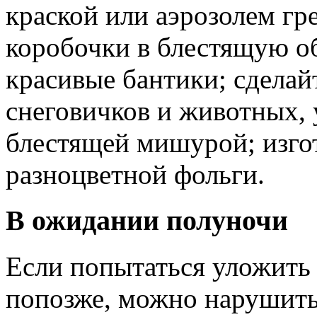
краской или аэрозолем гр
коробочки в блестящую о
красивые бантики; сделайт
снеговичков и животных, 
блестящей мишурой; изго
разноцветной фольги.
В ожидании полуночи
Если попытаться уложить
попозже, можно нарушить 