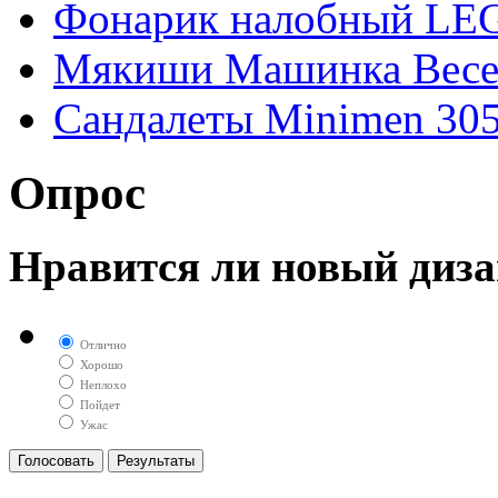
Фонарик налобный LE
Мякиши Машинка Весе
Сандалеты Minimen 305-
Опрос
Нравится ли новый диза
Отлично
Хорошо
Неплохо
Пойдет
Ужас