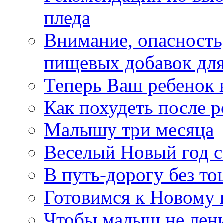
пледа
Внимание, опасность
пищевых добавок для
Теперь Ваш ребенок 
Как похудеть после р
Малышу три месяца
Веселый Новый год с
В путь-дорогу без т
Готовимся к Новому 
Чтобы малыш не лен