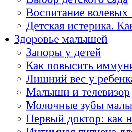
Воспитание волевых 
Детская истерика. Ка
Здоровье малышей
Запоры у детей
Как повысить иммуни
Лишний вес у ребенк
Малыши и телевизор
Молочные зубы мал
Первый доктор: как 
Интимная гигиена дл