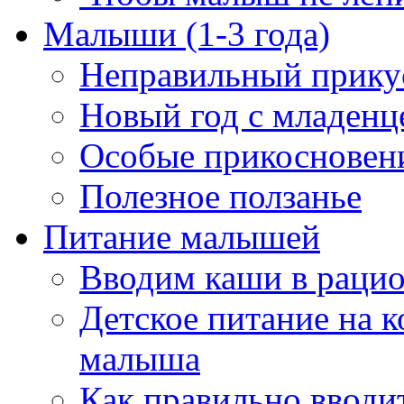
Малыши (1-3 года)
Неправильный прикус
Новый год с младенц
Особые прикосновен
Полезное ползанье
Питание малышей
Вводим каши в рацио
Детское питание на к
малыша
Как правильно вводи