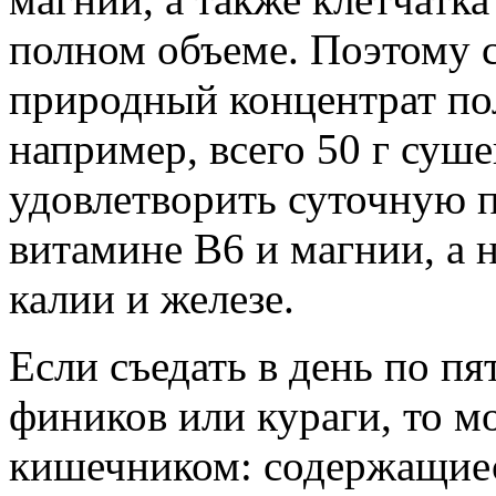
полном объеме. Поэтому 
природный концентрат пол
например, всего 50 г су
удовлетворить суточную п
витамине B6 и магнии, а 
калии и железе.
Если съедать в день по п
фиников или кураги, то м
кишечником: содержащиес