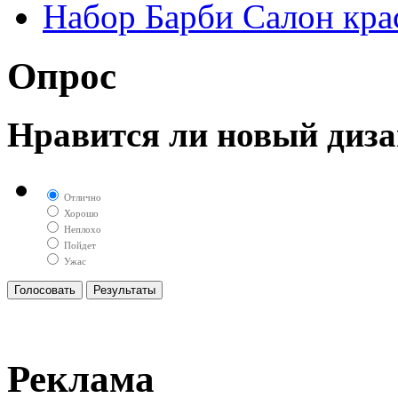
Набор Барби Салон кра
Опрос
Нравится ли новый диза
Отлично
Хорошо
Неплохо
Пойдет
Ужас
Реклама