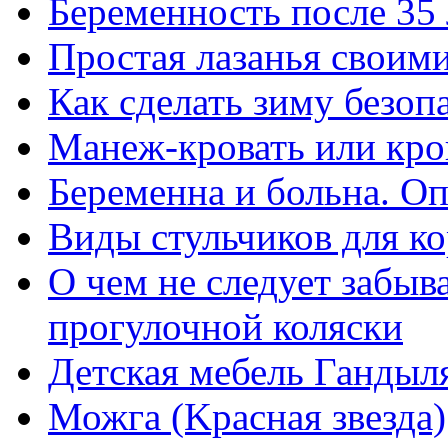
Беременность после 35 
Простая лазанья своим
Как сделать зиму безо
Манеж-кровать или кров
Беременна и больна. Оп
Виды стульчиков для к
О чем не следует забыв
прогулочной коляски
Детская мебель Гандыл
Можга (Kрасная звезда)