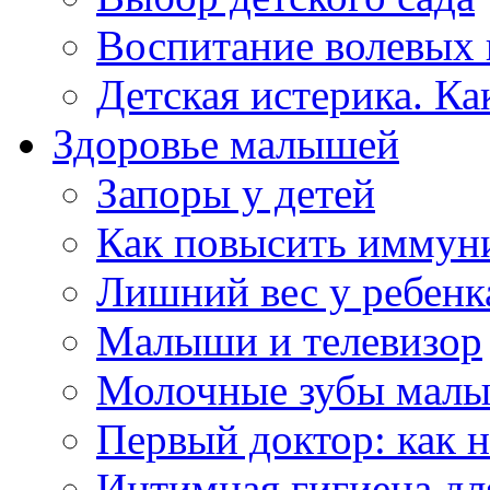
Воспитание волевых 
Детская истерика. Ка
Здоровье малышей
Запоры у детей
Как повысить иммуни
Лишний вес у ребенк
Малыши и телевизор
Молочные зубы мал
Первый доктор: как 
Интимная гигиена дл