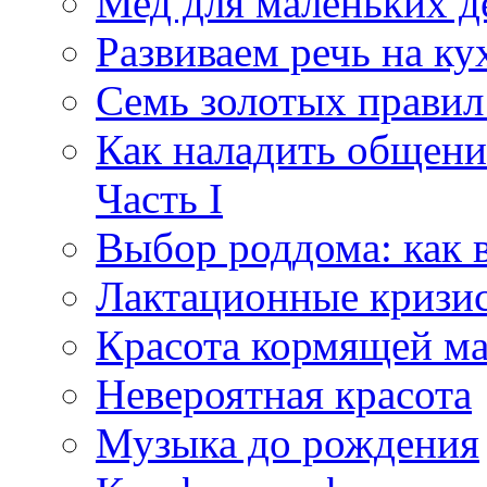
Мед для маленьких д
Развиваем речь на ку
Семь золотых правил
Как наладить общени
Часть I
Выбор роддома: как 
Лактационные кризи
Красота кормящей м
Невероятная красота
Музыка до рождения