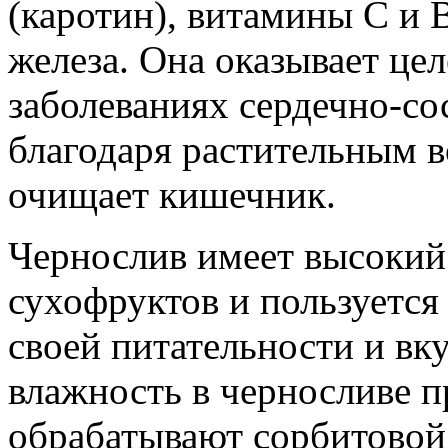
(каротин), витамины С и В
железа. Она оказывает це
заболеваниях сердечно-со
благодаря растительным в
очищает кишечник.
Чернослив имеет высокий
сухофруктов и пользуетс
своей питательности и вк
влажность в черносливе п
обрабатывают сорбитовой 