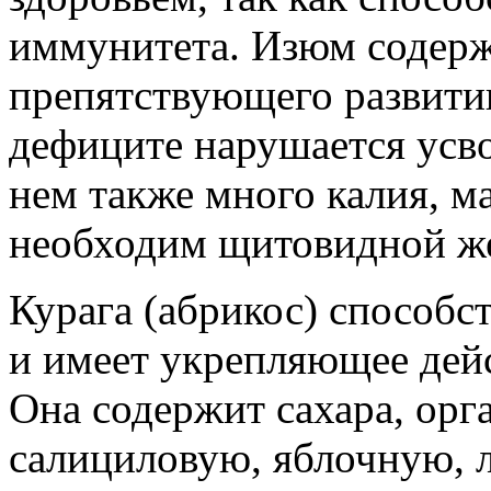
иммунитета. Изюм содерж
препятствующего развитию
дефиците нарушается усв
нем также много калия, м
необходим щитовидной же
Курага (абрикос) способст
и имеет укрепляющее дейс
Она содержит сахара, орг
салициловую, яблочную,