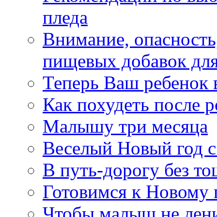
пледа
Внимание, опасность
пищевых добавок для
Теперь Ваш ребенок 
Как похудеть после р
Малышу три месяца
Веселый Новый год с
В путь-дорогу без т
Готовимся к Новому 
Чтобы малыш не лен