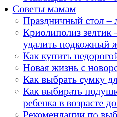
Советы мамам
Праздничный стол – л
Криолиполиз зелтик 
удалить подкожный ж
Как купить недорого
Новая жизнь с ново
Как выбрать сумку д
Как выбирать подушк
ребенка в возрасте до
Рекомендации по выбо