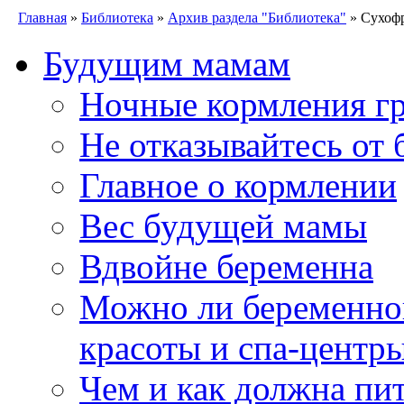
Главная
»
Библиотека
»
Архив раздела "Библиотека"
» Сухофр
Будущим мамам
Ночные кормления гр
Не отказывайтесь от 
Главное о кормлении
Вес будущей мамы
Вдвойне беременна
Можно ли беременно
красоты и спа-центр
Чем и как должна пи