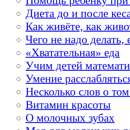
Помощь ребенку при 
Диета до и после кес
Как живёте, как живо
Чего не надо делать,
«Хватательная» еда
Учим детей математи
Умение расслаблятьс
Несколько слов о том
Витамин красоты
О молочных зубах