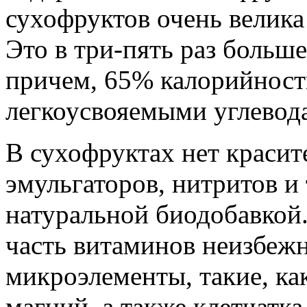
сухофруктов очень велика 
Это в три-пять раз больше
причем, 65% калорийност
легкоусвояемыми углевод
В сухофруктах нет красит
эмульгаторов, нитритов и 
натуральной биодобавкой.
часть витаминов неизбежн
микроэлементы, такие, как
магний, а также клетчатка