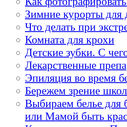
Как фотографировать
Зимние курорты для 
Что делать при экст
Комната для крохи
Детские зубки. С чего
Лекарственные препа
Эпиляция во время б
Бережем зрение шко
Выбираем белье для
или Мамой быть крас