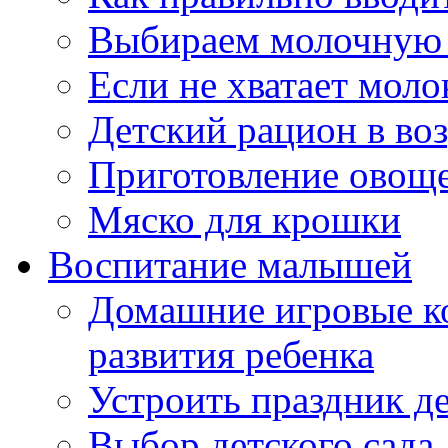
Выбираем молочную 
Если не хватает моло
Детский рацион в возр
Приготовление овощ
Мяско для крошки
Воспитание малышей
Домашние игровые к
развития ребенка
Устроить праздник д
Выбор детского сада