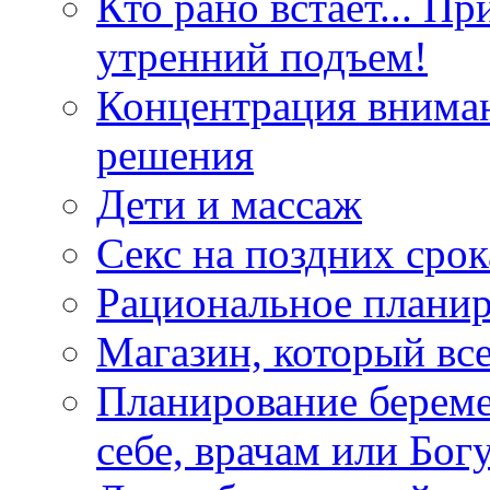
Кто рано встает... П
утренний подъем!
Концентрация вниман
решения
Дети и массаж
Секс на поздних сро
Рациональное планир
Магазин, который все
Планирование береме
себе, врачам или Бог