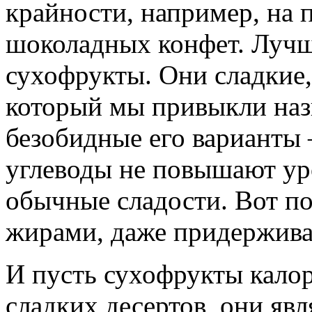
крайности, например, на 
шоколадных конфет. Лучш
сухофрукты. Они сладкие, 
который мы привыкли назы
безобидные его варианты 
углеводы не повышают уро
обычные сладости. Вот п
жирами, даже придержива
И пусть сухофрукты калор
сладких десертов, они я