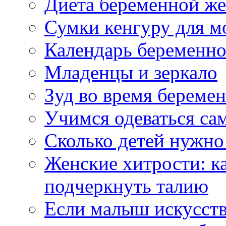
Диета беременной ж
Сумки кенгуру для 
Календарь беременн
Младенцы и зеркало
Зуд во время береме
Учимся одеваться са
Сколько детей нужно 
Женские хитрости: 
подчеркнуть талию
Если малыш искусств