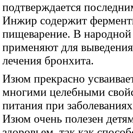
подтверждается последни
Инжир содержит фермент
пищеварение. В народной 
применяют для выведения
лечения бронхита.
Изюм прекрасно усваивает
многими целебными свойс
питания при заболеваниях
Изюм очень полезен детя
здоровьем, так как спос