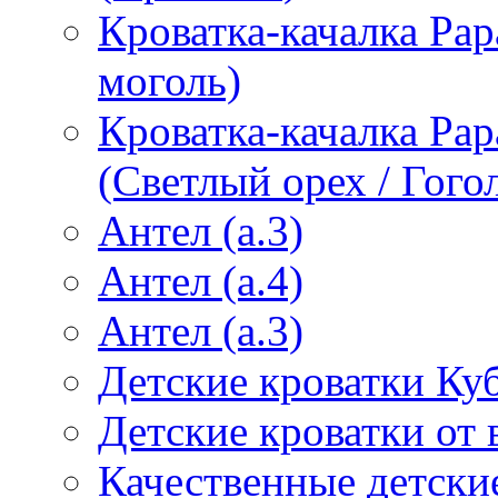
Кроватка-качалка Pap
моголь)
Кроватка-качалка Pa
(Светлый орех / Гого
Антел (а.3)
Антел (а.4)
Антел (а.3)
Детские кроватки Ку
Детские кроватки от
Качественные детски