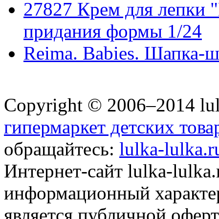
27827 Крем для лепки "
придания формы 1/24
Reima. Babies. Шапка-
Copyright © 2006–2014 lul
гипермаркет детских това
обращайтесь:
lulka-lulka.
Интернет-сайт lulka-lulka
информационный характер
является публичной офер