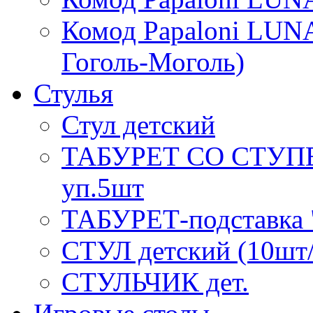
Комод Papaloni LUNA
Гоголь-Моголь)
Стулья
Стул детский
ТАБУРЕТ СО СТУП
уп.5шт
ТАБУРЕТ-подставка "
СТУЛ детский (10шт
СТУЛЬЧИК дет.