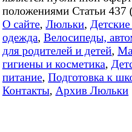
положениями Статьи 437 
О сайте
,
Люльки
,
Детские
одежда
,
Велосипеды, авто
для родителей и детей
,
Ма
гигиены и косметика
,
Дет
питание
,
Подготовка к шк
Контакты
,
Архив Люльки