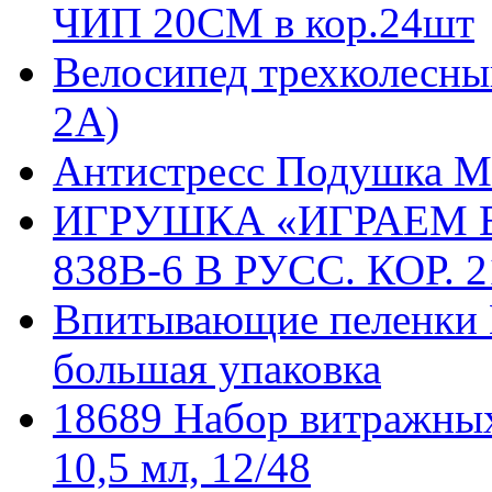
ЧИП 20СМ в кор.24шт
Велосипед трехколесный
2А)
Антистресс Подушка М
ИГРУШКА «ИГРАЕМ 
838B-6 В РУСС. КОР. 2
Впитывающие пеленки П
большая упаковка
18689 Набор витражных
10,5 мл, 12/48