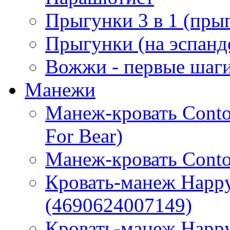
Прыгунки 3 в 1 (прыг
Прыгунки (на эспанд
Вожжи - первые шаг
Манежи
Манеж-кровать Contou
For Bear)
Манеж-кровать Conto
Кровать-манеж Happy
(4690624007149)
Кровать-манеж Happy