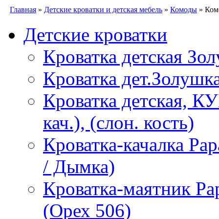
Главная
»
Детские кроватки и детская мебель
»
Комоды
» Ком
Детские кроватки
Кроватка детская Зол
Кроватка дет.Золушка
Кроватка детская, К
кач.), (слон. кость)
Кроватка-качалка Pa
/ Дымка)
Кроватка-маятник P
(Орех 506)