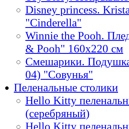
Disney princess. Kris
"Cinderella"
Winnie the Pooh. Плед
& Pooh" 160х220 см
Смешарики. Подушка
04) "Совунья"
Пеленальные столики
Hello Kitty пеленаль
(серебряный)
Hello Kitty пеленаль