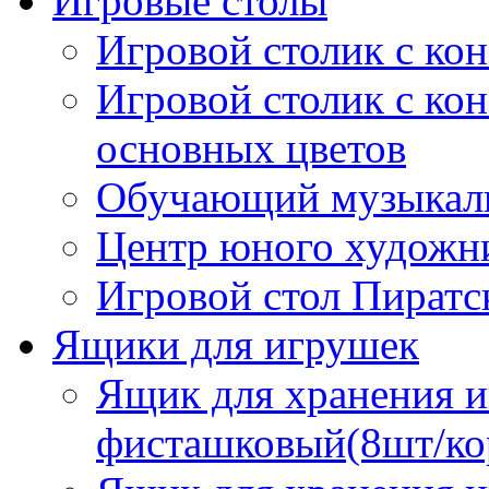
Игровые столы
Игровой столик с ко
Игровой столик с кон
основных цветов
Обучающий музыкал
Центр юного художник
Игровой стол Пиратс
Ящики для игрушек
Ящик для хранения и
фисташковый(8шт/ко