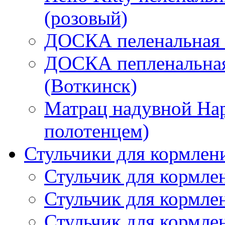
(розовый)
ДОСКА пеленальная "
ДОСКА пепленальная
(Воткинск)
Матрац надувной Hap
полотенцем)
Стульчики для кормлен
Стульчик для кормл
Стульчик для кормлен
Стульчик для кормл