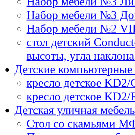
Набор мебели №3 Ли
Набор мебели №3 До
Набор мебели №2 VI
стол детский Conduct
высоты, угла наклон
Детские компьютерные 
кресло детское KD2/
кресло детское KD2/
Детская уличная мебель
Стол со скамьями МФ