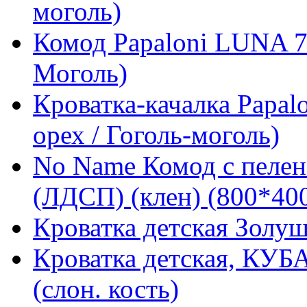
моголь)
Комод Papaloni LUNA 76
Моголь)
Кроватка-качалка Papa
орех / Гоголь-моголь)
No Name Комод с пелен
(ЛДСП) (клен) (800*40
Кроватка детская Золуш
Кроватка детская, КУБА
(слон. кость)