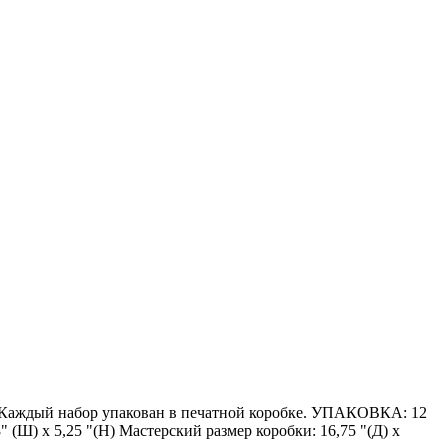
 * Каждый набор упакован в печатной коробке. УПАКОВКА: 12
38" (Ш) х 5,25 "(H) Мастерский размер коробки: 16,75 "(Д) х