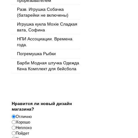
прорезывателем
Разв. Игрушка Собачка
(батарейки не включены)
Игрушка кукла Moxie Сладкая
вата, Софина
НПИ Ассоциации. Времена
года.
Погремушка Рыбки
Барби Модная штучка Одежда
Кена Комплект для бейсбола
Опрос
Нравится ли новый дизайн
магазина?
Отлично
Хорошо
Неплохо
Пойдет