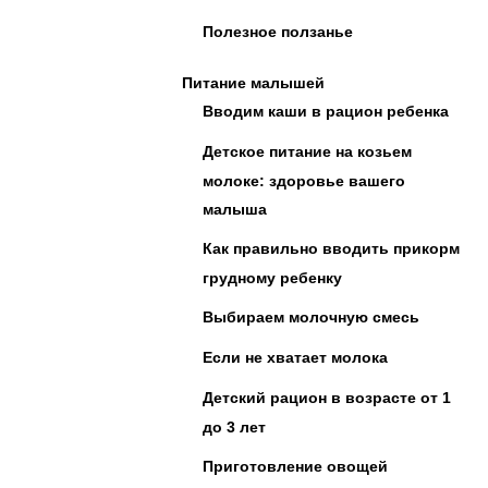
Полезное ползанье
Питание малышей
Вводим каши в рацион ребенка
Детское питание на козьем
молоке: здоровье вашего
малыша
Как правильно вводить прикорм
грудному ребенку
Выбираем молочную смесь
Если не хватает молока
Детский рацион в возрасте от 1
до 3 лет
Приготовление овощей