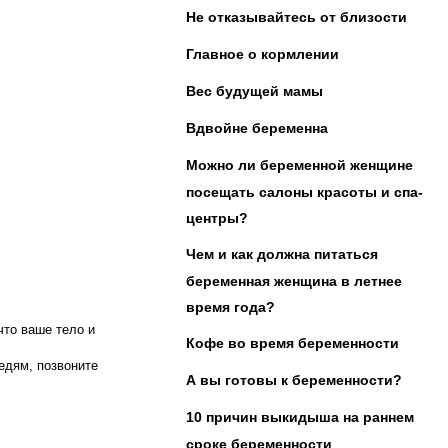
Не отказывайтесь от близости
Главное о кормлении
Вес будущей мамы
Вдвойне беременна
Можно ли беременной женщине
посещать салоны красоты и спа-
центры?
Чем и как должна питаться
беременная женщина в летнее
время года?
что ваше тело и
Кофе во время беременности
седям, позвоните
А вы готовы к беременности?
10 причин выкидыша на раннем
сроке беременности