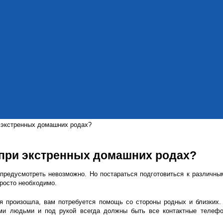
 экстренных домашних родах?
 при экстренных домашних родах?
 предусмотреть невозможно. Но постараться подготовиться к различны
просто необходимо.
ия произошла, вам потребуется помощь со стороны родных и близких.
ми людьми и под рукой всегда должны быть все контактные телефо