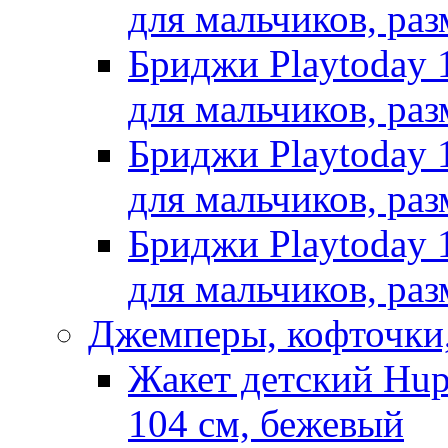
для мальчиков, раз
Бриджи Playtoday 
для мальчиков, раз
Бриджи Playtoday 
для мальчиков, раз
Бриджи Playtoday 
для мальчиков, раз
Джемперы, кофточки,
Жакет детский Hup
104 см, бежевый