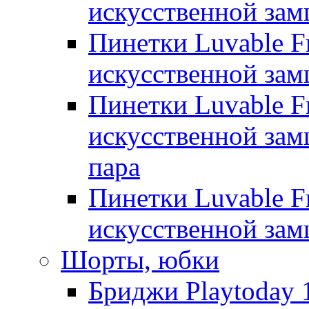
искусственной замш
Пинетки Luvable Fr
искусственной замш
Пинетки Luvable Fr
искусственной замш
пара
Пинетки Luvable Fr
искусственной замш
Шорты, юбки
Бриджи Playtoday 