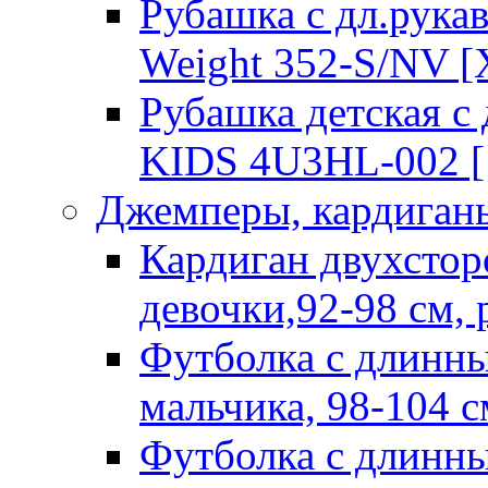
Рубашка с дл.рук
Weight 352-S/NV [
Рубашка детская 
KIDS 4U3HL-002 [
Джемперы, кардиганы
Кардиган двухстор
девочки,92-98 см,
Футболка с длинны
мальчика, 98-104 с
Футболка с длинны