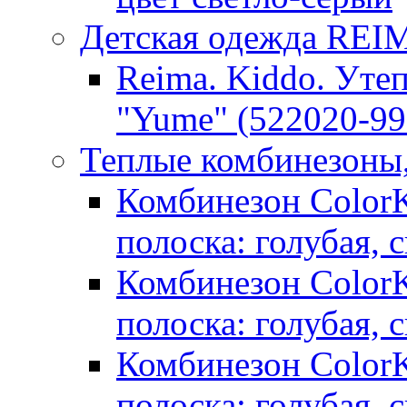
Детская одежда RE
Reima. Kiddo. Уте
"Yume" (522020-99
Теплые комбинезоны
Комбинезон ColorKi
полоска: голубая, 
Комбинезон ColorKi
полоска: голубая, 
Комбинезон ColorKi
полоска: голубая, 