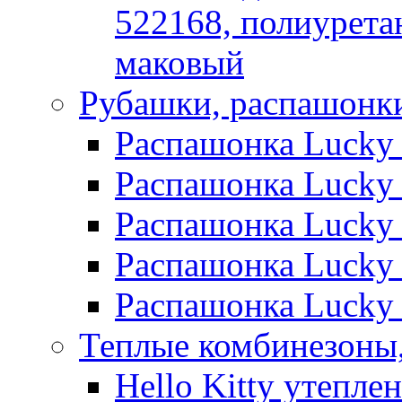
522168, полиуретан
маковый
Рубашки, распашонк
Распашонка Lucky C
Распашонка Lucky C
Распашонка Lucky C
Распашонка Lucky C
Распашонка Lucky 
Теплые комбинезоны,
Hello Kitty утепле