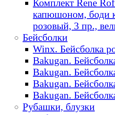
Комплект Rene Ro
капюшоном, боди к/
розовый, 3 пр., ве
Бейсболки
Winx. Бейсболка ро
Bakugan. Бейсболк
Bakugan. Бейсболк
Bakugan. Бейсболк
Bakugan. Бейсболк
Рубашки, блузки