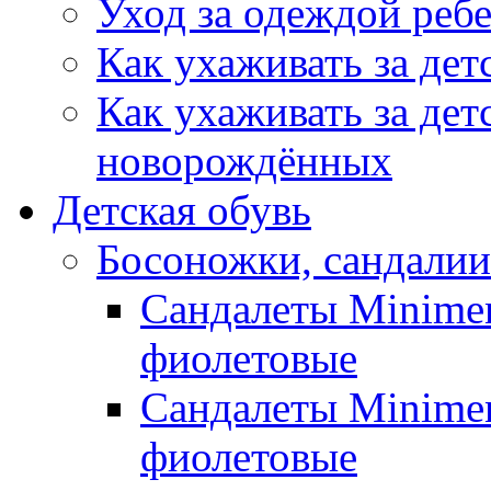
Уход за одеждой реб
Как ухаживать за дет
Как ухаживать за дет
новорождённых
Детская обувь
Босоножки, сандалии
Сандалеты Minimen
фиолетовые
Сандалеты Minimen
фиолетовые