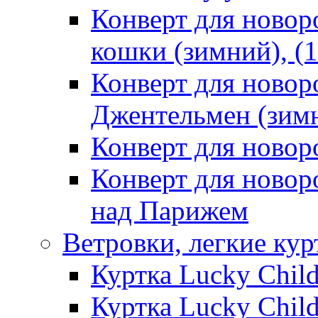
Конверт для ново
кошки (зимний), (1
Конверт для ново
Джентельмен (зимн
Конверт для ново
Конверт для ново
над Парижем
Ветровки, легкие кур
Куртка Lucky Chil
Куртка Lucky Chil