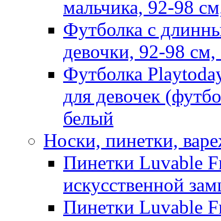
мальчика, 92-98 см
Футболка с длинны
девочки, 92-98 см
Футболка Playtoda
для девочек (футбо
белый
Носки, пинетки, вар
Пинетки Luvable Fr
искусственной замш
Пинетки Luvable Fr