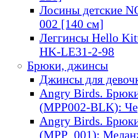
Лосины детские 
002 [140 см]
Леггинсы Hello Kit
HK-LE31-2-98
Брюки, джинсы
Джинсы для девоч
Angry Birds. Брю
(MPP002-BLK): Ч
Angry Birds. Брю
(MPP_001): Мела