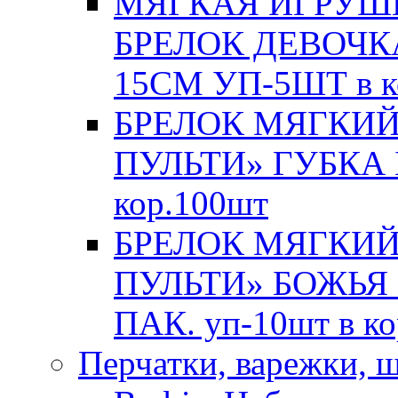
МЯГКАЯ ИГРУШК
БРЕЛОК ДЕВОЧКА
15СМ УП-5ШТ в к
БРЕЛОК МЯГКИЙ
ПУЛЬТИ» ГУБКА Б
кор.100шт
БРЕЛОК МЯГКИЙ
ПУЛЬТИ» БОЖЬЯ
ПАК. уп-10шт в к
Перчатки, варежки, 