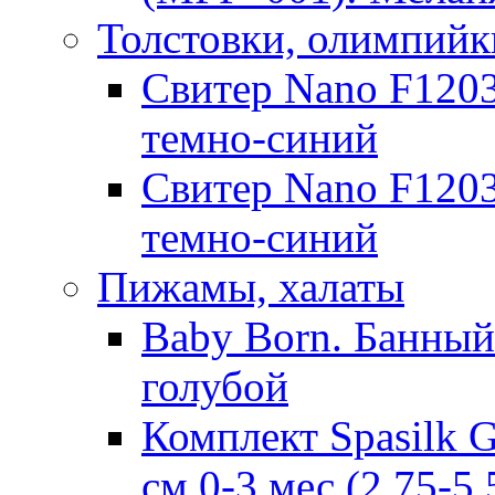
Толстовки, олимпийк
Свитер Nano F1203
темно-синий
Свитер Nano F1203
темно-синий
Пижамы, халаты
Baby Born. Банный 
голубой
Комплект Spasilk 
см 0-3 мес.(2,75-5,