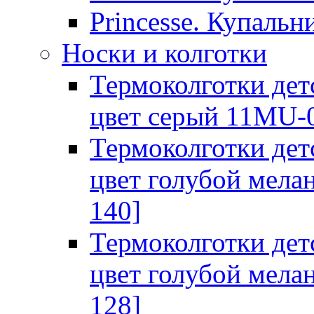
Princesse. Купальн
Носки и колготки
Термоколготки дет
цвет серый 11MU-0
Термоколготки дет
цвет голубой мела
140]
Термоколготки дет
цвет голубой мела
128]