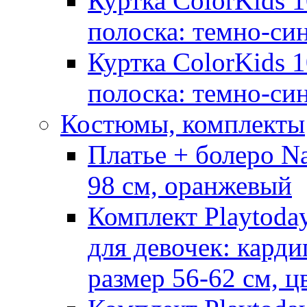
Куртка ColorKids 1
полоска: темно-си
Куртка ColorKids 1
полоска: темно-си
Костюмы, комплекты
Платье + болеро Na
98 см, оранжевый
Комплект Playtoda
для девочек: карди
размер 56-62 см, ц