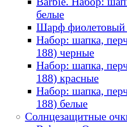
Barbie. Набор: шап
белые
Шарф фиолетовы
Набор: шапка, пер
188) черные
Набор: шапка, пер
188) красные
Набор: шапка, пер
188) белые
Солнцезащитные очк