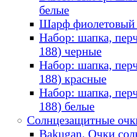
белые
Шарф фиолетовы
Набор: шапка, пер
188) черные
Набор: шапка, пер
188) красные
Набор: шапка, пер
188) белые
Солнцезащитные очк
Bakugan. Очки сол