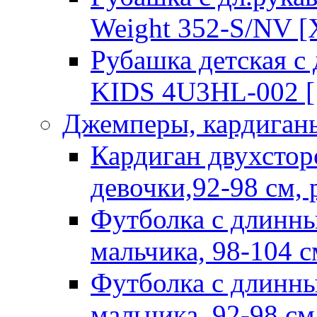
Weight 352-S/NV [
Рубашка детская 
KIDS 4U3HL-002 [
Джемперы, кардиганы
Кардиган двухстор
девочки,92-98 см,
Футболка с длинны
мальчика, 98-104 с
Футболка с длинны
мальчика, 92-98 см