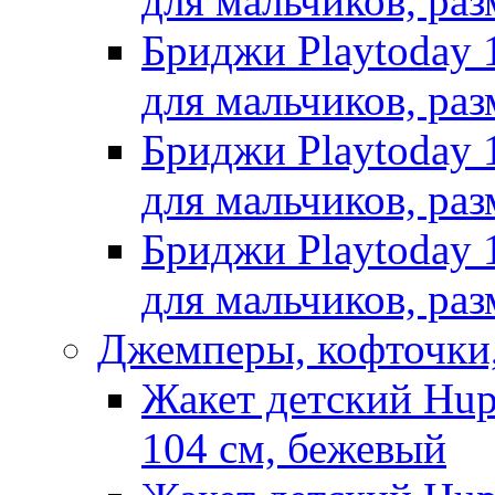
для мальчиков, раз
Бриджи Playtoday 
для мальчиков, раз
Бриджи Playtoday 
для мальчиков, раз
Бриджи Playtoday 
для мальчиков, раз
Джемперы, кофточки,
Жакет детский Hup
104 см, бежевый