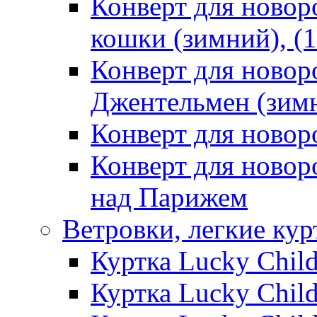
Конверт для ново
кошки (зимний), (1
Конверт для ново
Джентельмен (зимн
Конверт для ново
Конверт для ново
над Парижем
Ветровки, легкие кур
Куртка Lucky Chil
Куртка Lucky Chil