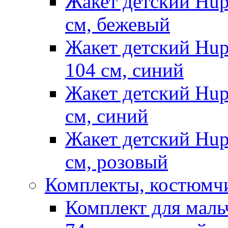
Жакет детский Hup
см, бежевый
Жакет детский Hup
104 см, синий
Жакет детский Hup
см, синий
Жакет детский Hup
см, розовый
Комплекты, костюмч
Комплект для маль