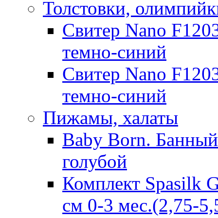
Толстовки, олимпийк
Свитер Nano F1203
темно-синий
Свитер Nano F1203
темно-синий
Пижамы, халаты
Baby Born. Банный 
голубой
Комплект Spasilk 
см 0-3 мес.(2,75-5,