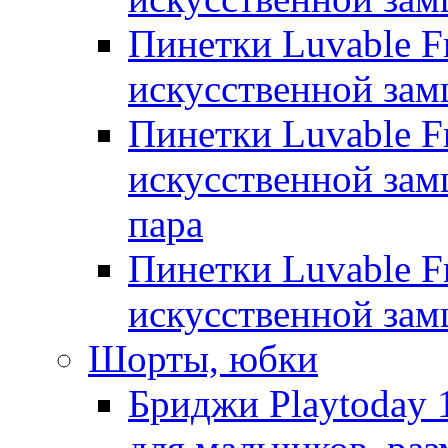
Пинетки Luvable Fr
искусственной замш
Пинетки Luvable Fr
искусственной замш
пара
Пинетки Luvable Fr
искусственной замш
Шорты, юбки
Бриджи Playtoday 