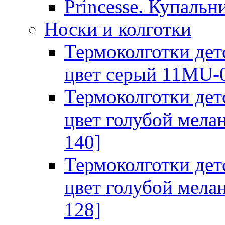
Princesse. Купальн
Носки и колготки
Термоколготки дет
цвет серый 11MU-0
Термоколготки дет
цвет голубой мела
140]
Термоколготки дет
цвет голубой мела
128]