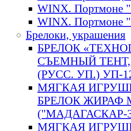
WINX. Портмоне "B
WINX. Портмоне "
Брелоки, украшения
БРЕЛОК «ТЕХНОП
СЪЕМНЫЙ ТЕНТ, 
(РУСС. УП.) УП-1
МЯГКАЯ ИГРУШК
БРЕЛОК ЖИРАФ
("МАДАГАСКАР-3"
МЯГКАЯ ИГРУШК