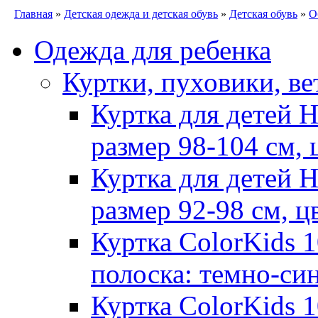
Главная
»
Детская одежда и детская обувь
»
Детская обувь
»
О
Одежда для ребенка
Куртки, пуховики, ве
Куртка для детей 
размер 98-104 см, 
Куртка для детей 
размер 92-98 см, ц
Куртка ColorKids 1
полоска: темно-си
Куртка ColorKids 1