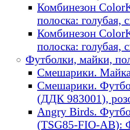
Комбинезон ColorKi
полоска: голубая, 
Комбинезон ColorKi
полоска: голубая, 
Футболки, майки, по
Смешарики. Майка
Смешарики. Футбо
(ДДК 983001), роз
Angry Birds. Футб
(TSG85-FIO-AB): 