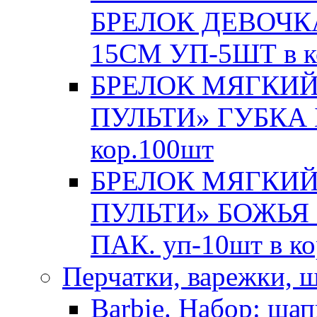
БРЕЛОК ДЕВОЧКА
15СМ УП-5ШТ в к
БРЕЛОК МЯГКИЙ
ПУЛЬТИ» ГУБКА Б
кор.100шт
БРЕЛОК МЯГКИЙ
ПУЛЬТИ» БОЖЬЯ
ПАК. уп-10шт в к
Перчатки, варежки, 
Barbie. Набор: шап