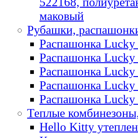
522168, полиуретан
маковый
Рубашки, распашонк
Распашонка Lucky C
Распашонка Lucky C
Распашонка Lucky C
Распашонка Lucky C
Распашонка Lucky 
Теплые комбинезоны,
Hello Kitty утепле