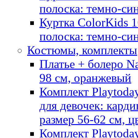
полоска: темно-си
Куртка ColorKids 1
полоска: темно-си
Костюмы, комплекты
Платье + болеро Na
98 см, оранжевый
Комплект Playtoda
для девочек: карди
размер 56-62 см, ц
Комплект Playtoda