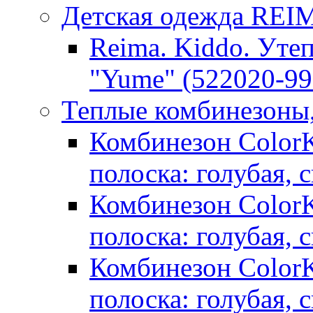
Детская одежда RE
Reima. Kiddo. Уте
"Yume" (522020-99
Теплые комбинезоны
Комбинезон ColorKi
полоска: голубая, 
Комбинезон ColorKi
полоска: голубая, 
Комбинезон ColorKi
полоска: голубая, 