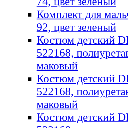
74, цвет зеленый
Комплект для маль
92, цвет зеленый
Костюм детский
522168, полиуретан
маковый
Костюм детский
522168, полиуретан
маковый
Костюм детский