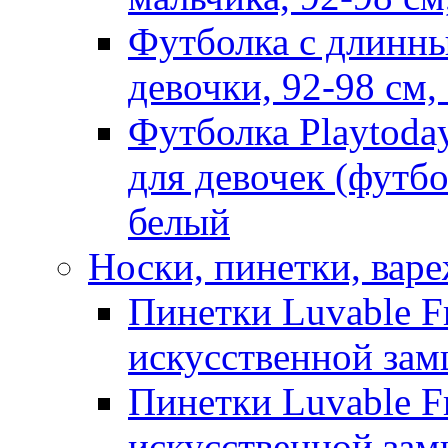
Футболка с длинны
девочки, 92-98 см
Футболка Playtoda
для девочек (футбо
белый
Носки, пинетки, вар
Пинетки Luvable Fr
искусственной замш
Пинетки Luvable Fr
искусственной замш