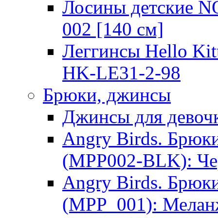
Лосины детские 
002 [140 см]
Леггинсы Hello Kit
HK-LE31-2-98
Брюки, джинсы
Джинсы для девоч
Angry Birds. Брю
(MPP002-BLK): Ч
Angry Birds. Брю
(MPP_001): Мела