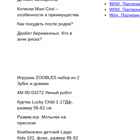
WINX. Портмоне
Коляски Maxi Cosi –
WINX. Портмоне 
особенности и преимущества
Winx. Портмоне 
Как похудеть после родов?
Диабет беременных. Кто в
зоне риска?
Популярные товары
Игрушка ZOOBLES набор из 2
Зублс и домика
4M 00-03272 Умный робот
Куртка Lucky Child 1-17Дф,
размер 56-62 см
Развив.игр. Мотылек на
присоске
Комбинезон детский Lappi
Kids 101, флис, размер 86-92