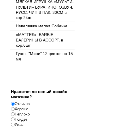
МЯГКАЯ ИГРУШКА «МУЛЬТИ-
ПУЛЬТИ» БУРАТИНО, ОЗВУЧ.
РУСС. ЧИП В ПАК. 30CM в
кор.24шт
Неваляшка малая Собачка
«МАТТЕЛ». BARBIE
БАЛЕРИНЫ В АССОРТ. в
кор.6шт
Гуашь "Мини" 12 цветов по 15
мл
Опрос
Нравится ли новый дизайн
магазина?
Отлично
Хорошо
Неплохо
Пойдет
Ужас