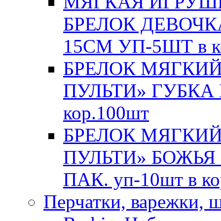
МЯГКАЯ ИГРУШК
БРЕЛОК ДЕВОЧКА
15СМ УП-5ШТ в к
БРЕЛОК МЯГКИЙ
ПУЛЬТИ» ГУБКА Б
кор.100шт
БРЕЛОК МЯГКИЙ
ПУЛЬТИ» БОЖЬЯ
ПАК. уп-10шт в к
Перчатки, варежки, 