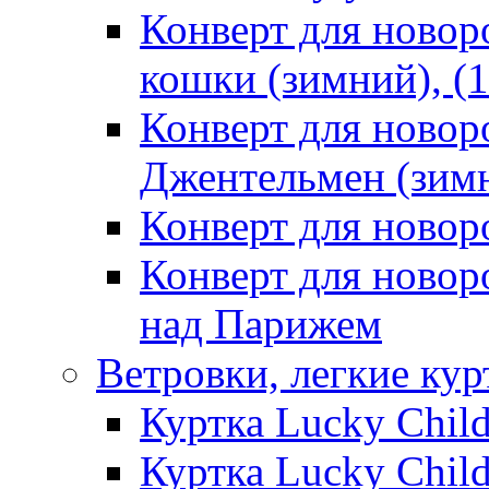
Конверт для ново
кошки (зимний), (1
Конверт для ново
Джентельмен (зимн
Конверт для ново
Конверт для ново
над Парижем
Ветровки, легкие кур
Куртка Lucky Chil
Куртка Lucky Chil