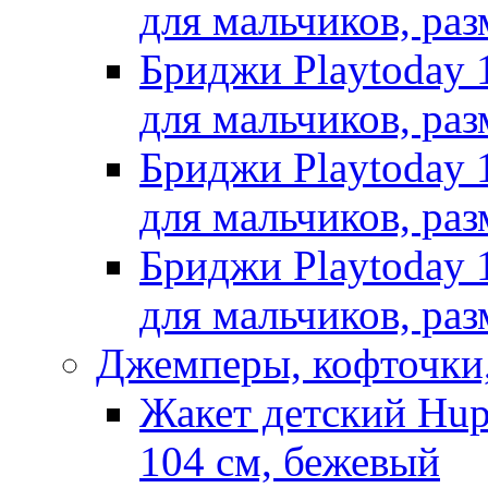
для мальчиков, раз
Бриджи Playtoday 
для мальчиков, раз
Бриджи Playtoday 
для мальчиков, раз
Бриджи Playtoday 
для мальчиков, раз
Джемперы, кофточки,
Жакет детский Hup
104 см, бежевый