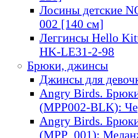
Лосины детские 
002 [140 см]
Леггинсы Hello Kit
HK-LE31-2-98
Брюки, джинсы
Джинсы для девоч
Angry Birds. Брю
(MPP002-BLK): Ч
Angry Birds. Брю
(MPP_001): Мела