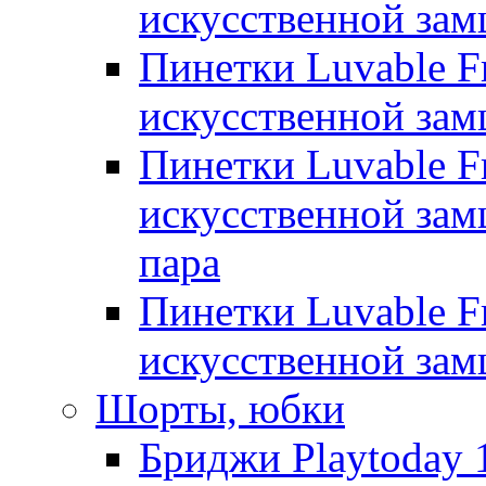
искусственной замш
Пинетки Luvable Fr
искусственной замш
Пинетки Luvable Fr
искусственной замш
пара
Пинетки Luvable Fr
искусственной замш
Шорты, юбки
Бриджи Playtoday 