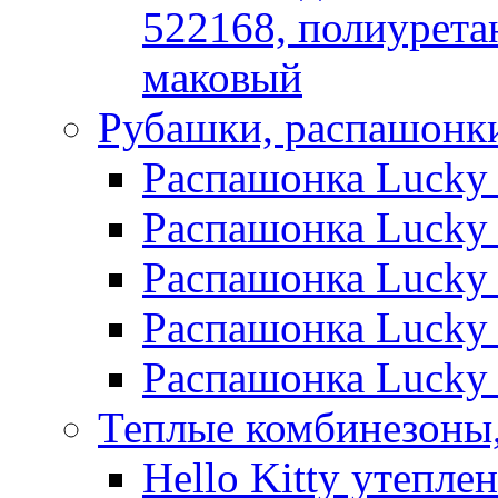
522168, полиуретан
маковый
Рубашки, распашонк
Распашонка Lucky C
Распашонка Lucky C
Распашонка Lucky C
Распашонка Lucky C
Распашонка Lucky 
Теплые комбинезоны,
Hello Kitty утепле