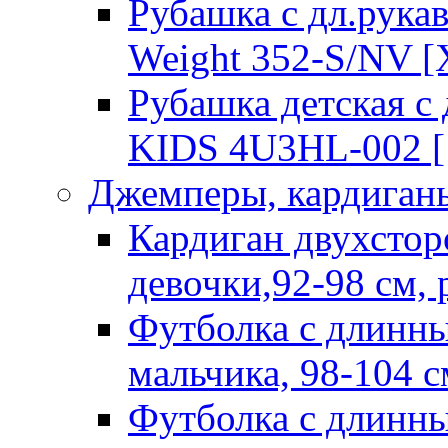
Рубашка с дл.рук
Weight 352-S/NV [
Рубашка детская 
KIDS 4U3HL-002 [
Джемперы, кардиганы
Кардиган двухстор
девочки,92-98 см,
Футболка с длинны
мальчика, 98-104 с
Футболка с длинны