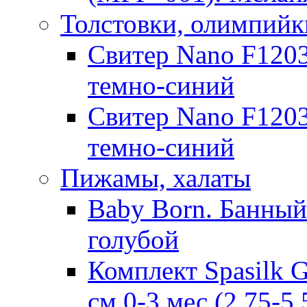
Толстовки, олимпийк
Свитер Nano F1203
темно-синий
Свитер Nano F1203
темно-синий
Пижамы, халаты
Baby Born. Банный 
голубой
Комплект Spasilk 
см 0-3 мес.(2,75-5,