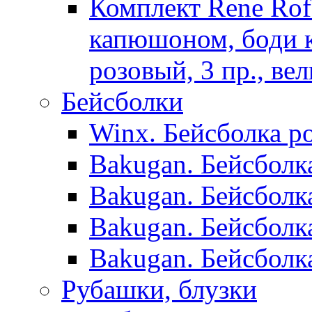
Комплект Rene Ro
капюшоном, боди к/
розовый, 3 пр., ве
Бейсболки
Winx. Бейсболка ро
Bakugan. Бейсболк
Bakugan. Бейсболк
Bakugan. Бейсболк
Bakugan. Бейсболк
Рубашки, блузки