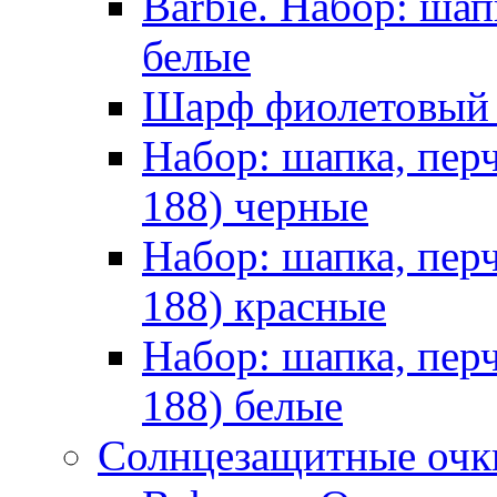
Barbie. Набор: шап
белые
Шарф фиолетовы
Набор: шапка, пер
188) черные
Набор: шапка, пер
188) красные
Набор: шапка, пер
188) белые
Солнцезащитные очк