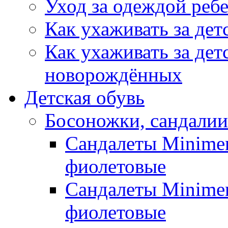
Уход за одеждой реб
Как ухаживать за дет
Как ухаживать за дет
новорождённых
Детская обувь
Босоножки, сандалии
Сандалеты Minimen
фиолетовые
Сандалеты Minimen
фиолетовые