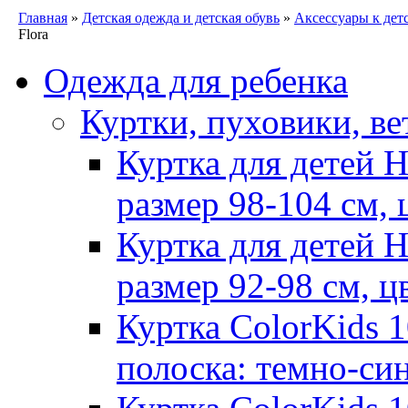
Главная
»
Детская одежда и детская обувь
»
Аксессуары к дет
Flora
Одежда для ребенка
Куртки, пуховики, ве
Куртка для детей 
размер 98-104 см, 
Куртка для детей 
размер 92-98 см, ц
Куртка ColorKids 1
полоска: темно-си