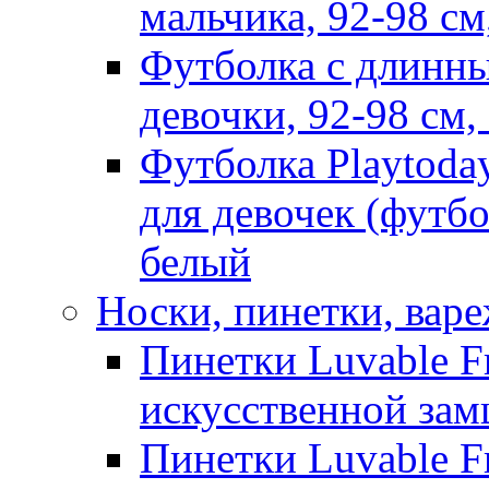
мальчика, 92-98 см
Футболка с длинны
девочки, 92-98 см
Футболка Playtoda
для девочек (футбо
белый
Носки, пинетки, вар
Пинетки Luvable Fr
искусственной замш
Пинетки Luvable Fr