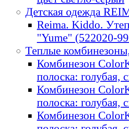
Детская одежда RE
Reima. Kiddo. Уте
"Yume" (522020-99
Теплые комбинезоны
Комбинезон ColorKi
полоска: голубая, 
Комбинезон ColorKi
полоска: голубая, 
Комбинезон ColorKi
полоска: голубая, 