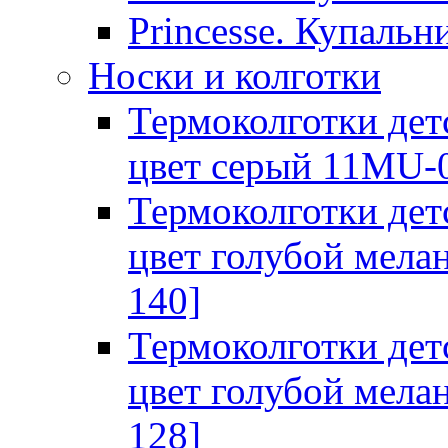
Princesse. Купальн
Носки и колготки
Термоколготки дет
цвет серый 11MU-0
Термоколготки дет
цвет голубой мела
140]
Термоколготки дет
цвет голубой мела
128]