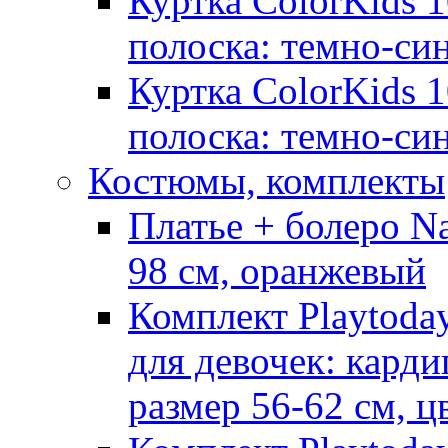
Куртка ColorKids 1
полоска: темно-си
Куртка ColorKids 1
полоска: темно-си
Костюмы, комплекты
Платье + болеро Na
98 см, оранжевый
Комплект Playtoda
для девочек: карди
размер 56-62 см, ц