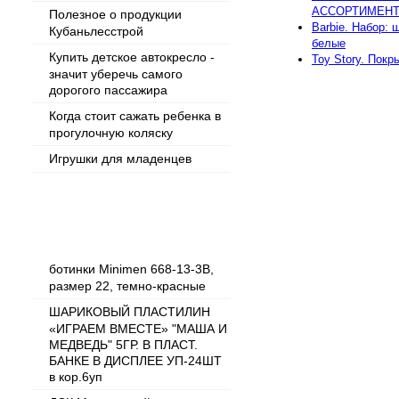
АССОРТИМЕНТЕ
Полезное о продукции
Barbie. Набор: 
Кубаньлесстрой
белые
Купить детское автокресло -
Toy Story. Покр
значит уберечь самого
дорогого пассажира
Когда стоит сажать ребенка в
прогулочную коляску
Игрушки для младенцев
Популярные товары
ботинки Minimen 668-13-3В,
размер 22, темно-красные
ШАРИКОВЫЙ ПЛАСТИЛИН
«ИГРАЕМ ВМЕСТЕ» "МАША И
МЕДВЕДЬ" 5ГР. В ПЛАСТ.
БАНКЕ В ДИСПЛЕЕ УП-24ШТ
в кор.6уп