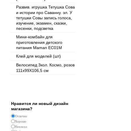
Развив. игрушка Тетушка Сова
и истории про Саванну. эл. У
тетушки Совы запись голоса,
изучение, экзамен, сказки,
песенки, подсветка
Мини-комбайн для
приготовления детского
питания Maman ЕС01М
Клей для моделей (шт)
Велосипед 3кол. Космо, розов
111х99Х106,5 см
Опрос
Нравится ли новый дизайн
магазина?
Отлично
Хорошо
Неплохо