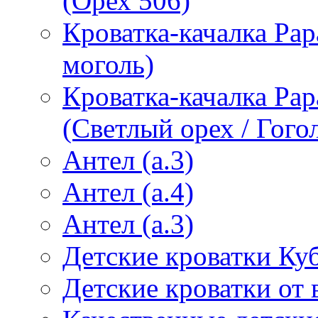
(Орех 506)
Кроватка-качалка Pap
моголь)
Кроватка-качалка Pa
(Светлый орех / Гого
Антел (а.3)
Антел (а.4)
Антел (а.3)
Детские кроватки Ку
Детские кроватки от