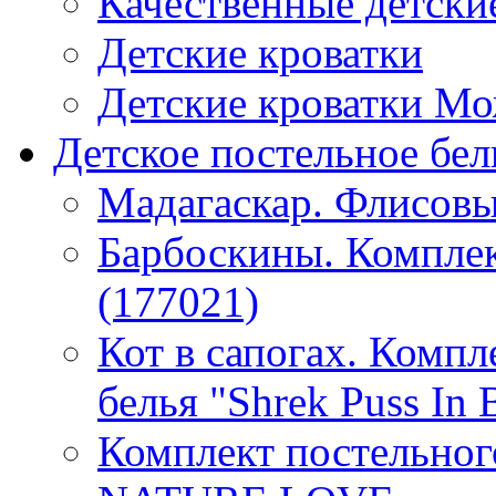
Качественные детски
Детские кроватки
Детские кроватки М
Детское постельное бел
Мадагаскар. Флисовы
Барбоскины. Комплек
(177021)
Кот в сапогах. Компл
белья "Shrek Puss In 
Комплект постельно