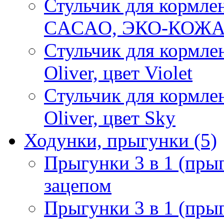
Стульчик для кормл
CACAO, ЭКО-КОЖА, 
Cтульчик для кормле
Oliver, цвет Violet
Cтульчик для кормле
Oliver, цвет Sky
Ходунки, прыгунки
(5)
Прыгунки 3 в 1 (прыг
зацепом
Прыгунки 3 в 1 (пры