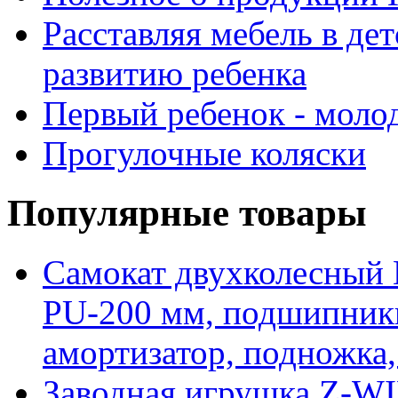
Расставляя мебель в де
развитию ребенка
Первый ребенок - моло
Прогулочные коляски
Популярные товары
Самокат двухколесный 
PU-200 мм, подшипник
амортизатор, подножка
Заводная игрушка Z-W