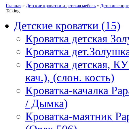
Главная
»
Детские кроватки и детская мебель
»
Детские спор
Talking
Детские кроватки
(15)
Кроватка детская Зол
Кроватка дет.Золушка
Кроватка детская, К
кач.), (слон. кость)
Кроватка-качалка Pa
/ Дымка)
Кроватка-маятник P