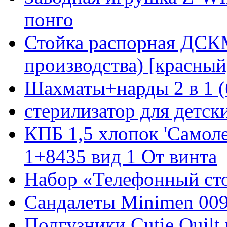
понго
Стойка распорная ДСКМ
производства) [красный
Шахматы+нарды 2 в 1 (
стерилизатор для детск
КПБ 1,5 хлопок 'Самоле
1+8435 вид 1 От винта
Набор «Телефонный ст
Сандалеты Minimen 009
Подгузники Cutie Quilt 