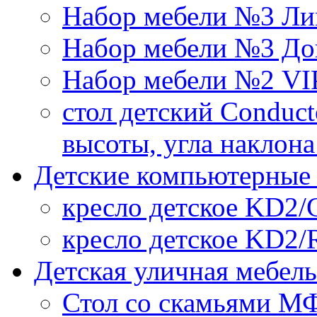
Набор мебели №3 Ли
Набор мебели №3 До
Набор мебели №2 VI
стол детский Conduct
высоты, угла наклон
Детские компьютерные 
кресло детское KD2/
кресло детское KD2/
Детская уличная мебел
Стол со скамьями МФ