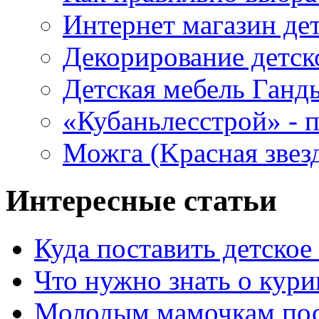
Интернет магазин де
Декорирование детск
Детская мебель Ганд
«Кубаньлесстрой» - п
Можга (Kрасная звез
Интересные статьи
Куда поставить детское
Что нужно знать о кур
Молодым мамочкам пос