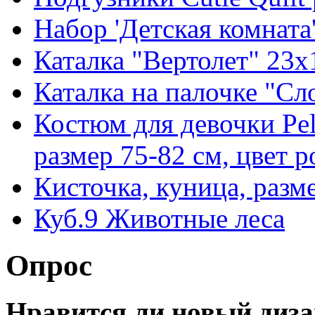
Набор 'Детская комната
Каталка "Вертолет" 23
Каталка на палочке "Сл
Костюм для девочки Pel
размер 75-82 см, цвет 
Кисточка, куница, разм
Куб.9 Животные леса
Опрос
Нравится ли новый диза