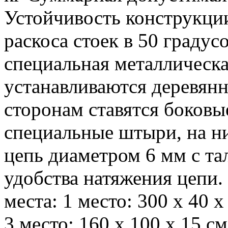
Устойчивость конструкци
раскоса стоек в 50 градус
специальная металлическа
устанавливаются деревян
сторонам ставятся боковы
специальные штыри, на н
цепь диаметром 6 мм с т
удобства натяжения цепи.
места: 1 место: 300 х 40 х
3 место: 160 х 100 х 15 см