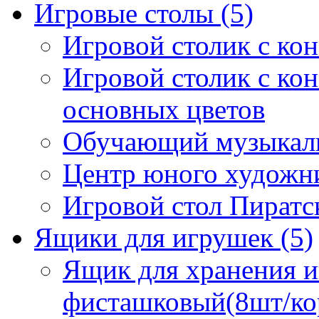
Игровые столы
(5)
Игровой столик с ко
Игровой столик с кон
основных цветов
Обучающий музыкал
Центр юного художник
Игровой стол Пиратс
Ящики для игрушек
(5)
Ящик для хранения и
фисташковый(8шт/ко