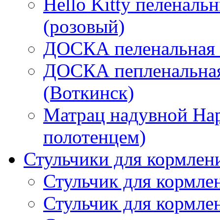
Hello Kitty пеленаль
(розовый)
ДОСКА пеленальная "
ДОСКА пепленальная
(Воткинск)
Матрац надувной Hap
полотенцем)
Стульчики для кормлен
Стульчик для кормл
Стульчик для кормлен