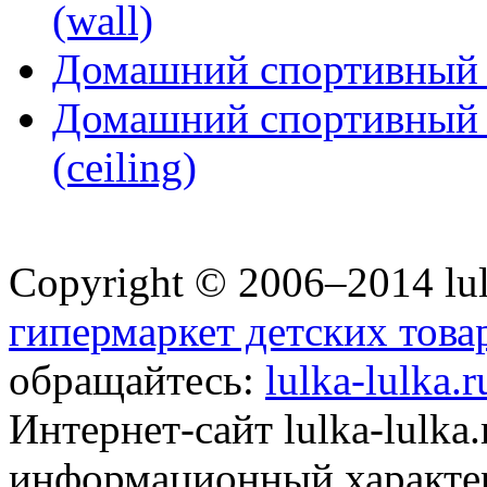
(wall)
Домашний спортивный к
Домашний спортивный к
(ceiling)
Copyright © 2006–2014 lul
гипермаркет детских това
обращайтесь:
lulka-lulka.
Интернет-сайт lulka-lulka
информационный характер