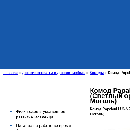
Главная
»
Детские кроватки и детская мебель
»
Комоды
» Комод Papal
Комод Papal
(Светлый ор
Интересные статьи
Моголь)
Комод Papaloni LUNA 7
Физическое и умственное
Моголь)
развитие младенца
Питание на работе во время