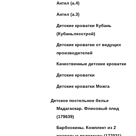
Антел (а.4)
Антел (а.3)
Детские кроватки Кубань
(Кубаньлесстрой)
Детские кроватки от ведущих
производителей
Качественные детские кроватки
Детские кроватки
Детские кроватки Можга
Детское постельное белье
Мадагаскар. Флисовый плед
(179639)
Барбоскины. Комплект из 2
махровых полотенец (177021)