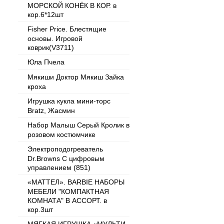
МОРСКОЙ КОНЁК В КОР. в
кор.6*12шт
Fisher Price. Блестящие
основы. Игровой
коврик(V3711)
Юла Пчела
Мякиши Доктор Мякиш Зайка
кроха
Игрушка кукла мини-торс
Bratz, Жасмин
Набор Малыш Серый Кролик в
розовом костюмчике
Электроподогреватель
Dr.Browns С цифровым
управлением (851)
«МАТТЕЛ». BARBIE НАБОРЫ
МЕБЕЛИ "КОМПАКТНАЯ
КОМНАТА" В АССОРТ. в
кор.3шт