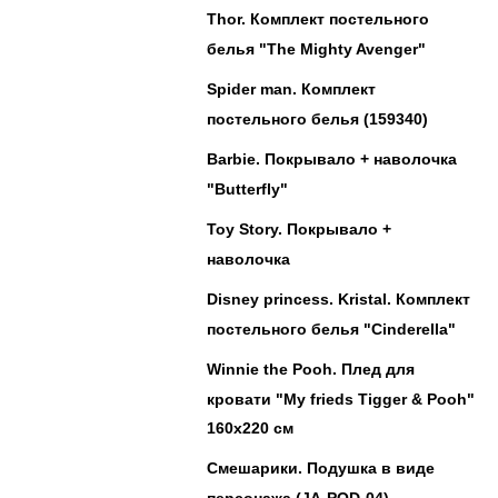
Thor. Комплект постельного
белья "The Mighty Avenger"
Spider man. Комплект
постельного белья (159340)
Barbie. Покрывало + наволочка
"Butterfly"
Toy Story. Покрывало +
наволочка
Disney princess. Kristal. Комплект
постельного белья "Cinderella"
Winnie the Pooh. Плед для
кровати "My frieds Tigger & Pooh"
160х220 см
Смешарики. Подушка в виде
персонажа (JA-POD-04)