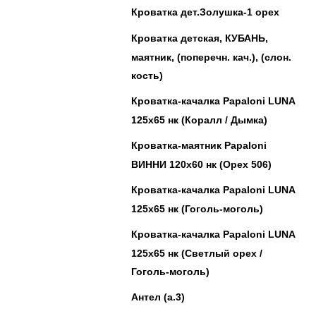
Кроватка дет.Золушка-1 орех
Кроватка детская, КУБАНЬ,
маятник, (поперечн. кач.), (слон.
кость)
Кроватка-качалка Papaloni LUNA
125х65 нк (Коралл / Дымка)
Кроватка-маятник Papaloni
ВИННИ 120х60 нк (Орех 506)
Кроватка-качалка Papaloni LUNA
125х65 нк (Гоголь-моголь)
Кроватка-качалка Papaloni LUNA
125х65 нк (Светлый орех /
Гоголь-моголь)
Антел (а.3)