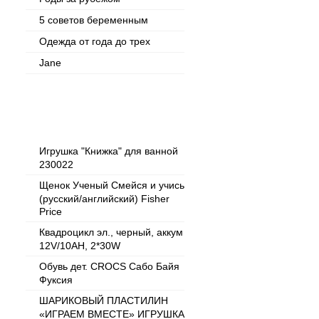
5 советов беременным
Одежда от года до трех
Jane
Популярные товары
Игрушка "Книжка" для ванной
230022
Щенок Ученый Смейся и учись
(русский/английский) Fisher
Price
Квадроцикл эл., черный, аккум
12V/10AH, 2*30W
Обувь дет. CROCS Сабо Байя
Фуксия
ШАРИКОВЫЙ ПЛАСТИЛИН
«ИГРАЕМ ВМЕСТЕ» ИГРУШКА