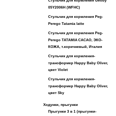
Стульчик для кормления Geoby
05Y2006H (WFHC)
Стульчик для кормления Peg-
Perego Tatamia latte
Стульчик для кормления Peg-
Perego TATAMIA CACAO, ЭКО-
КОЖА, т.коричневый, Италия
Cтульчик для кормления-
трансформер Happy Baby Oliver,
цвет Violet
Cтульчик для кормления-
трансформер Happy Baby Oliver,
цвет Sky
Ходунки, прыгунки
Прыгунки 3 в 1 (прыгунки-