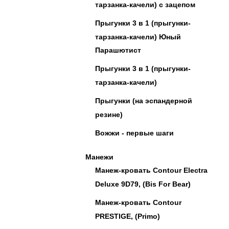
тарзанка-качели) с зацепом
Прыгунки 3 в 1 (прыгунки-
тарзанка-качели) Юный
Парашютист
Прыгунки 3 в 1 (прыгунки-
тарзанка-качели)
Прыгунки (на эспандерной
резине)
Вожжи - первые шаги
Манежи
Манеж-кровать Contour Electra
Deluxe 9D79, (Bis For Bear)
Манеж-кровать Contour
PRESTIGE, (Primo)