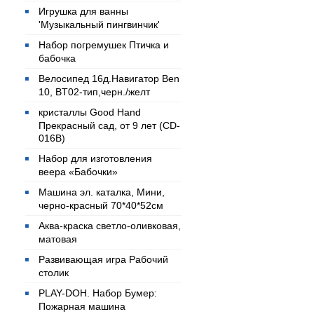
Игрушка для ванны
'Музыкальный пингвинчик'
Набор погремушек Птичка и
бабочка
Велосипед 16д.Навигатор Ben
10, BT02-тип,черн./желт
кристаллы Good Hand
Прекрасный сад, от 9 лет (CD-
016B)
Набор для изготовления
веера «Бабочки»
Машина эл. каталка, Мини,
черно-красный 70*40*52см
Аква-краска светло-оливковая,
матовая
Развивающая игра Рабочий
столик
PLAY-DOH. Набор Бумер:
Пожарная машина