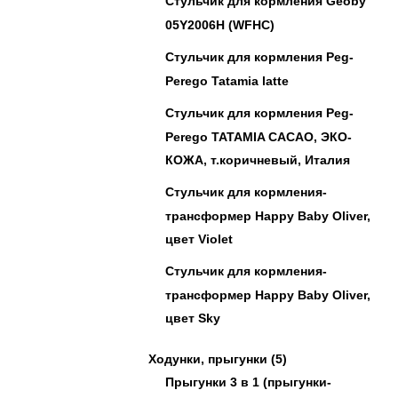
Стульчик для кормления Geoby
05Y2006H (WFHC)
Стульчик для кормления Peg-
Perego Tatamia latte
Стульчик для кормления Peg-
Perego TATAMIA CACAO, ЭКО-
КОЖА, т.коричневый, Италия
Cтульчик для кормления-
трансформер Happy Baby Oliver,
цвет Violet
Cтульчик для кормления-
трансформер Happy Baby Oliver,
цвет Sky
Ходунки, прыгунки
(5)
Прыгунки 3 в 1 (прыгунки-