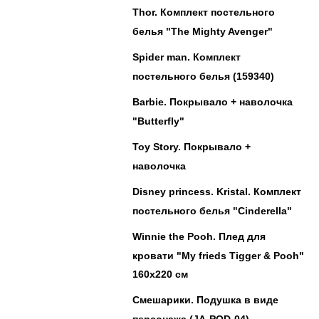
Thor. Комплект постельного
белья "The Mighty Avenger"
Spider man. Комплект
постельного белья (159340)
Barbie. Покрывало + наволочка
"Butterfly"
Toy Story. Покрывало +
наволочка
Disney princess. Kristal. Комплект
постельного белья "Cinderella"
Winnie the Pooh. Плед для
кровати "My frieds Tigger & Pooh"
160х220 см
Смешарики. Подушка в виде
персонажа (JA-POD-04)