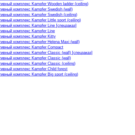
вный комплекс Kampfer Wooden ladder (ceiling)
ивный комплекс Kampfer Swedish (wall)
ивный комплекс Kampfer Swedish (ceiling)
вный комплекс Kampfer Little sport (ceiling)
ивный комплекс Kampfer Line [спецзаказ]
ивный комплекс Kampfer Line
ивный комплекс Kampfer Kitty
ивный комплекс Kampfer Helena Maxi (wall)
ивный комплекс Kampfer Compact
вный комплекс Kampfer Classic (wall) [спецзаказ]
вный комплекс Kampfer Classic (wall)
вный комплекс Kampfer Classic (ceiling)
ивный комплекс Kampfer Child forest
вный комплекс Kampfer Big sport (ceiling)