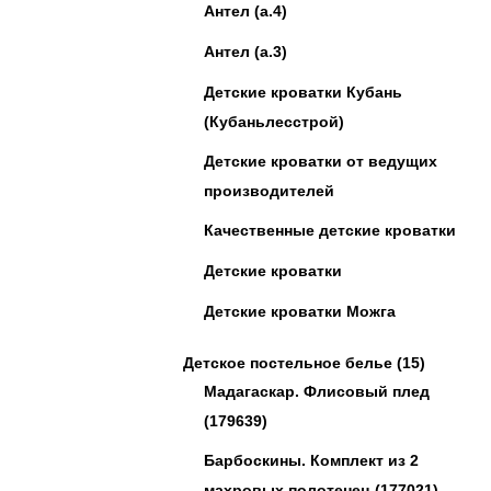
Антел (а.4)
Антел (а.3)
Детские кроватки Кубань
(Кубаньлесстрой)
Детские кроватки от ведущих
производителей
Качественные детские кроватки
Детские кроватки
Детские кроватки Можга
Детское постельное белье
(15)
Мадагаскар. Флисовый плед
(179639)
Барбоскины. Комплект из 2
махровых полотенец (177021)