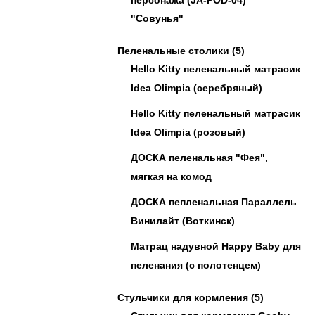
"Совунья"
Пеленальные столики
(5)
Hello Kitty пеленальный матрасик
Idea Olimpia (серебряный)
Hello Kitty пеленальный матрасик
Idea Olimpia (розовый)
ДОСКА пеленальная "Фея",
мягкая на комод
ДОСКА пепленальная Параллель
Винилайт (Воткинск)
Матрац надувной Happy Baby для
пеленания (с полотенцем)
Стульчики для кормления
(5)