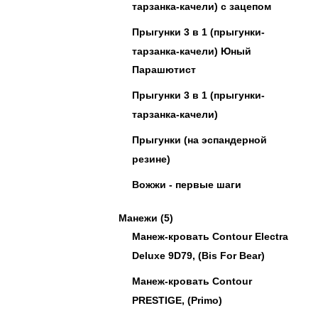
тарзанка-качели) с зацепом
Прыгунки 3 в 1 (прыгунки-
тарзанка-качели) Юный
Парашютист
Прыгунки 3 в 1 (прыгунки-
тарзанка-качели)
Прыгунки (на эспандерной
резине)
Вожжи - первые шаги
Манежи
(5)
Манеж-кровать Contour Electra
Deluxe 9D79, (Bis For Bear)
Манеж-кровать Contour
PRESTIGE, (Primo)