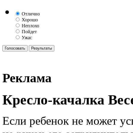
Отлично
Хорошо
Неплохо
Пойдет
Ужас
Реклама
Кресло-качалка Ве
Если ребенок не может усп