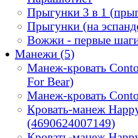
Прыгунки 3 в 1 (прыг
Прыгунки (на эспанд
Вожжи - первые шаг
Манежи
(5)
Манеж-кровать Contou
For Bear)
Манеж-кровать Conto
Кровать-манеж Happy
(4690624007149)
Кровать-манеж Happy