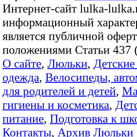
Интернет-сайт lulka-lulka
информационный характер
является публичной офер
положениями Статьи 437 
О сайте
,
Люльки
,
Детские
одежда
,
Велосипеды, авто
для родителей и детей
,
Ма
гигиены и косметика
,
Дет
питание
,
Подготовка к шк
Контакты
,
Архив Люльки