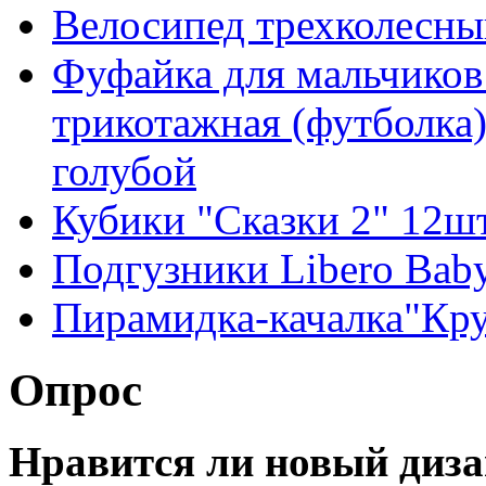
Велосипед трехколесны
Фуфайка для мальчиков 
трикотажная (футболка),
голубой
Кубики "Сказки 2" 12шт
Подгузники Libero Babys
Пирамидка-качалка"Круг
Опрос
Нравится ли новый диза