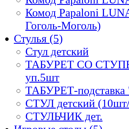
Комод Papaloni LUNA
Гоголь-Моголь)
Стулья
(5)
Стул детский
ТАБУРЕТ СО СТУП
уп.5шт
ТАБУРЕТ-подставка "
СТУЛ детский (10шт
СТУЛЬЧИК дет.