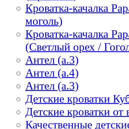
Кроватка-качалка Pap
моголь)
Кроватка-качалка Pa
(Светлый орех / Гого
Антел (а.3)
Антел (а.4)
Антел (а.3)
Детские кроватки Ку
Детские кроватки от
Качественные детски