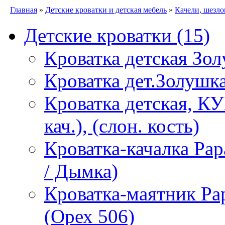
Главная
»
Детские кроватки и детская мебель
»
Качели, шезло
Детские кроватки
(15)
Кроватка детская Зол
Кроватка дет.Золушка
Кроватка детская, К
кач.), (слон. кость)
Кроватка-качалка Pa
/ Дымка)
Кроватка-маятник P
(Орех 506)