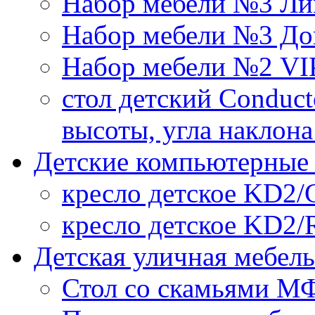
Набор мебели №3 Ли
Набор мебели №3 До
Набор мебели №2 VI
стол детский Conduct
высоты, угла наклон
Детские компьютерные 
кресло детское KD2/
кресло детское KD2/
Детская уличная мебел
Стол со скамьями МФ