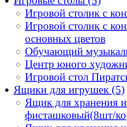
Игровые столы
(5)
Игровой столик с ко
Игровой столик с кон
основных цветов
Обучающий музыкал
Центр юного художник
Игровой стол Пиратс
Ящики для игрушек
(5)
Ящик для хранения и
фисташковый(8шт/ко