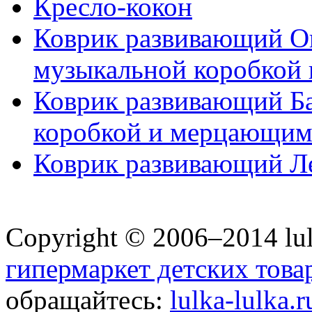
Кресло-кокон
Коврик развивающий Ок
музыкальной коробкой 
Коврик развивающий Ба
коробкой и мерцающим 
Коврик развивающий Л
Copyright © 2006–2014 lul
гипермаркет детских това
обращайтесь:
lulka-lulka.