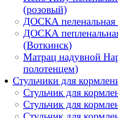
(розовый)
ДОСКА пеленальная "
ДОСКА пепленальная
(Воткинск)
Матрац надувной Hap
полотенцем)
Стульчики для кормлен
Стульчик для кормл
Стульчик для кормлен
Стульчик для кормл