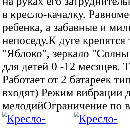
на руках его затруднител
в кресло-качалку. Равном
ребенка, а забавные и ми
непоседу.К дуге крепятся
"Яблоко", зеркало "Солн
для детей 0 -12 месяцев. 
Работает от 2 батареек ти
входят) Режим вибрации 
мелодийОграничение по вес