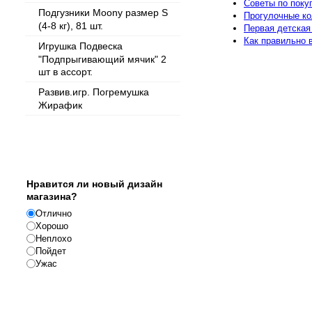
Советы по поку
Подгузники Moony размер S
Прогулочные ко
(4-8 кг), 81 шт.
Первая детская
Как правильно 
Игрушка Подвеска
"Подпрыгивающий мячик" 2
шт в ассорт.
Развив.игр. Погремушка
Жирафик
Опрос
Нравится ли новый дизайн
магазина?
Отлично
Хорошо
Неплохо
Пойдет
Ужас