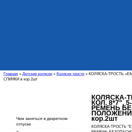
Главная
»
Детские коляски
»
Коляски трости
» КОЛЯСКА-ТРОСТЬ «EM
СПИНКИ в кор.2шт
КОЛЯСКА-Т
КОЛ. 8*7",
Интересные статьи
РЕМЕНЬ БЕ
ПОЛОЖЕНИ
кор.2шт
Чем заняться в декретном
отпуске
КОЛЯСКА-ТРОСТЬ "EM
РЕМЕНЬ БЕЗОПАСНО