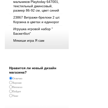
мальчиков Playtoday 647001,
текстильный джинсовый,
размер 86-92 см, цвет синий
23867 Витражи-брелоки 2 шт.
Корзина в цветах и единорог
Игрушка игровой набор "
Баскетбол"
Мякиши игра Я сам
Опрос
Нравится ли новый дизайн
магазина?
Отлично
Хорошо
Неплохо
Пойдет
Ужас