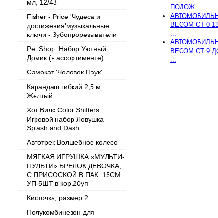
мл, 12/48
ПОЛОЖ. ...
АВТОМОБИЛЬН
Fisher - Price 'Чудеса и
ВЕСОМ ОТ 0-1
достижения'музыкальные
...
ключи - Зубопрорезыватели
АВТОМОБИЛЬН
Pet Shop. Набор Уютный
ВЕСОМ ОТ 9 Д
Домик (в ассортименте)
...
Самокат 'Человек Паук'
Карандаш гибкий 2,5 м
Желтый
Хот Вилс Color Shifters
Игровой набор Ловушка
Splash and Dash
Автотрек Волшебное колесо
МЯГКАЯ ИГРУШКА «МУЛЬТИ-
ПУЛЬТИ» БРЕЛОК ДЕВОЧКА,
С ПРИСОСКОЙ В ПАК. 15СМ
УП-5ШТ в кор.20уп
Кисточка, размер 2
Полукомбинезон для