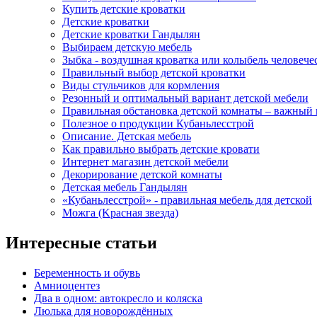
Купить детские кроватки
Детские кроватки
Детские кроватки Гандылян
Выбираем детскую мебель
Зыбка - воздушная кроватка или колыбель человече
Правильный выбор детской кроватки
Виды стульчиков для кормления
Резонный и оптимальный вариант детской мебели
Правильная обстановка детской комнаты – важный 
Полезное о продукции Кубаньлесстрой
Описание. Детская мебель
Как правильно выбрать детские кровати
Интернет магазин детской мебели
Декорирование детской комнаты
Детская мебель Гандылян
«Кубаньлесстрой» - правильная мебель для детской
Можга (Kрасная звезда)
Интересные статьи
Беременность и обувь
Амниоцентез
Два в одном: автокресло и коляска
Люлька для новорождённых