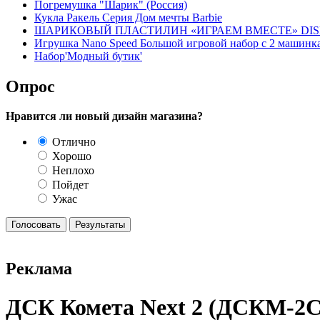
Погремушка "Шарик" (Россия)
Кукла Ракель Серия Дом мечты Barbie
ШАРИКОВЫЙ ПЛАСТИЛИН «ИГРАЕМ ВМЕСТЕ» DISNEY
Игрушка Nano Speed Большой игровой набор с 2 машинк
Набор'Модный бутик'
Опрос
Нравится ли новый дизайн магазина?
Отлично
Хорошо
Неплохо
Пойдет
Ужас
Реклама
ДСК Комета Next 2 (ДСКМ-2C-