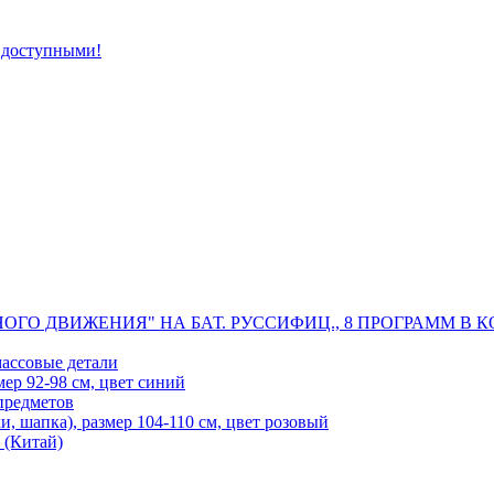
 доступными!
 ДВИЖЕНИЯ" НА БАТ. РУССИФИЦ., 8 ПРОГРАММ В КОР.
ассовые детали
мер 92-98 см, цвет синий
 предметов
и, шапка), размер 104-110 см, цвет розовый
 (Китай)